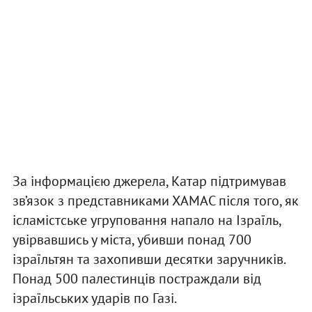
За інформацією джерела, Катар підтримував
зв’язок з представниками ХАМАС після того, як
ісламістське угруповання напало на Ізраїль,
увірвавшись у міста, убивши понад 700
ізраїльтян та захопивши десятки заручників.
Понад 500 палестинців постраждали від
ізраїльських ударів по Газі.