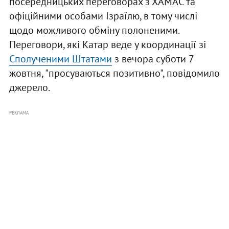
посередницьких переговорах з ХАМАС та
офіційними особами Ізраїлю, в тому числі
щодо можливого обміну полоненими.
Переговори, які Катар веде у координації зі
Сполученими Штатами
з вечора суботи 7
жовтня, "просуваються позитивно", повідомило
джерело.
РЕКЛАМА