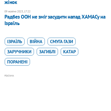
жінок
09 жовтня 2023, 17:22
Радбез ООН не зміг засудити напад ХАМАСу на
Ізраїль
ІЗРАЇЛЬ
ВІЙНА
СМУГА ГАЗИ
ЗАРУЧНИКИ
ЗАГИБЛІ
КАТАР
ПОРАНЕНІ
РЕКЛАМА