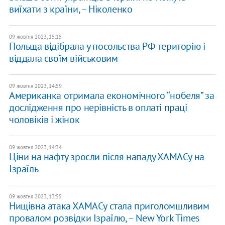
виїхати з країни, – Ніколенко
09 жовтня 2023, 15:15
Польща відібрала у посольства РФ територію і
віддала своїм військовим
09 жовтня 2023, 14:59
Американка отримала економічного “нобеля” за
дослідження про нерівність в оплаті праці
чоловіків і жінок
09 жовтня 2023, 14:34
Ціни на нафту зросли після нападу ХАМАСу на
Ізраїль
09 жовтня 2023, 13:55
Нищівна атака ХАМАСу стала приголомшливим
провалом розвідки Ізраїлю, − New York Times