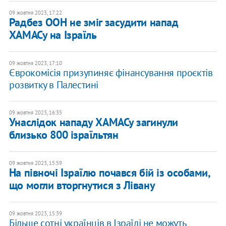
09 жовтня 2023, 17:22
Радбез ООН не зміг засудити напад
ХАМАСу на Ізраїль
09 жовтня 2023, 17:10
Єврокомісія призупиняє фінансування проєктів
розвитку в Палестині
09 жовтня 2023, 16:35
Унаслідок нападу ХАМАСу загинули
близько 800 ізраїльтян
09 жовтня 2023, 15:59
На півночі Ізраїлю почався бій із особами,
що могли вторгнутися з Лівану
09 жовтня 2023, 15:39
Більше сотні українців в Ізраїлі не можуть