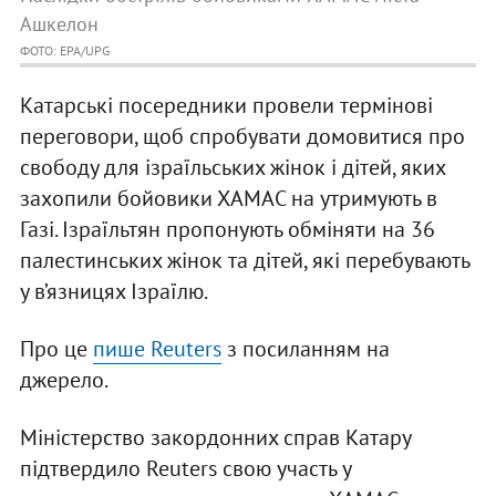
Ашкелон
ФОТО: EPA/UPG
Катарські посередники провели термінові
переговори, щоб спробувати домовитися про
свободу для ізраїльських жінок і дітей, яких
захопили бойовики ХАМАС на утримують в
Газі. Ізраїльтян пропонують обміняти на 36
палестинських жінок та дітей, які перебувають
у в’язницях Ізраїлю.
Про це
пише Reuters
з посиланням на
джерело.
Міністерство закордонних справ Катару
підтвердило Reuters свою участь у