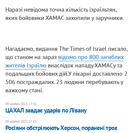
Наразі невідома точна кількість ізраїльтян,
яких бойовики ХАМАС захопили у заручники.
Нагадаємо, видання The Times of Israel писало,
що станом на зараз
відомо про 800 загиблих
жителів Ізраїлю
внаслідок нападу ХАМАСу та
подальших бойових дій.У лікарні доставлено 2
506 постраждалих. 23 людини перебувають у
важкому стані.
09 жовтня 2023, 17:52
ЦАХАЛ завдає ударів по Лівану
09 жовтня 2023, 17:43
Росіяни обстрілюють Херсон, поранені троє