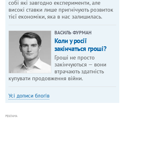
собі які завгодно експерименти, але
високі ставки лише пригнічують розвиток
тієї економіки, яка в нас залишилась.
ВАСИЛЬ ФУРМАН
Коли у росії
закінчаться гроші?
Гроші не просто
закінчуються — вони
втрачають здатність
купувати продовження війни.
Усі дописи блогів
РЕКЛАМА