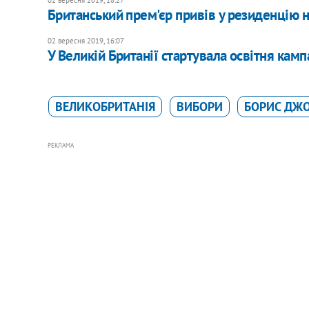
Британський прем'єр привів у резиденцію н
02 вересня 2019, 16:07
У Великій Британії стартувала освітня камп
ВЕЛИКОБРИТАНІЯ
ВИБОРИ
БОРИС ДЖ
РЕКЛАМА