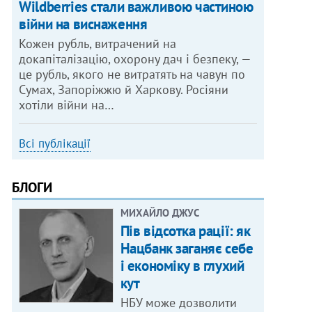
Wildberries стали важливою частиною
війни на виснаження
Кожен рубль, витрачений на
докапіталізацію, охорону дач і безпеку, —
це рубль, якого не витратять на чавун по
Сумах, Запоріжжю й Харкову. Росіяни
хотіли війни на…
Всі публікації
БЛОГИ
МИХАЙЛО ДЖУС
Пів відсотка рації: як
Нацбанк заганяє себе
і економіку в глухий
кут
НБУ може дозволити