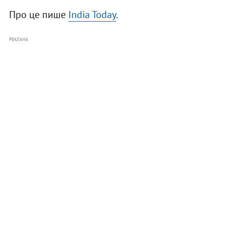
Про це пише
India Today
.
РЕКЛАМА