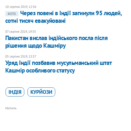
10 серпня 2019, 12:56
Через повені в Індії загинули 95 людей,
ФОТО
сотні тисяч евакуйовані
07 серпня 2019, 19:55
Пакистан вислав індійського посла після
рішення щодо Кашміру
05 серпня 2019, 15:57
Уряд Індії позбавив мусульманський штат
Кашмір особливого статусу
ІНДІЯ
КУРЙОЗИ
РЕКЛАМА