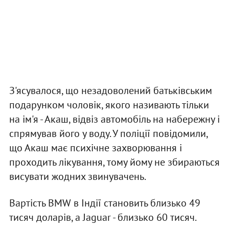
З'ясувалося, що незадоволений батьківським
подарунком чоловік, якого називають тільки
на ім'я - Акаш, відвіз автомобіль на набережну і
спрямував його у воду. У поліції повідомили,
що Акаш має психічне захворювання і
проходить лікування, тому йому не збираються
висувати жодних звинувачень.
Вартість BMW в Індії становить близько 49
тисяч доларів, а Jaguar - близько 60 тисяч.