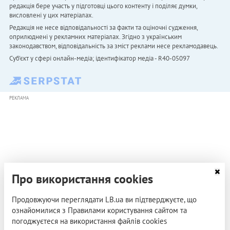
редакція бере участь у підготовці цього контенту і поділяє думки,
висловлені у цих матеріалах.
Редакція не несе відповідальності за факти та оціночні судження,
оприлюднені у рекламних матеріалах. Згідно з українським
законодавством, відповідальність за зміст реклами несе рекламодавець.
Cуб'єкт у сфері онлайн-медіа; ідентифікатор медіа - R40-05097
РЕКЛАМА
Про використання cookies
Продовжуючи переглядати LB.ua ви підтверджуєте, що
ознайомилися з Правилами користування сайтом та
погоджуєтеся на використання файлів cookies