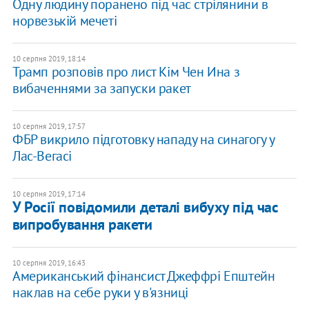
Одну людину поранено під час стрілянини в
норвезькій мечеті
10 серпня 2019, 18:14
Трамп розповів про лист Кім Чен Ина з
вибаченнями за запуски ракет
10 серпня 2019, 17:57
ФБР викрило підготовку нападу на синагогу у
Лас-Вегасі
10 серпня 2019, 17:14
У Росії повідомили деталі вибуху під час
випробування ракети
10 серпня 2019, 16:43
Американський фінансист Джеффрі Епштейн
наклав на себе руки у в'язниці