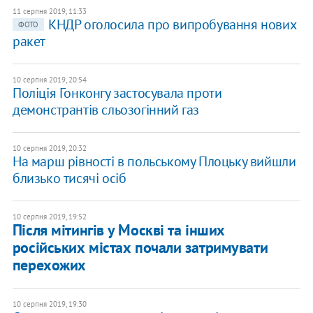
11 серпня 2019, 11:33
КНДР оголосила про випробування нових
ФОТО
ракет
10 серпня 2019, 20:54
Поліція Гонконгу застосувала проти
демонстрантів сльозогінний газ
10 серпня 2019, 20:32
На марш рівності в польському Плоцьку вийшли
близько тисячі осіб
10 серпня 2019, 19:52
Після мітингів у Москві та інших
російських містах почали затримувати
перехожих
10 серпня 2019, 19:30