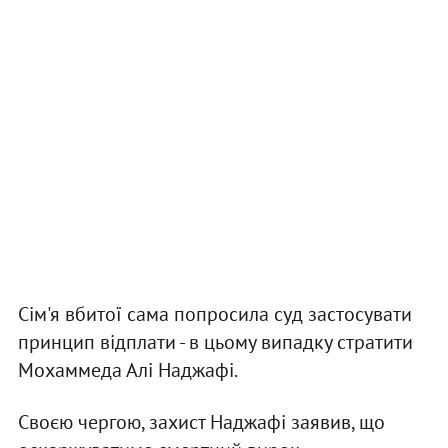
Сім'я вбитої сама попросила суд застосувати
принцип відплати - в цьому випадку стратити
Мохаммеда Алі Наджафі.
Своєю чергою, захист Наджафі заявив, що