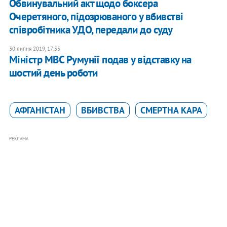
Обвинувальний акт щодо боксера
Очеретяного, підозрюваного у вбивстві
співробітника УДО, передали до суду
30 липня 2019, 17:35
Міністр МВС Румунії подав у відставку на
шостий день роботи
АФГАНІСТАН
ВБИВСТВА
СМЕРТНА КАРА
РЕКЛАМА