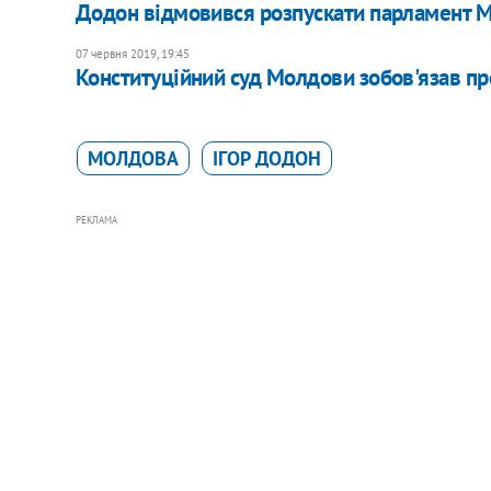
Додон відмовився розпускати парламент 
07 червня 2019, 19:45
Конституційний суд Молдови зобов'язав п
МОЛДОВА
ІГОР ДОДОН
РЕКЛАМА