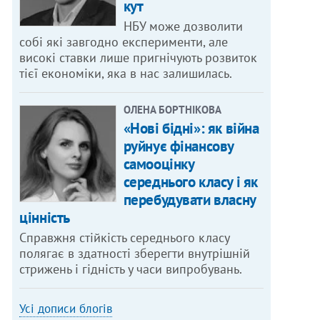
кут
НБУ може дозволити
собі які завгодно експерименти, але
високі ставки лише пригнічують розвиток
тієї економіки, яка в нас залишилась.
ОЛЕНА БОРТНІКОВА
«Нові бідні»: як війна
руйнує фінансову
самооцінку
середнього класу і як
перебудувати власну
цінність
Справжня стійкість середнього класу
полягає в здатності зберегти внутрішній
стрижень і гідність у часи випробувань.
Усі дописи блогів