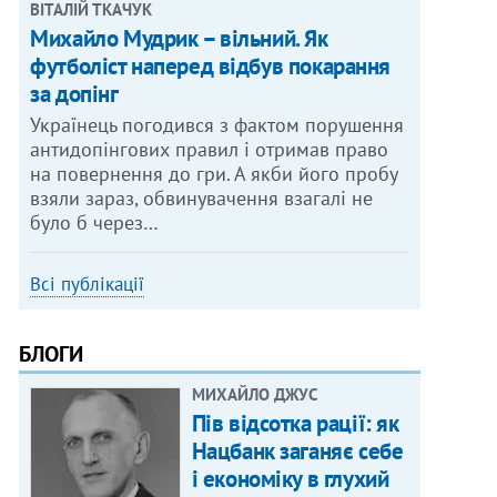
ВІТАЛІЙ ТКАЧУК
Михайло Мудрик – вільний. Як
футболіст наперед відбув покарання
за допінг
Українець погодився з фактом порушення
антидопінгових правил і отримав право
на повернення до гри. А якби його пробу
взяли зараз, обвинувачення взагалі не
було б через…
Всі публікації
БЛОГИ
МИХАЙЛО ДЖУС
Пів відсотка рації: як
Нацбанк заганяє себе
і економіку в глухий