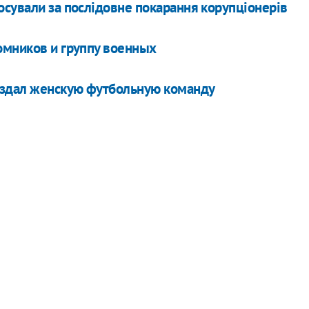
сували за послідовне покарання корупціонерів
омников и группу военных
создал женскую футбольную команду