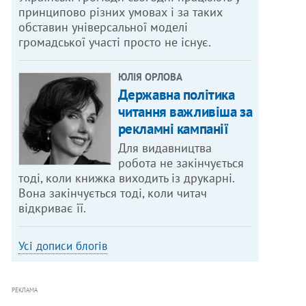
принципово різних умовах і за таких
обставин універсальної моделі
громадської участі просто не існує.
ЮЛІЯ ОРЛОВА
Державна політика
читання важливіша за
рекламні кампанії
Для видавництва
робота не закінчується
тоді, коли книжка виходить із друкарні.
Вона закінчується тоді, коли читач
відкриває її.
Усі дописи блогів
РЕКЛАМА