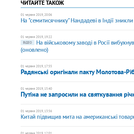
ЧИТАЙТЕ ТАКОЖ
01 червня 2019, 20:06
На "семитисячнику" Нандадеві в Індії зникли в
01 червня 2019, 19:22
На військовому заводі в Росії вибухну
ВІДЕО
(оновлено)
01 червня 2019, 17:55
Радянські оригінали пакту Молотова-Рі
01 червня 2019, 15:40
Путіна не запросили на святкування річ
01 червня 2019, 13:56
Китай підвищив мита на американські товар
01 червня 2019, 12:01