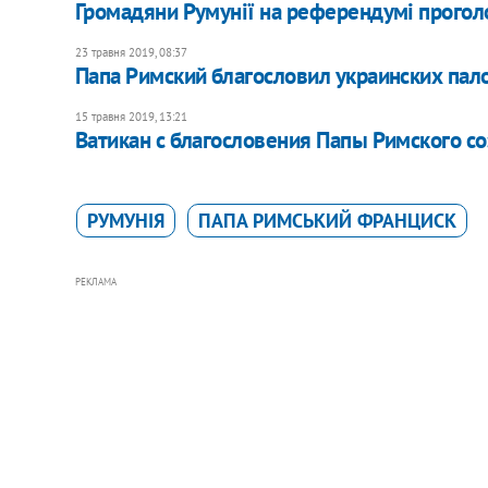
Громадяни Румунії на референдумі проголо
23 травня 2019, 08:37
Папа Римский благословил украинских пал
15 травня 2019, 13:21
Ватикан с благословения Папы Римского 
РУМУНІЯ
ПАПА РИМСЬКИЙ ФРАНЦИСК
РЕКЛАМА