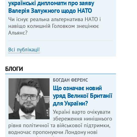
українські дипломати про заяву
Валерія Залужного щодо НАТО
Чи існує реальна альтернатива НАТО і
навіщо колишній Головком знецінює
Альянс?
Всі публікації
БЛОГИ
БОГДАН ФЕРЕНС
Що означає новий
уряд Великої Британії
для України?
Україні варто очікувати
збереження нинішнього
рівня політичної та військової підтримки,
водночас пропонуючи Лондону нові