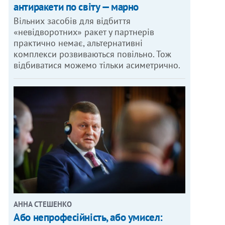
антиракети по світу — марно
Вільних засобів для відбиття
«невідворотних» ракет у партнерів
практично немає, альтернативні
комплекси розвиваються повільно. Тож
відбиватися можемо тільки асиметрично.
АННА СТЕШЕНКО
Або непрофесійність, або умисел: