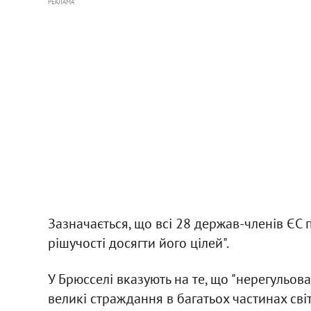
РЕКЛАМА
Зазначається, що всі 28 держав-членів ЄС 
рішучості досягти його цілей".
У Брюсселі вказують на те, що "нерегульо
великі страждання в багатьох частинах сві