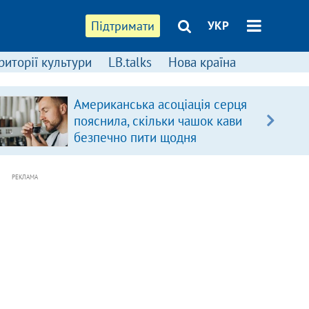
Підтримати
УКР
риторії культури
LB.talks
Нова країна
Американська асоціація серця
пояснила, скільки чашок кави
безпечно пити щодня
РЕКЛАМА