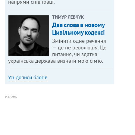
напрями співпраці.
ТИМУР ЛЕВЧУК
Два слова в новому
Цивільному кодексі
Змінити одне речення
— це не революція. Це
питання, чи здатна
українська держава визнати мою сім’ю.
Усі дописи блогів
РЕКЛАМА