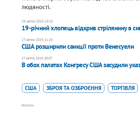
людяності.
28 квітня 2019, 10:20
19-річний хлопець відкрив стрілянину в си
27 квітня 2019, 11:28
США розширили санкції проти Венесуели
27 квітня 2019, 00:07
В обох палатах Конгресу США засудили указ
США
ЗБРОЯ ТА ОЗБРОЄННЯ
ТОРГІВЛЯ
РЕКЛАМА