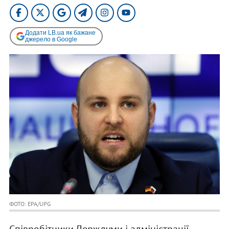
Додати LB.ua як бажане
джерело в Google
ФОТО: EPA/UPG