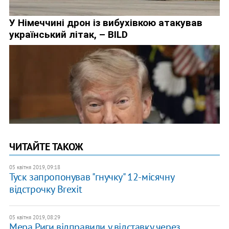
ЧИТАЙТЕ ТАКОЖ
05 квітня 2019, 09:18
Туск запропонував "гнучку" 12-місячну
відстрочку Brexit
05 квітня 2019, 08:29
Мера Риги відправили у відставку через