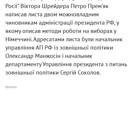
Росії" Віктора Шрейдера Петро Прем'як
написав листа двом можновладним
чиновникам адміністрації президента РФ, у
якому описав методи роботи на виборах у
Німеччині. Адресатами листа були начальник
управління АП РФ із зовнішньої політики
Олександр Манжосін і начальник
департаменту Управління президента з питань
зовнішньої політики Сергій Соколов.
РЕКЛАМА