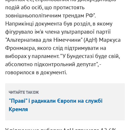
подій або осіб, що протистоять
зовнішньополітичним трендам РФ".
Наприкінці документа був розділ, в якому
фігурувало ім'я члена ультраправої партії
"Альтернатива для Німеччини" (АдН) Маркуса
Фронмаєра, якого слід підтримувати на
виборах у парламент. "У Бундестазі буде свій,
абсолютно підконтрольний депутат", -
говорилося в документі.
ЧИТАЙТЕ ТАКОЖ
"Праві" і радикали Європи на службі
Кремля