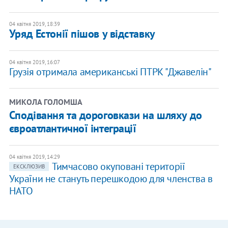
04 квітня 2019, 18:39
Уряд Естонії пішов у відставку
04 квітня 2019, 16:07
Грузія отримала американські ПТРК "Джавелін"
МИКОЛА ГОЛОМША
Сподівання та дороговкази на шляху до
євроатлантичної інтеграції
04 квітня 2019, 14:29
Тимчасово окуповані території
ЕКСКЛЮЗИВ
України не стануть перешкодою для членства в
НАТО