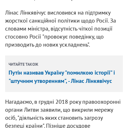
Лінас Лінкявічус висловився на підтримку
жорсткої санкційної політики щодо Росії. За
словами міністра, відсутність чіткої позиції
стосовно Росії "провокує поведінку, що
призводить до нових ускладнень".
ЧИТАЙТЕ ТАКОЖ
Путін називав Україну "помилкою історії" і
"штучним утворенням", - Лінас Лінкявічус
Нагадаємо, в грудні 2018 року правоохоронні
органи Литви заявили, що викрили мережу
осіб, "діяльність яких становить загрозу
безпеці країни". Пізніше досудове