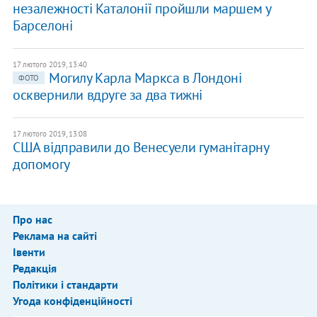
незалежності Каталонії пройшли маршем у
Барселоні
17 лютого 2019, 13:40
Могилу Карла Маркса в Лондоні
ФОТО
осквернили вдруге за два тижні
17 лютого 2019, 13:08
США відправили до Венесуели гуманітарну
допомогу
Про нас
Реклама на сайті
Івенти
Редакція
Політики і стандарти
Угода конфіденційності