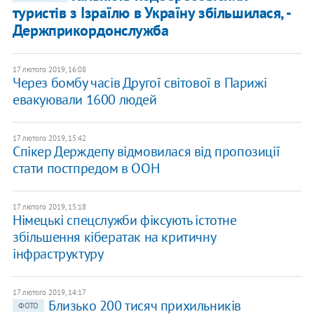
туристів з Ізраїлю в Україну збільшилася, -
Держприкордонслужба
17 лютого 2019, 16:08
Через бомбу часів Другої світової в Парижі
евакуювали 1600 людей
17 лютого 2019, 15:42
Спікер Держдепу відмовилася від пропозиції
стати постпредом в ООН
17 лютого 2019, 15:18
Німецькі спецслужби фіксують істотне
збільшення кібератак на критичну
інфраструктуру
17 лютого 2019, 14:17
Близько 200 тисяч прихильників
ФОТО