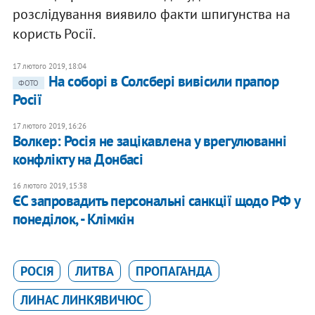
розслідування виявило факти шпигунства на
користь Росії.
17 лютого 2019, 18:04
На соборі в Солсбері вивісили прапор
ФОТО
Росії
17 лютого 2019, 16:26
Волкер: Росія не зацікавлена у врегулюванні
конфлікту на Донбасі
16 лютого 2019, 15:38
ЄС запровадить персональні санкції щодо РФ у
понеділок, - Клімкін
РОСІЯ
ЛИТВА
ПРОПАГАНДА
ЛИНАС ЛИНКЯВИЧЮС