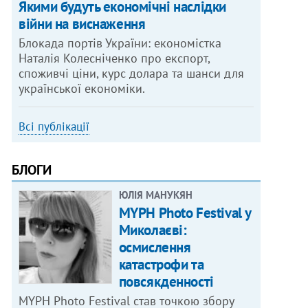
Якими будуть економічні наслідки
війни на виснаження
Блокада портів України: економістка
Наталія Колесніченко про експорт,
споживчі ціни, курс долара та шанси для
української економіки.
Всі публікації
БЛОГИ
ЮЛІЯ МАНУКЯН
MYPH Photo Festival у
Миколаєві:
осмислення
катастрофи та
повсякденності
MYPH Photo Festival став точкою збору