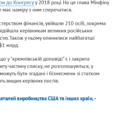
ри до Конгресу
у 2018 році. На це глава Мінфіну
 має наміру з ним сперечатися.
істерством фінансів, увійшли 210 осіб, зокрема
відійшла керівникам великих російських
стю. Також у ньому опинилися найбагатші
$1 млрд.
 у "кремлівській доповіді" є і закрита
иту частину списку, не розголошуються, у
можуть бути згадані і бізнесмени зі статком
ть вищих керівних постів.
деталей виробництва США та інших країн, -