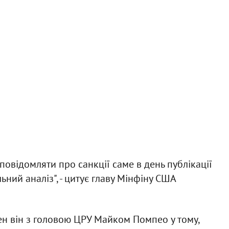
повідомляти про санкції саме в день публікації
ьний аналіз", - цитує главу Мінфіну США
ен він з головою ЦРУ Майком Помпео у тому,