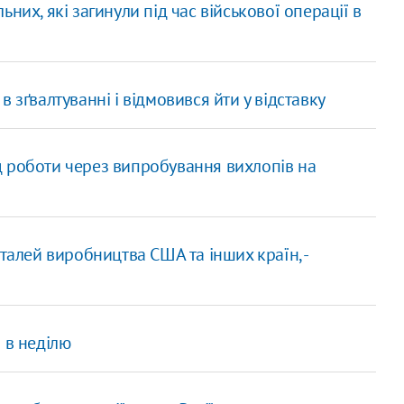
них, які загинули під час військової операції в
 зґвалтуванні і відмовився йти у відставку
 роботи через випробування вихлопів на
талей виробництва США та інших країн, -
 в неділю