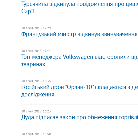
Туреччина відкинула повідомлення про цивіль
Сирії
30 січня 2018, 17:29
Французький міністр відкинув звинувачення в
30 січня 2018, 17:11
Топ-менеджера Volkswagen відсторонили від
тваринах
30 січня 2018, 16:35
Російський дрон "Орлан-10" складається з де
дослідження
30 січня 2018, 16:23
Дуда підписав закон про обмеження торгівлі
30 січня 2018, 15:58