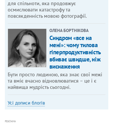
для спільноти, яка продовжує
осмислювати катастрофу та
повсякденність мовою фотографії.
ОЛЕНА БОРТНІКОВА
Синдром «все на
мені»: чому тилова
гіперпродуктивність
вбиває швидше, ніж
виснаження
Бути просто людиною, яка знає свої межі
та вміє вчасно відновлюватися – це і є
найвища мудрість сьогодні.
Усі дописи блогів
РЕКЛАМА