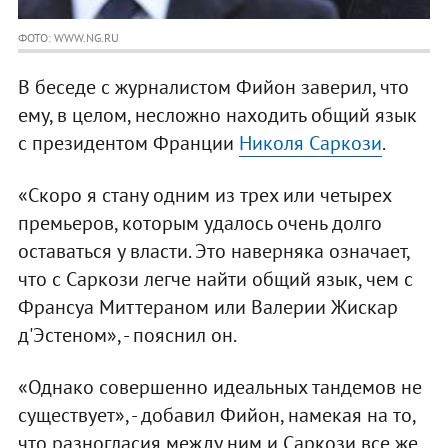
ФОТО: WWW.NG.RU
В беседе с журналистом Фийон заверил, что
ему, в целом, несложно находить общий язык
с президентом Франции
Николя Саркози
.
«Скоро я стану одним из трех или четырех
премьеров, которым удалось очень долго
оставаться у власти. Это наверняка означает,
что с Саркози легче найти общий язык, чем с
Франсуа Миттераном или Валерии Жискар
д'Эстеном», - пояснил он.
«Однако совершенно идеальных тандемов не
существует», - добавил Фийон, намекая на то,
что разногласия между ним и Саркози все же