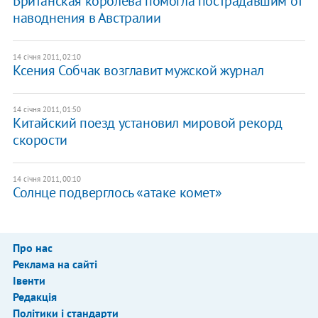
Британская королева помогла пострадавшим от
наводнения в Австралии
14 січня 2011, 02:10
Ксения Собчак возглавит мужской журнал
14 січня 2011, 01:50
Китайский поезд установил мировой рекорд
скорости
14 січня 2011, 00:10
Солнце подверглось «атаке комет»
Про нас
Реклама на сайті
Івенти
Редакція
Політики і стандарти