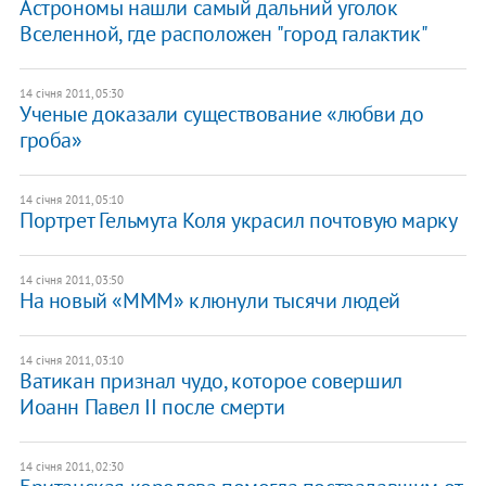
Астрономы нашли самый дальний уголок
Вселенной, где расположен "город галактик"
14 січня 2011, 05:30
Ученые доказали существование «любви до
гроба»
14 січня 2011, 05:10
Портрет Гельмута Коля украсил почтовую марку
14 січня 2011, 03:50
На новый «МММ» клюнули тысячи людей
14 січня 2011, 03:10
Ватикан признал чудо, которое совершил
Иоанн Павел II после смерти
14 січня 2011, 02:30