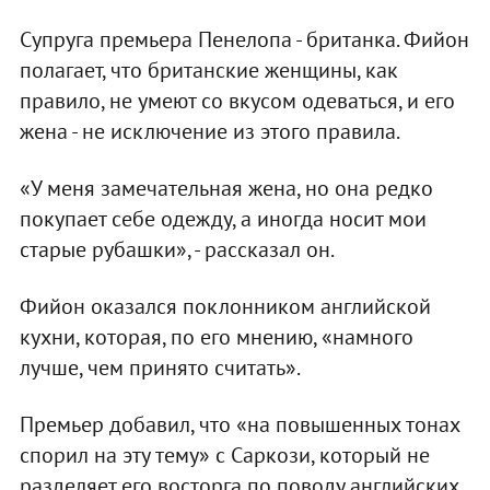
Супруга премьера Пенелопа - британка. Фийон
полагает, что британские женщины, как
правило, не умеют со вкусом одеваться, и его
жена - не исключение из этого правила.
«У меня замечательная жена, но она редко
покупает себе одежду, а иногда носит мои
старые рубашки», - рассказал он.
Фийон оказался поклонником английской
кухни, которая, по его мнению, «намного
лучше, чем принято считать».
Премьер добавил, что «на повышенных тонах
спорил на эту тему» с Саркози, который не
разделяет его восторга по поводу английских