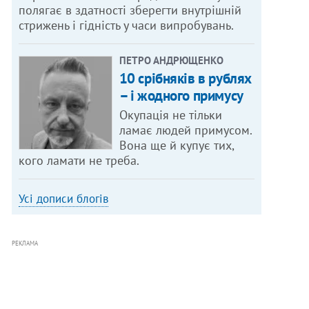
полягає в здатності зберегти внутрішній
стрижень і гідність у часи випробувань.
ПЕТРО АНДРЮЩЕНКО
10 срібняків в рублях
– і жодного примусу
Окупація не тільки
ламає людей примусом.
Вона ще й купує тих,
кого ламати не треба.
Усі дописи блогів
РЕКЛАМА