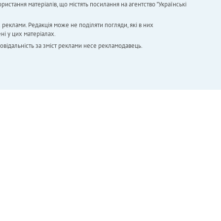
ристання матеріалів, що містять посилання на агентство "Українськi
х реклами. Редакція може не поділяти погляди, які в них
ні у цих матеріалах.
повідальність за зміст реклами несе рекламодавець.