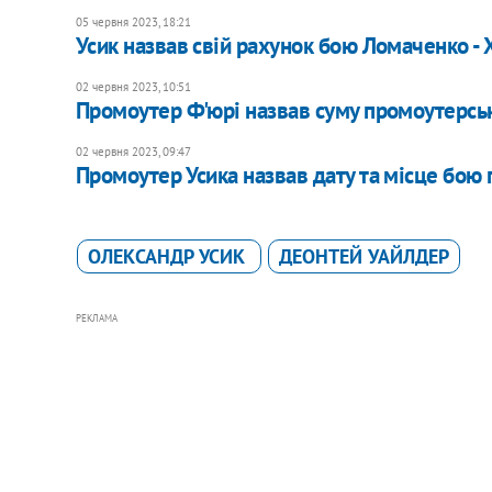
05 червня 2023, 18:21
Усик назвав свій рахунок бою Ломаченко - 
02 червня 2023, 10:51
Промоутер Ф'юрі назвав суму промоутерськ
02 червня 2023, 09:47
Промоутер Усика назвав дату та місце бою
ОЛЕКСАНДР УСИК
ДЕОНТЕЙ УАЙЛДЕР
РЕКЛАМА