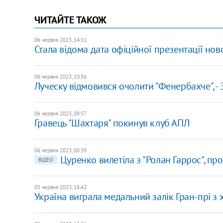
ЧИТАЙТЕ ТАКОЖ
06 червня 2023, 14:11
Стала відома дата офіційної презентації нов
06 червня 2023, 10:36
Луческу відмовився очолити "Фенербахче", - 
06 червня 2023, 09:57
Гравець "Шахтаря" покинув клуб АПЛ
06 червня 2023, 00:39
Цуренко вилетіла з "Ролан Гаррос", пр
ВІДЕО
05 червня 2023, 18:42
Україна виграла медальний залік Гран-прі з 