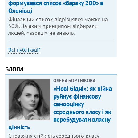
формувався список «бараку 200» в
Оленівці
Фінальний список відрізнявся майже на
50%. За яким принципом відбирали
людей, «азовці» не знають.
Всі публікації
БЛОГИ
ОЛЕНА БОРТНІКОВА
«Нові бідні»: як війна
руйнує фінансову
самооцінку
середнього класу і як
перебудувати власну
цінність
Справжня стійкість середнього класу