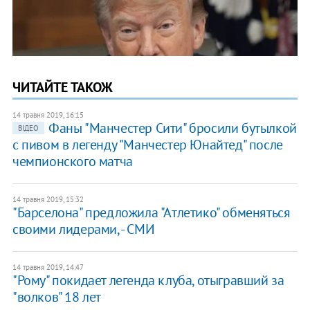
ЧИТАЙТЕ ТАКОЖ
14 травня 2019, 16:15
Фаны "Манчестер Сити" бросили бутылкой
ВІДЕО
с пивом в легенду "Манчестер Юнайтед" после
чемпионского матча
14 травня 2019, 15:32
"Барселона" предложила "Атлетико" обменяться
своими лидерами, - СМИ
14 травня 2019, 14:47
"Рому" покидает легенда клуба, отыгравший за
"волков" 18 лет