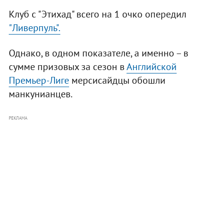
Клуб с "Этихад" всего на 1 очко опередил
"Ливерпуль".
Однако, в одном показателе, а именно – в
сумме призовых за сезон в
Английской
Премьер-Лиге
мерсисайдцы обошли
манкунианцев.
РЕКЛАМА