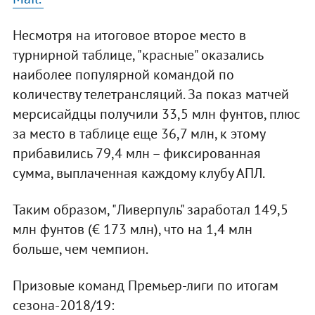
Несмотря на итоговое второе место в
турнирной таблице, "красные" оказались
наиболее популярной командой по
количеству телетрансляций. За показ матчей
мерсисайдцы получили 33,5 млн фунтов, плюс
за место в таблице еще 36,7 млн, к этому
прибавились 79,4 млн – фиксированная
сумма, выплаченная каждому клубу АПЛ.
Таким образом, "Ливерпуль" заработал 149,5
млн фунтов (€ 173 млн), что на 1,4 млн
больше, чем чемпион.
Призовые команд Премьер-лиги по итогам
сезона-2018/19: