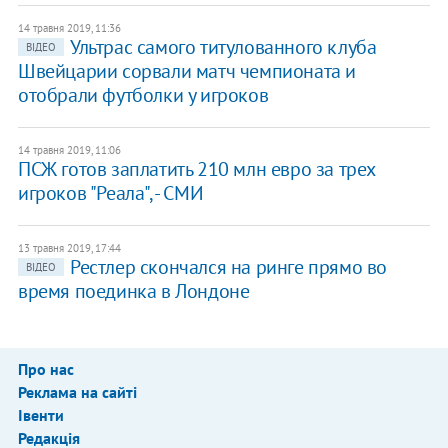
14 травня 2019, 11:36
Ультрас самого титулованного клуба
ВІДЕО
Швейцарии сорвали матч чемпионата и
отобрали футболки у игроков
14 травня 2019, 11:06
ПСЖ готов заплатить 210 млн евро за трех
игроков "Реала", - СМИ
13 травня 2019, 17:44
Рестлер скончался на ринге прямо во
ВІДЕО
время поединка в Лондоне
Про нас
Реклама на сайті
Івенти
Редакція