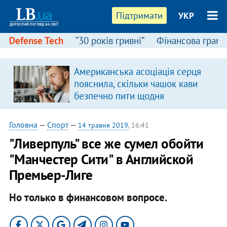
Підтримати
УКР
Defense Tech
“30 років гривні”
Фінансова грамо
Американська асоціація серця
пояснила, скільки чашок кави
безпечно пити щодня
Головна
—
Спорт
—
14 травня 2019
, 16:41
"Ливерпуль" все же сумел обойти
"Манчестер Сити" в Английской
Премьер-Лиге
Но только в финансовом вопросе.