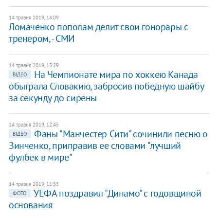
14 травня 2019, 14:09
Ломаченко пополам делит свои гонорары с
тренером, - СМИ
14 травня 2019, 13:29
На Чемпионате мира по хоккею Канада
ВІДЕО
обыграла Словакию, забросив победную шайбу
за секунду до сирены
14 травня 2019, 12:45
Фаны "Манчестер Сити" сочинили песню о
ВІДЕО
Зинченко, приправив ее словами "лучший
фулбек в мире"
14 травня 2019, 11:53
УЕФА поздравил "Динамо" с годовщиной
ФОТО
основания