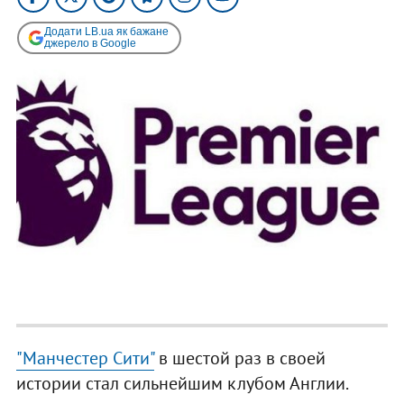
Додати LB.ua як бажане
джерело в Google
"Манчестер Сити"
в шестой раз в своей
истории стал сильнейшим клубом Англии.