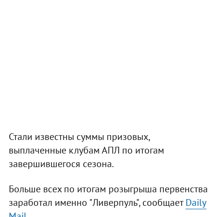
Стали известны суммы призовых,
выплаченные клубам АПЛ по итогам
завершившегося сезона.
Больше всех по итогам розыгрыша первенства
заработал именно "Ливерпуль", сообщает
Daily
Mail.