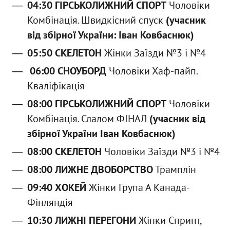
04:30 ГІРСЬКОЛИЖНИЙ СПОРТ
Чоловіки
Комбінація. Швидкісний спуск
(учасник
від збірної України: Іван Ковбаснюк)
05:50 СКЕЛЕТОН
Жінки Заїзди №3 і №4
06:00 СНОУБОРД
Чоловіки Хаф-пайп.
Кваліфікація
08:00 ГІРСЬКОЛИЖНИЙ СПОРТ
Чоловіки
Комбінація. Слалом ФІНАЛ
(учасник від
збірної України Іван Ковбаснюк)
08:00 СКЕЛЕТОН
Чоловіки Заїзди №3 і №4
08:00 ЛИЖНЕ ДВОБОРСТВО
Трамплін
09:40 ХОКЕЙ
Жінки Група А Канада-
Фінляндія
10:30 ЛИЖНІ ПЕРЕГОНИ
Жінки Спринт,