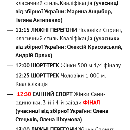
класичний стиль. Кваліфікація
(учасниці
від збірної України: Марина Анцибор,
Тетяна Антипенко)
11:15 ЛИЖНІ ПЕРЕГОНИ
Чоловіки Спринт,
класичний стиль. Кваліфікація
(учасники
від збірної України: Олексій Красовський,
Андрій Орлик)
12:00 ШОРТ-ТРЕК
Жінки 500 м 1/4 фіналу
12:25 ШОРТ-ТРЕК
Чоловіки 1 000 м.
Кваліфікація
12:30
САННИЙ СПОРТ
Жінки Сани-
одиночки, 3-й і 4-й заїзди
ФІНАЛ
(учасниці від збірної України: Олена
Стецьків, Олена Шхумова)
13:00 ЛИЖНІ ПЕРЕГОНИ
Жінки Спринт,