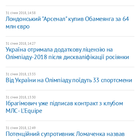
31 січня 2018, 14:58
Лондонський "Арсенал" купив Обамеянга за 64
млн євро
31 січня 2018, 14:27
Україна отримала додаткову ліцензію на
Олімпіаду-2018 після дискваліфікації росіянки
31 січня 2018, 13:33
Від України на Олімпіаду поїдуть 33 спортсмени
31 січня 2018, 13:30
Ібрагімович уже підписав контракт з клубом
МЛС - L'Equipe
31 січня 2018, 12:49
Потенційний супротивник Ломаченка назвав