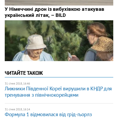
ЧИТАЙТЕ ТАКОЖ
31 січня 2018, 16:46
Лижники Південної Кореї вирушили в КНДР для
тренування з північнокорейцями
31 січня 2018, 16:14
Формула 1 відмовилася від грід-гьорлз