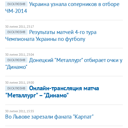
Украина узнала соперников в отборе
ЕКСКЛЮЗИВ
ЧМ-2014
30 липня 2011, 23:17
Результаты матчей 4-го тура
ЕКСКЛЮЗИВ
Чемпионата Украины по футболу
30 липня 2011, 23:04
Донецкий "Металлург" отбирает очки у
ЕКСКЛЮЗИВ
"Динамо"
30 липня 2011, 19:00
Онлайн-трансляция матча
ЕКСКЛЮЗИВ
"Металлург" – "Динамо"
30 липня 2011, 15:55
Во Львове зарезали фаната "Карпат"