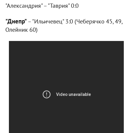
"Александрия" – "Таврия" 0:0
"Днепр"
– "Ильичевец" 3:0 (Чеберячко 45, 49,
Олейник 60)