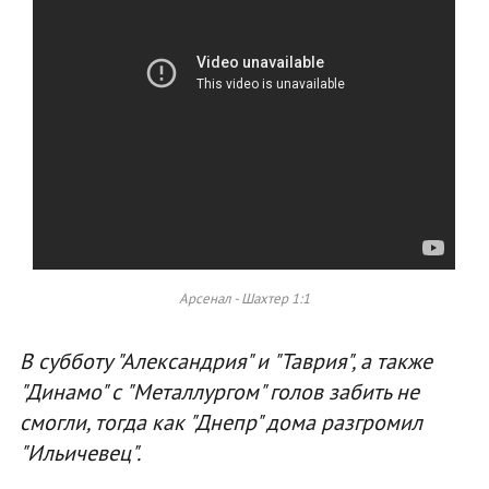
Арсенал - Шахтер 1:1
В субботу "Александрия" и "Таврия", а также
"Динамо" с "Металлургом" голов забить не
смогли, тогда как "Днепр" дома разгромил
"Ильичевец".