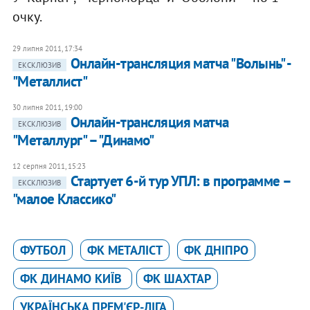
очку.
29 липня 2011, 17:34
Онлайн-трансляция матча "Волынь" -
ЕКСКЛЮЗИВ
"Металлист"
30 липня 2011, 19:00
Онлайн-трансляция матча
ЕКСКЛЮЗИВ
"Металлург" – "Динамо"
12 серпня 2011, 15:23
Стартует 6-й тур УПЛ: в программе –
ЕКСКЛЮЗИВ
"малое Классико"
ФУТБОЛ
ФК МЕТАЛІСТ
ФК ДНІПРО
ФК ДИНАМО КИЇВ
ФК ШАХТАР
УКРАЇНСЬКА ПРЕМ'ЄР-ЛІГА