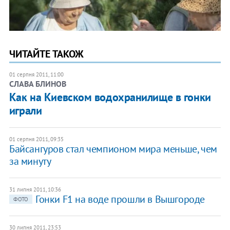
ЧИТАЙТЕ ТАКОЖ
01 серпня 2011, 11:00
СЛАВА БЛИНОВ
Как на Киевском водохранилище в гонки
играли
01 серпня 2011, 09:35
Байсангуров стал чемпионом мира меньше, чем
за минуту
31 липня 2011, 10:36
Гонки F1 на воде прошли в Вышгороде
ФОТО
30 липня 2011, 23:53