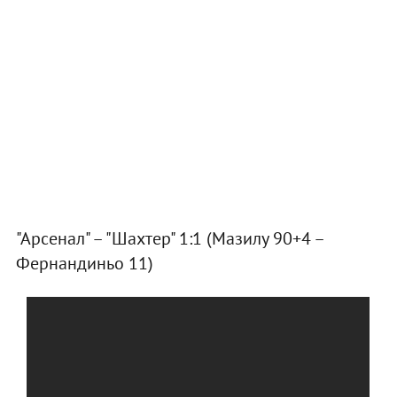
"Арсенал" – "Шахтер" 1:1 (Мазилу 90+4 –
Фернандиньо 11)