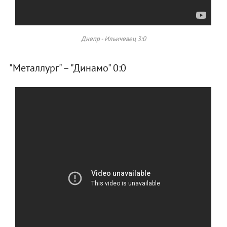
Днепр - Ильичевец 3:0
"Металлург" – "Динамо" 0:0