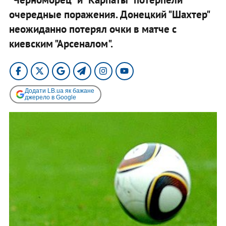
очередные поражения. Донецкий "Шахтер"
неожиданно потерял очки в матче с
киевским "Арсеналом".
Додати LB.ua як бажане
джерело в Google