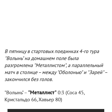
В пятницу в стартовых поединках 4-го тура
"Волынь" на домашнем поле была
разгромлена "Металлистом", а параллельный
матч в столице – между "Оболонью" и "Зарей" –
закончился без голов.
"Металлист"
"Волынь" –
0:3 (Соса 45,
Кристальдо 66, Хавьер 80)