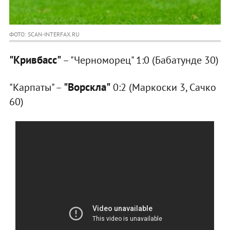
ФОТО: SCAN-INTERFAX.RU
"Кривбасс"
– "Черноморец" 1:0 (Бабатунде 30)
"Ворскла"
"Карпаты" –
0:2 (Маркоски 3, Сачко
60)