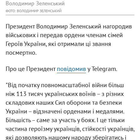
Володимир Зеленський
ФОТО: ВОЛОДИМИР ЗЕЛЕНСЬКИЙ
Президент Володимир Зеленський нагородив
військових і передав ордени членам сімей
Героїв України, які отримали ці звання
посмертно.
Про це Президент
повідомив
у Telegram.
"Від початку повномасштабної війни більш
ніж 113 тисяч українських воїнів – з різних
складових наших Сил оборони та безпеки
України – відзначені орденами і медалями.
Більшість – саме за участь у боях. І це тільки
частина героїзму українців, стійкості українців,
які дозволяють нашому народу зберігатись і