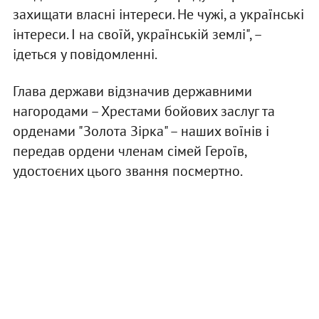
захищати власні інтереси. Не чужі, а українські
інтереси. І на своїй, українській землі", –
ідеться у повідомленні.
Глава держави відзначив державними
нагородами – Хрестами бойових заслуг та
орденами "Золота Зірка" – наших воїнів і
передав ордени членам сімей Героїв,
удостоєних цього звання посмертно.