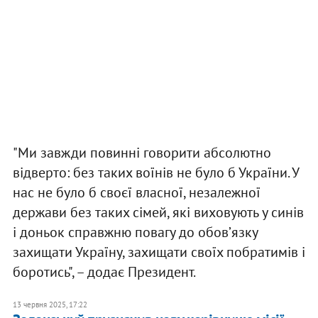
"Ми завжди повинні говорити абсолютно
відверто: без таких воїнів не було б України. У
нас не було б своєї власної, незалежної
держави без таких сімей, які виховують у синів
і доньок справжню повагу до обовʼязку
захищати Україну, захищати своїх побратимів і
боротись", – додає Президент.
13 червня 2025, 17:22