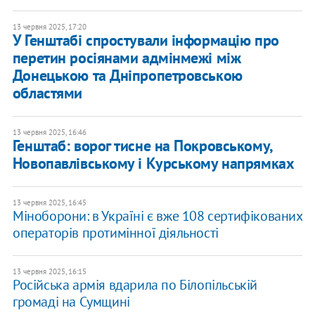
13 червня 2025, 17:20
У Генштабі спростували інформацію про
перетин росіянами адмінмежі між
Донецькою та Дніпропетровською
областями
13 червня 2025, 16:46
Генштаб: ворог тисне на Покровському,
Новопавлівському і Курському напрямках
13 червня 2025, 16:45
Міноборони: в Україні є вже 108 сертифікованих
операторів протимінної діяльності
13 червня 2025, 16:15
Російська армія вдарила по Білопільській
громаді на Сумщині