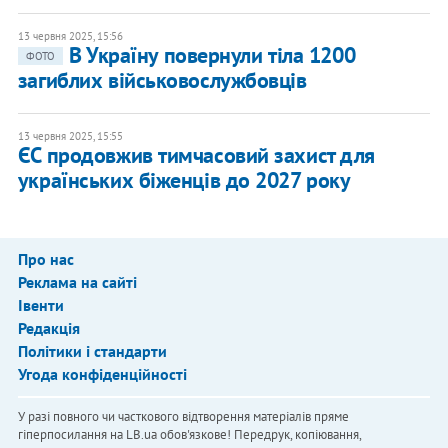
13 червня 2025, 15:56
В Україну повернули тіла 1200
ФОТО
загиблих військовослужбовців
13 червня 2025, 15:55
ЄС продовжив тимчасовий захист для
українських біженців до 2027 року
Про нас
Реклама на сайті
Івенти
Редакція
Політики і стандарти
Угода конфіденційності
У разі повного чи часткового відтворення матеріалів пряме
гіперпосилання на LB.ua обов'язкове! Передрук, копіювання,