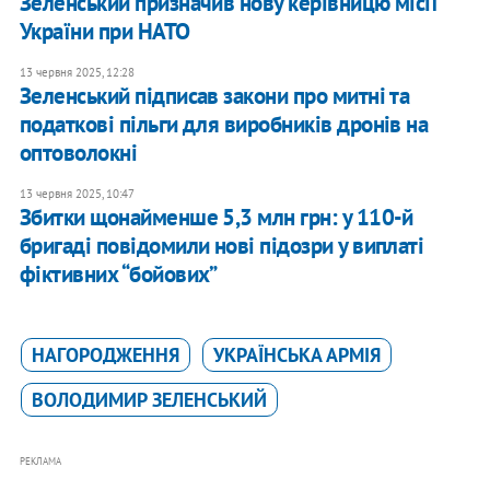
Зеленський призначив нову керівницю місії
України при НАТО
13 червня 2025, 12:28
Зеленський підписав закони про митні та
податкові пільги для виробників дронів на
оптоволокні
13 червня 2025, 10:47
Збитки щонайменше 5,3 млн грн: у 110-й
бригаді повідомили нові підозри у виплаті
фіктивних “бойових”
НАГОРОДЖЕННЯ
УКРАЇНСЬКА АРМІЯ
ВОЛОДИМИР ЗЕЛЕНСЬКИЙ
РЕКЛАМА