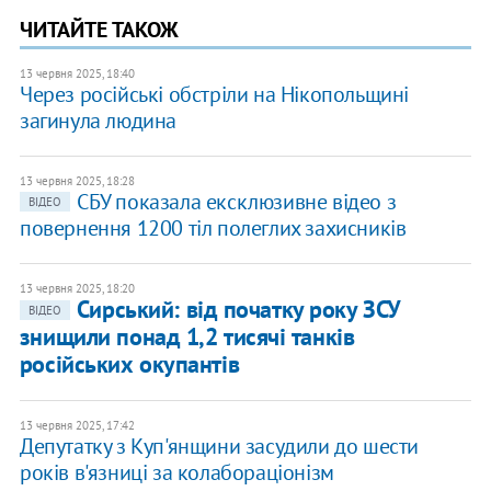
ЧИТАЙТЕ ТАКОЖ
13 червня 2025, 18:40
Через російські обстріли на Нікопольщині
загинула людина
13 червня 2025, 18:28
СБУ показала ексклюзивне відео з
ВІДЕО
повернення 1200 тіл полеглих захисників
13 червня 2025, 18:20
Сирський: від початку року ЗСУ
ВІДЕО
знищили понад 1,2 тисячі танків
російських окупантів
13 червня 2025, 17:42
Депутатку з Куп'янщини засудили до шести
років в'язниці за колабораціонізм