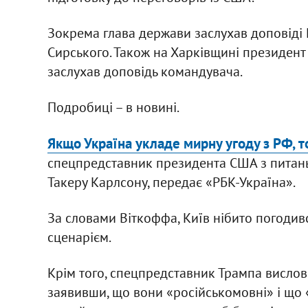
Зокрема глава держави заслухав доповіді
Сирського. Також на Харківщині президент
заслухав доповідь командувача.
Подробиці – в новині.
Якщо Україна укладе мирну угоду з РФ, 
спецпредставник президента США з питань 
Такеру Карлсону, передає «РБК-Україна».
За словами Віткоффа, Київ нібито погодивс
сценарієм.
Крім того, спецпредставник Трампа вислови
заявивши, що вони «російськомовні» і що 