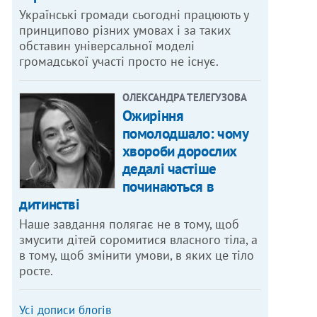
Українські громади сьогодні працюють у
принципово різних умовах і за таких
обставин універсальної моделі
громадської участі просто не існує.
ОЛЕКСАНДРА ТЕЛЕГУЗОВА
Ожиріння
помолодшало: чому
хвороби дорослих
дедалі частіше
починаються в
дитинстві
Наше завдання полягає не в тому, щоб
змусити дітей соромитися власного тіла, а
в тому, щоб змінити умови, в яких це тіло
росте.
Усі дописи блогів