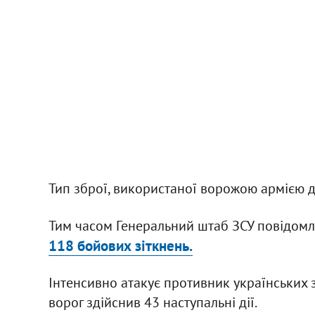
Тип зброї, використаної ворожою армією д
Тим часом Генеральний штаб ЗСУ повідомл
118 бойових зіткнень.
Інтенсивно атакує противник українських 
ворог здійснив 43 наступальні дії.