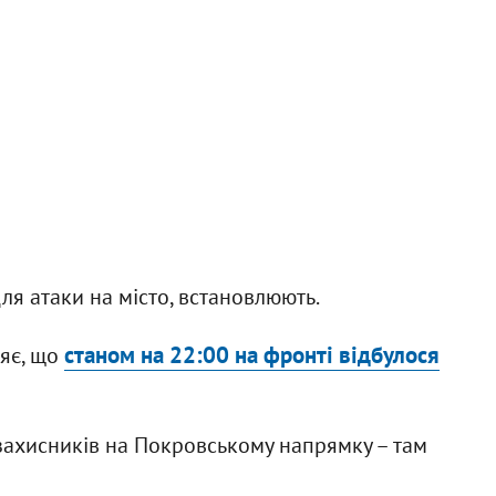
ля атаки на місто, встановлюють.
станом на 22:00 на фронті відбулося
яє, що
захисників на Покровському напрямку – там