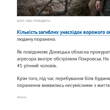
ФОТО: ОФІС ПРЕЗИДЕНТА
Кількість загиблих унаслідок ворожого о
людину поранено.
Як повідомляє Донецька обласна прокурату
агресора вкотре обстріляли Покровськ. На 
41-річний чоловік.
Крім того, під час перебування біля будин
поранення виявились несумісними з життя
РЕКЛАМА