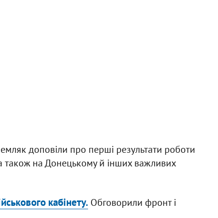
 Земляк доповіли про перші результати роботи
, а також на Донецькому й інших важливих
ійськового кабінету.
Обговорили фронт і