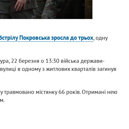
бстрілу Покровська зросла до трьох
, одну
ра, 22 березня о 13:30 війська держави-
вулиці в одному з житлових кварталів загинув
ку травмовано містянку 66 років. Отримані нею
м.