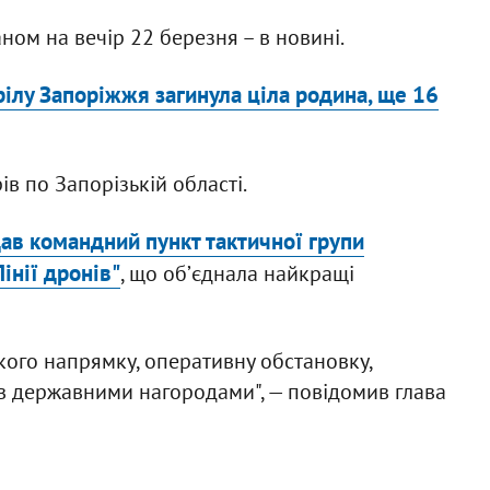
ном на вечір 22 березня – в новині.
ілу Запоріжжя загинула ціла родина, ще 16
в по Запорізькій області.
ав командний пункт тактичної групи
інії дронів"
, що обʼєднала найкращі
ого напрямку, оперативну обстановку,
ів державними нагородами", — повідомив глава