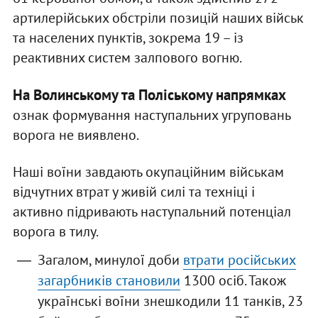
артилерійських обстріли позицій наших військ
та населених пунктів, зокрема 19 – із
реактивних систем залпового вогню.
На Волинському та Поліському напрямках
ознак формування наступальних угруповань
ворога не виявлено.
Наші воїни завдають окупаційним військам
відчутних втрат у живій силі та техніці і
активно підривають наступальний потенціал
ворога в тилу.
Загалом, минулої доби
втрати російських
загарбників становили
1300 осіб. Також
українські воїни знешкодили 11 танків, 23