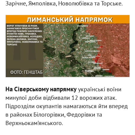
Зарічне, Ямполівка, Новолюбівка та Торське.
ФОТО: ГЕНШТАБ
На Сіверському напрямку
українські воїни
минулої доби відбивали 12 ворожих атак.
Підрозділи окупантів намагаються йти вперед
в районах Білогорівки, Федорівки та
Верхньокам’янського.