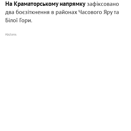
На Краматорському напрямку
зафіксовано
два боєзіткнення в районах Часового Яру та
Білої Гори.
РЕКЛАМА