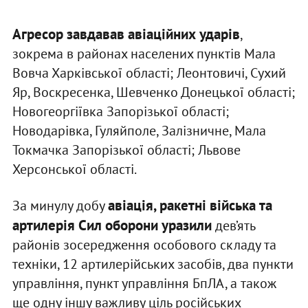
Агресор завдавав авіаційних ударів
,
зокрема в районах населених пунктів Мала
Вовча Харківської області; Леонтовичі, Сухий
Яр, Воскресенка, Шевченко Донецької області;
Новогеоргіївка Запорізької області;
Новодарівка, Гуляйполе, Залізничне, Мала
Токмачка Запорізької області; Львове
Херсонської області.
авіація, ракетні війська та
За минулу добу
артилерія Сил оборони уразили
дев’ять
районів зосередження особового складу та
техніки, 12 артилерійських засобів, два пункти
управління, пункт управління БпЛА, а також
ще одну іншу важливу ціль російських