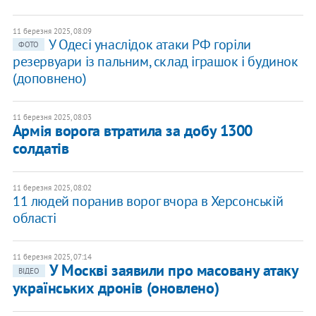
11 березня 2025, 08:09
У Одесі унаслідок атаки РФ горіли
ФОТО
резервуари із пальним, склад іграшок і будинок
(доповнено)
11 березня 2025, 08:03
​Армія ворога втратила за добу 1300
солдатів
11 березня 2025, 08:02
11 людей поранив ворог вчора в Херсонській
області
11 березня 2025, 07:14
У Москві заявили про масовану атаку
ВІДЕО
українських дронів (оновлено)