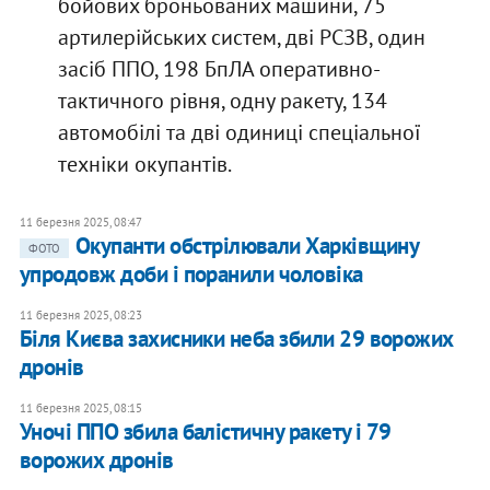
бойових броньованих машини, 75
артилерійських систем, дві РСЗВ, один
засіб ППО, 198 БпЛА оперативно-
тактичного рівня, одну ракету, 134
автомобілі та дві одиниці спеціальної
техніки окупантів.
11 березня 2025, 08:47
Окупанти обстрілювали Харківщину
ФОТО
упродовж доби і поранили чоловіка
11 березня 2025, 08:23
Біля Києва захисники неба збили 29 ворожих
дронів
11 березня 2025, 08:15
Уночі ППО збила балістичну ракету і 79
ворожих дронів