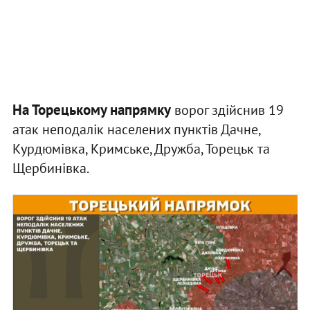
На Торецькому напрямку
ворог здійснив 19
атак неподалік населених пунктів Дачне,
Курдюмівка, Кримське, Дружба, Торецьк та
Щербинівка.