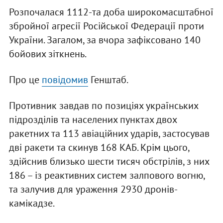
Розпочалася 1112-та доба широкомасштабної
збройної агресії Російської Федерації проти
України. Загалом, за вчора зафіксовано 140
бойових зіткнень.
Про це
повідомив
Генштаб.
Противник завдав по позиціях українських
підрозділів та населених пунктах двох
ракетних та 113 авіаційних ударів, застосував
дві ракети та скинув 168 КАБ. Крім цього,
здійснив близько шести тисяч обстрілів, з них
186 – із реактивних систем залпового вогню,
та залучив для ураження 2930 дронів-
камікадзе.