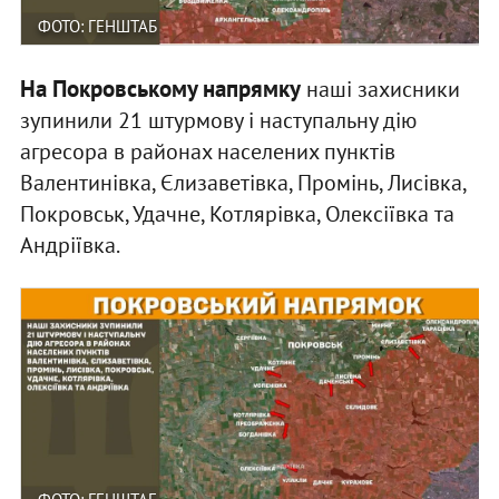
ФОТО: ГЕНШТАБ
На Покровському напрямку
наші захисники
зупинили 21 штурмову і наступальну дію
агресора в районах населених пунктів
Валентинівка, Єлизаветівка, Промінь, Лисівка,
Покровськ, Удачне, Котлярівка, Олексіївка та
Андріївка.