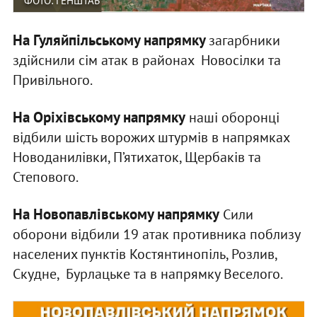
ФОТО: ГЕНШТАБ
На Гуляйпільському напрямку
загарбники
здійснили сім атак в районах Новосілки та
Привільного.
На Оріхівському напрямку
наші оборонці
відбили шість ворожих штурмів в напрямках
Новоданилівки, П’ятихаток, Щербаків та
Степового.
На Новопавлівському напрямку
Сили
оборони відбили 19 атак противника поблизу
населених пунктів Костянтинопіль, Розлив,
Скудне, Бурлацьке та в напрямку Веселого.