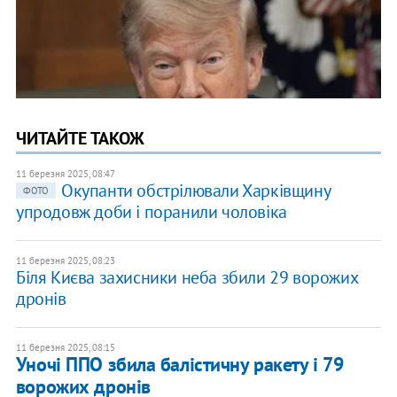
ЧИТАЙТЕ ТАКОЖ
11 березня 2025, 08:47
Окупанти обстрілювали Харківщину
ФОТО
упродовж доби і поранили чоловіка
11 березня 2025, 08:23
Біля Києва захисники неба збили 29 ворожих
дронів
11 березня 2025, 08:15
Уночі ППО збила балістичну ракету і 79
ворожих дронів