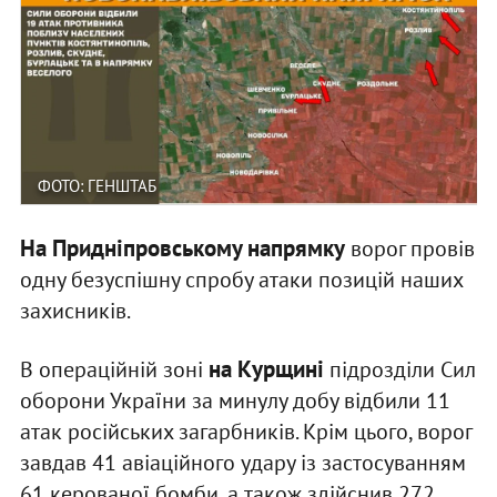
ФОТО: ГЕНШТАБ
На Придніпровському напрямку
ворог провів
одну безуспішну спробу атаки позицій наших
захисників.
на Курщині
В операційній зоні
підрозділи Сил
оборони України за минулу добу відбили 11
атак російських загарбників. Крім цього, ворог
завдав 41 авіаційного удару із застосуванням
61 керованої бомби, а також здійснив 272