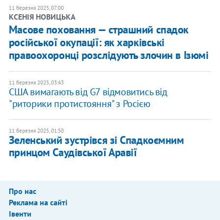
11 березня 2025, 07:00
КСЕНІЯ НОВИЦЬКА
Масове поховання — страшний спадок
російської окупації: як харківські
правоохоронці розслідують злочин в Ізюмі
11 березня 2025, 03:43
США вимагають від G7 відмовитись від
"риторики протистояння" з Росією
11 березня 2025, 01:50
Зеленський зустрівся зі Спадкоємним
принцом Саудівської Аравії
Про нас
Реклама на сайті
Івенти