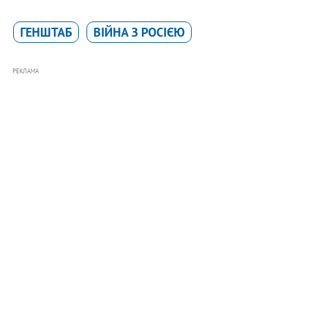
ГЕНШТАБ
ВІЙНА З РОСІЄЮ
РЕКЛАМА