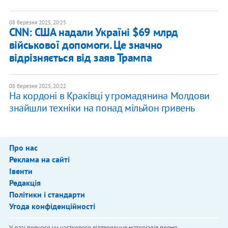
08 березня 2025, 20:25
CNN: США надали Україні $69 млрд
військової допомоги. Це значно
відрізняється від заяв Трампа
08 березня 2025, 20:22
На кордоні в Краківці у громадянина Молдови
знайшли техніки на понад мільйон гривень
Про нас
Реклама на сайті
Івенти
Редакція
Політики і стандарти
Угода конфіденційності
У разі повного чи часткового відтворення матеріалів пряме