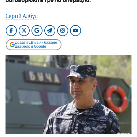
Сергій Албул
Додати LB.ua як бажане
джерело в Google