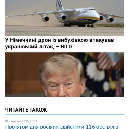
ЧИТАЙТЕ ТАКОЖ
08 березня 2025, 23:11
Протягом дня росіяни здійснили 116 обстрілів