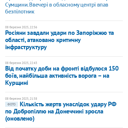
Сумщини. Ввечері в обласному центрі впав
безпілотник
08 березня 2025, 22:56
Росіяни завдали удари по Запоріжжю та
області, атаковано критичну
інфраструктуру
08 березня 2025, 22:43
Від початку доби на фронті відбулося 150
боїв, найбільша активність ворога – на
Курщині
08 березня 2025, 21:58
Кількість жертв унаслідок удару РФ
ФОТО
по Добропіллю на Донеччині зросла
(оновлено)