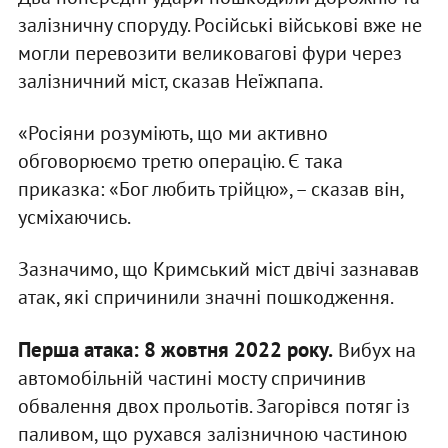
залізничну споруду. Російські військові вже не
могли перевозити великовагові фури через
залізничний міст, сказав Неїжпапа.
«Росіяни розуміють, що ми активно
обговорюємо третю операцію. Є така
приказка: «Бог любить трійцю», – сказав він,
усміхаючись.
Зазначимо, що Кримський міст двічі зазнавав
атак, які спричинили значні пошкодження.
Перша атака: 8 жовтня 2022 року.
Вибух на
автомобільній частині мосту спричинив
обвалення двох прольотів. Загорівся потяг із
паливом, що рухався залізничною частиною