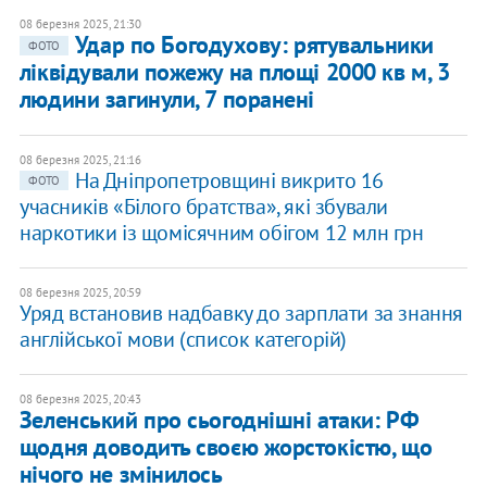
08 березня 2025, 21:30
Удар по Богодухову: рятувальники
ФОТО
ліквідували пожежу на площі 2000 кв м, 3
людини загинули, 7 поранені
08 березня 2025, 21:16
На Дніпропетровщині викрито 16
ФОТО
учасників «Білого братства», які збували
наркотики із щомісячним обігом 12 млн грн
08 березня 2025, 20:59
Уряд встановив надбавку до зарплати за знання
англійської мови (список категорій)
08 березня 2025, 20:43
Зеленський про сьогоднішні атаки: РФ
щодня доводить своєю жорстокістю, що
нічого не змінилось