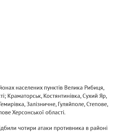
айонах населених пунктів Велика Рибиця,
ті; Краматорськ, Костянтинівка, Сухий Яр,
емирівка, Залізничне, Гуляйполе, Степове,
лове Херсонської області.
ідбили чотири атаки противника в районі