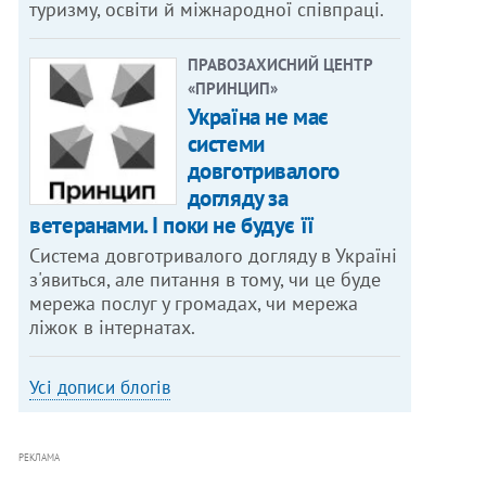
туризму, освіти й міжнародної співпраці.
ПРАВОЗАХИСНИЙ ЦЕНТР
«ПРИНЦИП»
Україна не має
системи
довготривалого
догляду за
ветеранами. І поки не будує її
Система довготривалого догляду в Україні
з'явиться, але питання в тому, чи це буде
мережа послуг у громадах, чи мережа
ліжок в інтернатах.
Усі дописи блогів
РЕКЛАМА