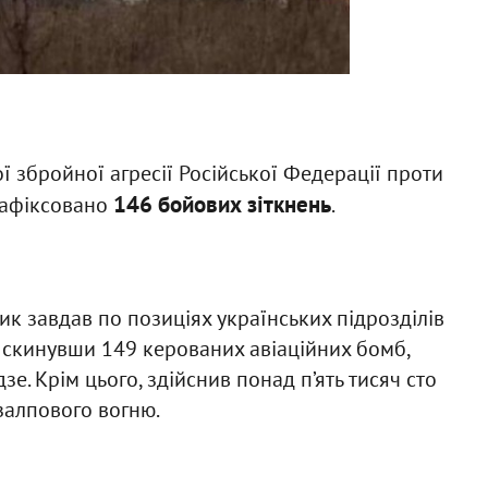
збройної агресії Російської Федерації проти
146 бойових зіткнень
зафіксовано
.
к завдав по позиціях українських підрозділів
, скинувши 149 керованих авіаційних бомб,
е. Крім цього, здійснив понад п’ять тисяч сто
 залпового вогню.