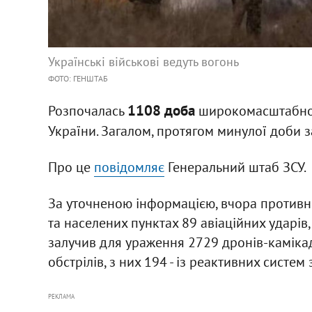
Українські військові ведуть вогонь
ФОТО: ГЕНШТАБ
1108 доба
Розпочалась
широкомасштабної 
України. Загалом, протягом минулої доби 
Про це
повідомляє
Генеральний штаб ЗСУ.
За уточненою інформацією, вчора противни
та населених пунктах 89 авіаційних ударів
залучив для ураження 2729 дронів-камікадз
обстрілів, з них 194 - із реактивних систем
РЕКЛАМА