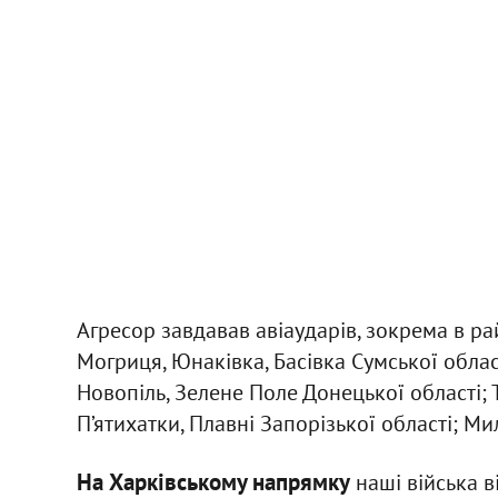
Агресор завдавав авіаударів, зокрема в р
Могриця, Юнаківка, Басівка Сумської облас
Новопіль, Зелене Поле Донецької області; Т
П’ятихатки, Плавні Запорізької області; Ми
На Харківському напрямку
наші війська в