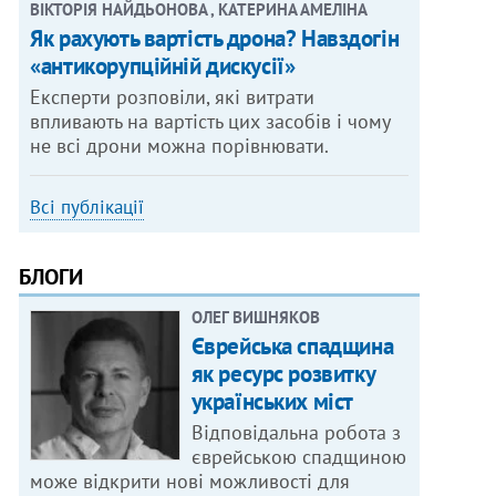
ВІКТОРІЯ НАЙДЬОНОВА , КАТЕРИНА АМЕЛІНА
Як рахують вартість дрона? Навздогін
«антикорупційній дискусії»
Експерти розповіли, які витрати
впливають на вартість цих засобів і чому
не всі дрони можна порівнювати.
Всі публікації
БЛОГИ
ОЛЕГ ВИШНЯКОВ
Єврейська спадщина
як ресурс розвитку
українських міст
Відповідальна робота з
єврейською спадщиною
може відкрити нові можливості для