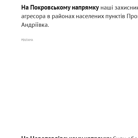
На Покровському напрямку
наші захисник
агресора в районах населених пунктів Пром
Андріївка.
РЕКЛАМА