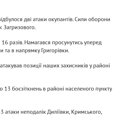
ідбулося дві атаки окупантів. Сили оборони
к Загризового.
 16 разів. Намагався просунутись уперед
и та в напрямку Григорівки.
атакував позиції наших захисників у районі
 13 боєзіткнень в районі населеного пункту
3 атаки неподалік Диліївки, Кримського,