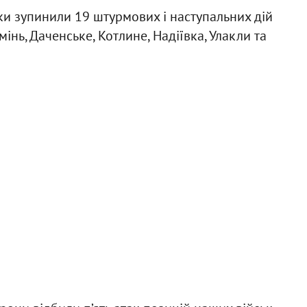
и зупинили 19 штурмових і наступальних дій
інь, Даченське, Котлине, Надіївка, Улакли та