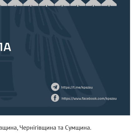
вщина, Чернігівщина та Сумщина.