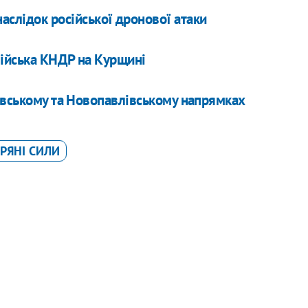
аслідок російської дронової атаки
війська КНДР на Курщині
овському та Новопавлівському напрямках
РЯНІ СИЛИ