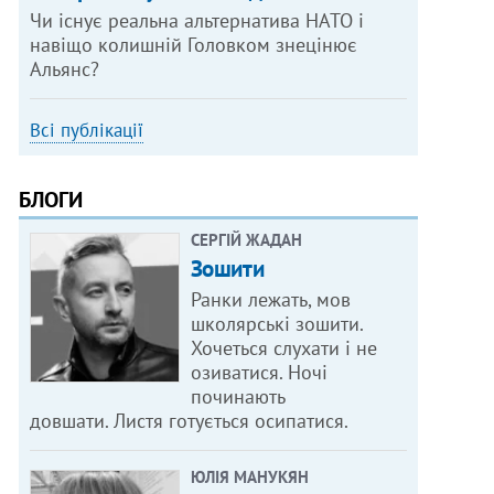
Чи існує реальна альтернатива НАТО і
навіщо колишній Головком знецінює
Альянс?
Всі публікації
БЛОГИ
СЕРГІЙ ЖАДАН
Зошити
Ранки лежать, мов
школярські зошити.
Хочеться слухати і не
озиватися. Ночі
починають
довшати. Листя готується осипатися.
ЮЛІЯ МАНУКЯН