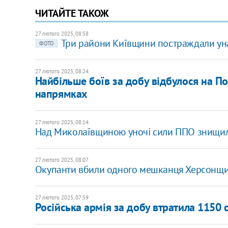
ЧИТАЙТЕ ТАКОЖ
27 лютого 2025, 08:58
Три райони Київщини постраждали уна
ФОТО
27 лютого 2025, 08:24
Найбільше боїв за добу відбулося на П
напрямках
27 лютого 2025, 08:14
Над Миколаївщиною уночі сили ППО знищил
27 лютого 2025, 08:07
Окупанти вбили одного мешканця Херсонщи
27 лютого 2025, 07:59
​Російська армія за добу втратила 1150 