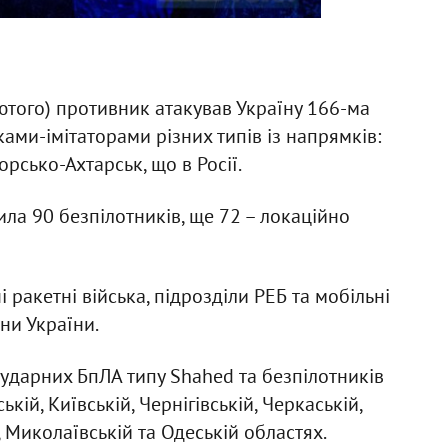
лютого) противник атакував Україну 166-ма
ами-імітаторами різних типів із напрямків:
рсько-Ахтарськ, що в Росії.
ла 90 безпілотників, ще 72 – локаційно
і ракетні війська, підрозділи РЕБ та мобільні
ни України.
 ударних БпЛА типу Shahed та безпілотників
ькій, Київській, Чернігівській, Черкаській,
, Миколаївській та Одеській областях.