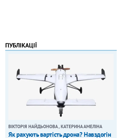
ПУБЛІКАЦІЇ
ВІКТОРІЯ НАЙДЬОНОВА , КАТЕРИНА АМЕЛІНА
Як рахують вартість дрона? Навздогін