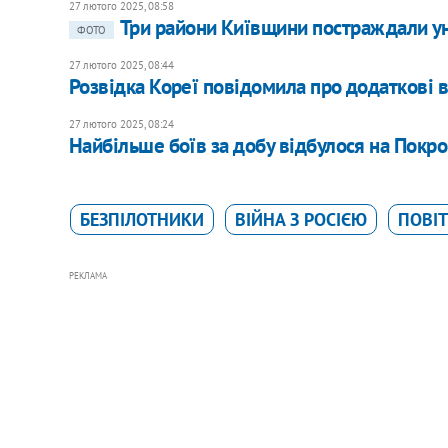
27 лютого 2025, 08:58
Три райони Київщини постраждали ун
ФОТО
27 лютого 2025, 08:44
Розвідка Кореї повідомила про додаткові 
27 лютого 2025, 08:24
Найбільше боїв за добу відбулося на Покр
БЕЗПІЛОТНИКИ
ВІЙНА З РОСІЄЮ
ПОВІТ
РЕКЛАМА