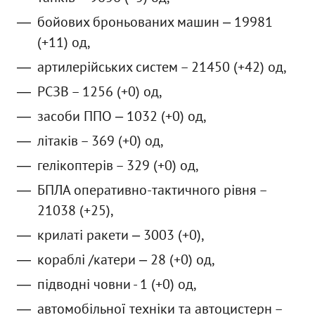
бойових броньованих машин ‒ 19981
(+11) од,
артилерійських систем – 21450 (+42) од,
РСЗВ – 1256 (+0) од,
засоби ППО ‒ 1032 (+0) од,
літаків – 369 (+0) од,
гелікоптерів – 329 (+0) од,
БПЛА оперативно-тактичного рівня –
21038 (+25),
крилаті ракети ‒ 3003 (+0),
кораблі /катери ‒ 28 (+0) од,
підводні човни - 1 (+0) од,
автомобільної техніки та автоцистерн –