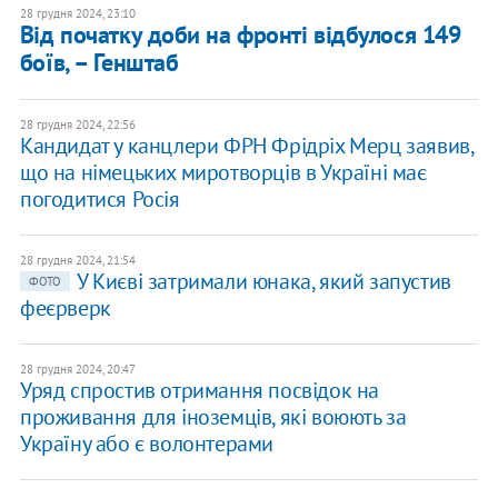
28 грудня 2024, 23:10
Від початку доби на фронті відбулося 149
боїв, – Генштаб
28 грудня 2024, 22:56
Кандидат у канцлери ФРН Фрідріх Мерц заявив,
що на німецьких миротворців в Україні має
погодитися Росія
28 грудня 2024, 21:54
У Києві затримали юнака, який запустив
ФОТО
феєрверк
28 грудня 2024, 20:47
Уряд спростив отримання посвідок на
проживання для іноземців, які воюють за
Україну або є волонтерами