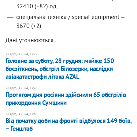
32410 (+82) од,
спеціальна техніка / special equipment ‒
3670 (+2)
Дані уточнюються .
28 грудня 2024, 23:29
Головне за суботу, 28 грудня: майже 150
боєзіткнень, обстріл Білозерки, наслідки
авіакатастрофи літака AZAL
28 грудня 2024, 23:26
Протягом дня росіяни здійснили 65 обстрілів
прикордоння Сумщини
28 грудня 2024, 23:10
Від початку доби на фронті відбулося 149 боїв,
– Генштаб