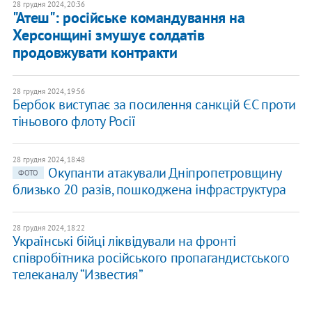
28 грудня 2024, 20:36
"Атеш": російське командування на
Херсонщині змушує солдатів
продовжувати контракти
28 грудня 2024, 19:56
Бербок виступає за посилення санкцій ЄС проти
тіньового флоту Росії
28 грудня 2024, 18:48
Окупанти атакували Дніпропетровщину
ФОТО
близько 20 разів, пошкоджена інфраструктура
28 грудня 2024, 18:22
Українські бійці ліквідували на фронті
співробітника російського пропагандистського
телеканалу “Известия”