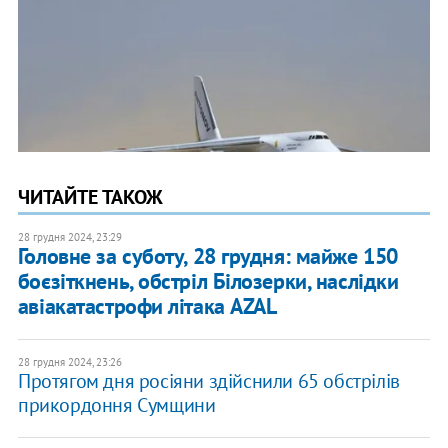
ЧИТАЙТЕ ТАКОЖ
28 грудня 2024, 23:29
Головне за суботу, 28 грудня: майже 150
боєзіткнень, обстріл Білозерки, наслідки
авіакатастрофи літака AZAL
28 грудня 2024, 23:26
Протягом дня росіяни здійснили 65 обстрілів
прикордоння Сумщини