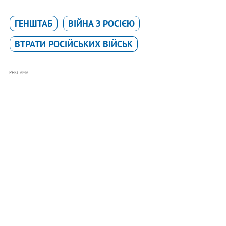
ГЕНШТАБ
ВІЙНА З РОСІЄЮ
ВТРАТИ РОСІЙСЬКИХ ВІЙСЬК
РЕКЛАМА