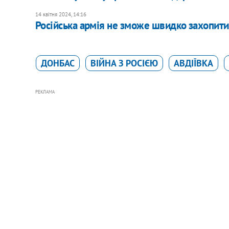
14 квітня 2024, 14:16
Російська армія не зможе швидко захопити 
ДОНБАС
ВІЙНА З РОСІЄЮ
АВДІЇВКА
РЕКЛАМА