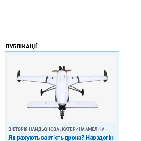
ПУБЛІКАЦІЇ
ВІКТОРІЯ НАЙДЬОНОВА , КАТЕРИНА АМЕЛІНА
Як рахують вартість дрона? Навздогін