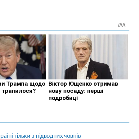
аїні тільки з підводних човнів