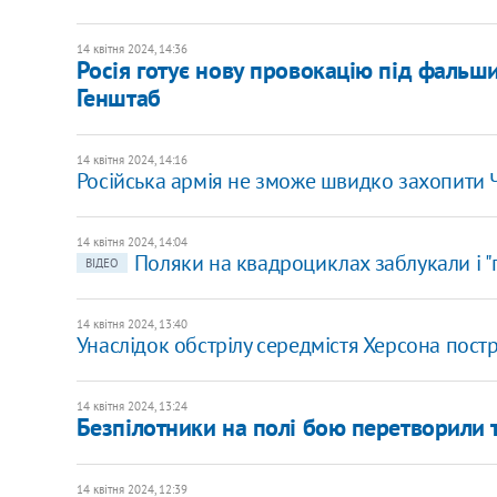
14 квітня 2024, 14:36
Росія готує нову провокацію під фальш
Генштаб
14 квітня 2024, 14:16
Російська армія не зможе швидко захопити Ч
14 квітня 2024, 14:04
Поляки на квадроциклах заблукали і "
ВІДЕО
14 квітня 2024, 13:40
Унаслідок обстрілу середмістя Херсона пос
14 квітня 2024, 13:24
Безпілотники на полі бою перетворили та
14 квітня 2024, 12:39