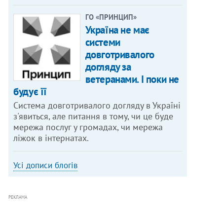
ГО «ПРИНЦИП»
Україна не має
системи
довготривалого
догляду за
ветеранами. І поки не
будує її
Система довготривалого догляду в Україні
з'явиться, але питання в тому, чи це буде
мережа послуг у громадах, чи мережа
ліжок в інтернатах.
Усі дописи блогів
РЕКЛАМА