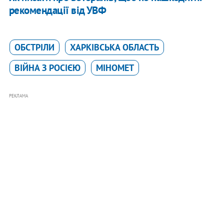
рекомендації від УВФ
ОБСТРІЛИ
ХАРКІВСЬКА ОБЛАСТЬ
ВІЙНА З РОСІЄЮ
МІНОМЕТ
РЕКЛАМА