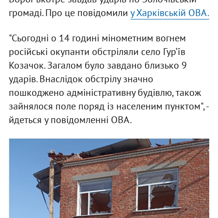
громаді. Про це повідомили
у Харківській ОВА.
"Сьогодні о 14 годині мінометним вогнем
російські окупанти обстріляли село Гур‘їв
Козачок. Загалом було завдано близько 9
ударів. Внаслідок обстрілу значно
пошкоджено адміністративну будівлю, також
зайнялося поле поряд із населеним пунктом", -
йдеться у повідомленні ОВА.