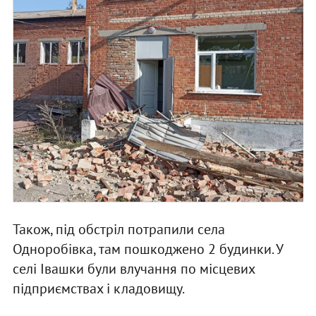
Також, під обстріл потрапили села
Одноробівка, там пошкоджено 2 будинки. У
селі Івашки були влучання по місцевих
підприємствах і кладовищу.