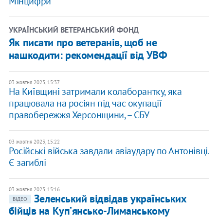
Мінцифри
УКРАЇНСЬКИЙ ВЕТЕРАНСЬКИЙ ФОНД
Як писати про ветеранів, щоб не
нашкодити: рекомендації від УВФ
03 жовтня 2023, 15:37
На Київщині затримали колаборантку, яка
працювала на росіян під час окупації
правобережжя Херсонщини, – СБУ
03 жовтня 2023, 15:22
Російські війська завдали авіаудару по Антонівці.
Є загиблі
03 жовтня 2023, 15:16
Зеленський відвідав українських
ВІДЕО
бійців на Купʼянсько-Лиманському