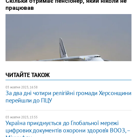
ЧИТАЙТЕ ТАКОЖ
03 жовтня 2023, 16:58
За два дні чотири релігійні громади Херсонщини
перейшли до ПЦУ
03 жовтня 2023, 15:55
Україна приєднується до Глобальної мережі
цифрових документів охорони здоров’я ВООЗ, –