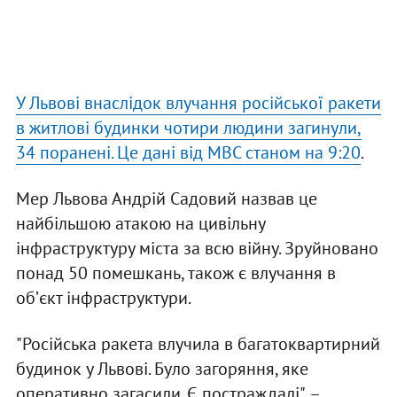
У Львові внаслідок влучання російської ракети
в житлові будинки чотири людини загинули,
34 поранені. Це дані від МВС станом на 9:20
.
Мер Львова Андрій Садовий назвав це
найбільшою атакою на цивільну
інфраструктуру міста за всю війну. Зруйновано
понад 50 помешкань, також є влучання в
обʼєкт інфраструктури.
"Російська ракета влучила в багатоквартирний
будинок у Львові. Було загоряння, яке
оперативно загасили. Є постраждалі", –