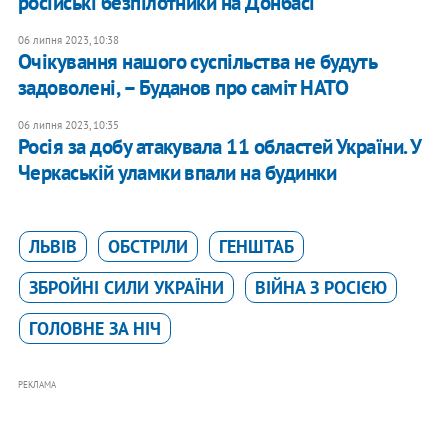
російські безпілотники на Донбасі
06 липня 2023, 10:38
Очікування нашого суспільства не будуть
задоволені, – Буданов про саміт НАТО
06 липня 2023, 10:35
Росія за добу атакувала 11 областей України. У
Черкаській уламки впали на будинки
ЛЬВІВ
ОБСТРІЛИ
ГЕНШТАБ
ЗБРОЙНІ СИЛИ УКРАЇНИ
ВІЙНА З РОСІЄЮ
ГОЛОВНЕ ЗА НІЧ
РЕКЛАМА