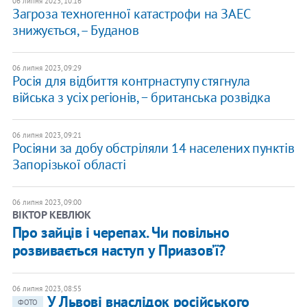
06 липня 2023, 10:16
Загроза техногенної катастрофи на ЗАЕС
знижується, – Буданов
06 липня 2023, 09:29
Росія для відбиття контрнаступу стягнула
війська з усіх регіонів, − британська розвідка
06 липня 2023, 09:21
Росіяни за добу обстріляли 14 населених пунктів
Запорізької області
06 липня 2023, 09:00
ВІКТОР КЕВЛЮК
​Про зайців і черепах. Чи повільно
розвивається наступ у Приазов’ї?
06 липня 2023, 08:55
У Львові внаслідок російського
ФОТО