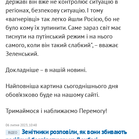
державі він вже не контролює ситуацію в
регіонах, безпекову ситуацію. І тому
«вагнерівці» так легко йшли Росією, бо не
було кому їх зупинити. Саме зараз світ має
тиснути на путінський режим і на нього
самого, коли він такий слабкий", – вважає
Зеленський.
Докладніше – в нашій новині.
Найповніша картина сьогоднішнього дня
обов’язково буде на нашому сайті.
Тримаймося і наближаємо Перемогу!
06 липня 2023, 10:48
Зенітники розповіли, як вони збивають
ВІДЕО