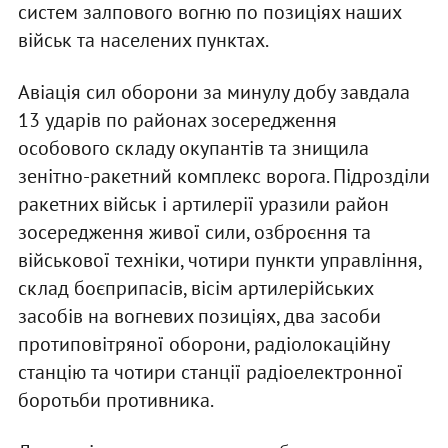
систем залпового вогню по позиціях наших
військ та населених пунктах.
Авіація сил оборони за минулу добу завдала
13 ударів по районах зосередження
особового складу окупантів та знищила
зенітно-ракетний комплекс ворога. Підрозділи
ракетних військ і артилерії уразили район
зосередження живої сили, озброєння та
військової техніки, чотири пункти управління,
склад боєприпасів, вісім артилерійських
засобів на вогневих позиціях, два засоби
протиповітряної оборони, радіолокаційну
станцію та чотири станції радіоелектронної
боротьби противника.