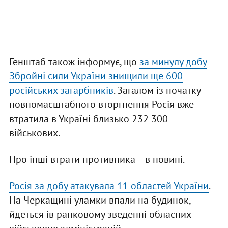
Генштаб також інформує, що
за минулу добу
Збройні сили України знищили ще 600
російських загарбників
. Загалом із початку
повномасштабного вторгнення Росія вже
втратила в Україні близько 232 300
військових.
Про інші втрати противника – в новині.
Росія за добу атакувала 11 областей України
.
На Черкащині уламки впали на будинок,
йдеться ів ранковому зведенні обласних