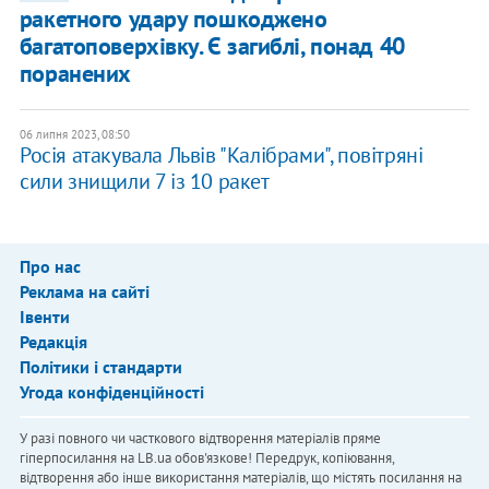
ракетного удару пошкоджено
багатоповерхівку. Є загиблі, понад 40
поранених
06 липня 2023, 08:50
Росія атакувала Львів "Калібрами", повітряні
сили знищили 7 із 10 ракет
Про нас
Реклама на сайті
Івенти
Редакція
Політики і стандарти
Угода конфіденційності
У разі повного чи часткового відтворення матеріалів пряме
гіперпосилання на LB.ua обов'язкове! Передрук, копіювання,
відтворення або інше використання матеріалів, що містять посилання на