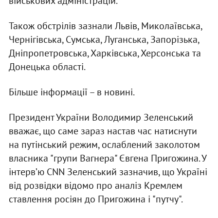
військових адміністрацій.
Також обстрілів зазнали Львів, Миколаївська,
Чернігівська, Сумська, Луганська, Запорізька,
Дніпропетровська, Харківська, Херсонська та
Донецька області.
Більше інформації – в новині.
Президент України Володимир Зеленський
вважає, що саме зараз настав час натиснути
на путінський режим, ослаблений заколотом
власника "групи Вагнера" Євгена Пригожина. У
інтервʼю CNN Зеленський зазначив, що Україні
від розвідки відомо про аналіз Кремлем
ставлення росіян до Пригожина і "путчу".