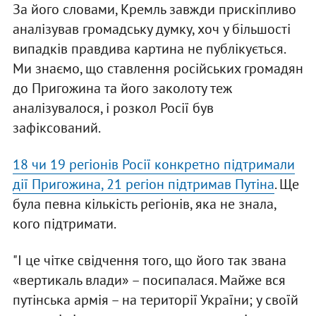
За його словами, Кремль завжди прискіпливо
аналізував громадську думку, хоч у більшості
випадків правдива картина не публікується.
Ми знаємо, що ставлення російських громадян
до Пригожина та його заколоту теж
аналізувалося, і розкол Росії був
зафіксований.
18 чи 19 регіонів Росії конкретно підтримали
дії Пригожина, 21 регіон підтримав Путіна
. Ще
була певна кількість регіонів, яка не знала,
кого підтримати.
"І це чітке свідчення того, що його так звана
«вертикаль влади» – посипалася. Майже вся
путінська армія – на території України; у своїй