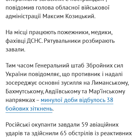
повідомив голова обласної військової
адміністрації Максим Козицький.
На місці працюють пожежники, медики,
фахівці ДСНС. Рятувальники розбирають
завали.
Тим часом Генеральний штаб Збройних сил
України повідомляє, що противник і надалі
зосереджує основні зусилля на Лиманському,
Бахмутському, Авдіївському та Мар’їнському
напрямках –
минулої доби відбулось 38
бойових зіткнень
.
Російські окупанти завдали 59 авіаційних
ударів та здійснили 65 обстрілів із реактивних