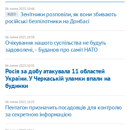
06 липня 2023, 10:48
Зенітники розповіли, як вони збивають
ВІДЕО
російські безпілотники на Донбасі
06 липня 2023, 10:38
Очікування нашого суспільства не будуть
задоволені, – Буданов про саміт НАТО
06 липня 2023, 10:35
Росія за добу атакувала 11 областей
України. У Черкаській уламки впали на
будинки
06 липня 2023, 10:25
Пентагон призначить посадовців для контролю
за секретною інформацією