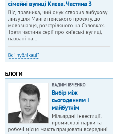
сімейні вулиці Києва. Частина 3
Від правника, чий онук створив вибухову
лінзу для Мангеттенського проєкту, до
мовознавця, розстріляного на Соловках.
Третя частина серії про київські вулиці,
названі на…
Всі публікації
БЛОГИ
ВАДИМ ІВЧЕНКО
Вибір між
сьогоденням і
майбутнім
Мільярдні інвестиції,
промислові парки та
робочі місця мають працювати всередині