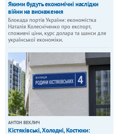
Якими будуть економічні наслідки
війни на виснаження
Блокада портів України: економістка
Наталія Колесніченко про експорт,
споживчі ціни, курс долара та шанси для
української економіки.
АНТОН ВЕКЛИЧ
Кістяківські, Холодні, Костюки: