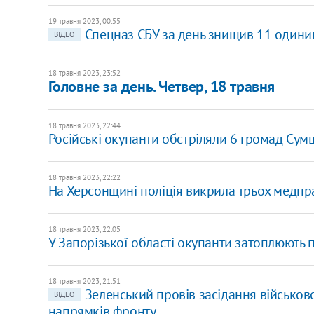
19 травня 2023, 00:55
Спецназ СБУ за день знищив 11 одиниц
ВІДЕО
18 травня 2023, 23:52
Головне за день. Четвер, 18 травня
18 травня 2023, 22:44
Російські окупанти обстріляли 6 громад Су
18 травня 2023, 22:22
На Херсонщині поліція викрила трьох медпра
18 травня 2023, 22:05
У Запорізької області окупанти затоплюють 
18 травня 2023, 21:51
Зеленський провів засідання військов
ВІДЕО
напрямків фронту