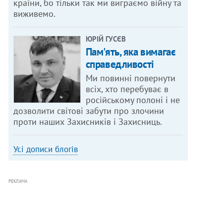
країни, бо тільки так ми виграємо війну та
виживемо.
ЮРІЙ ГУСЄВ
Пам'ять, яка вимагає
справедливості
Ми повинні повернути
всіх, хто перебуває в
російському полоні і не
дозволити світові забути про злочини
проти наших Захисників і Захисниць.
Усі дописи блогів
РЕКЛАМА