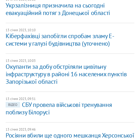
Укрзалізниця призначила на сьогодні
евакуаційний потяг з Донецької області
13 січня 2023, 10:10
Кіберфахівці запобігли спробам зламу Е-
системи у галузі будівництва (уточнено)
13 січня 2023, 10:03
Окупанти за добу обстріляли цивільну
інфраструктуру в районі 16 населених пунктів
Запорізької області
13 січня 2023, 09:51
СБУ провела військові тренування
ВІДЕО
поблизу Білорусі
13 січня 2023, 09:46
Росіяни вбили ще одного мешканця Херсонської