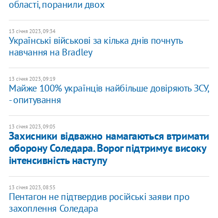
області, поранили двох
13 січня 2023, 09:34
Українські військові за кілька днів почнуть
навчання на Bradley
13 січня 2023, 09:19
Майже 100% українців найбільше довіряють ЗСУ,
- опитування
13 січня 2023, 09:05
Захисники відважно намагаються втримати
оборону Соледара. Ворог підтримує високу
інтенсивність наступу
13 січня 2023, 08:55
Пентагон не підтвердив російські заяви про
захоплення Соледара