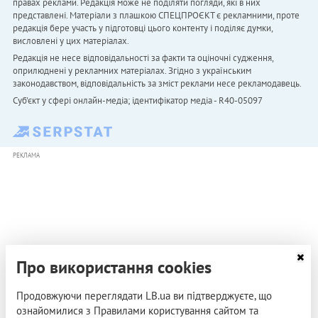
правах реклами. Редакція може не поділяти погляди, які в них
представлені. Матеріали з плашкою СПЕЦПРОЄКТ є рекламними, проте
редакція бере участь у підготовці цього контенту і поділяє думки,
висловлені у цих матеріалах.
Редакція не несе відповідальності за факти та оціночні судження,
оприлюднені у рекламних матеріалах. Згідно з українським
законодавством, відповідальність за зміст реклами несе рекламодавець.
Cуб'єкт у сфері онлайн-медіа; ідентифікатор медіа - R40-05097
РЕКЛАМА
Про використання cookies
Продовжуючи переглядати LB.ua ви підтверджуєте, що
ознайомилися з Правилами користування сайтом та