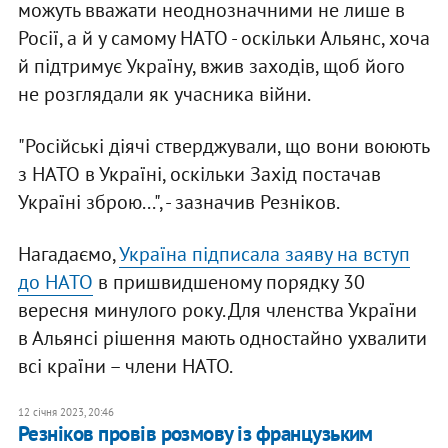
можуть вважати неоднозначними не лише в
Росії, а й у самому НАТО - оскільки Альянс, хоча
й підтримує Україну, вжив заходів, щоб його
не розглядали як учасника війни.
"Російські діячі стверджували, що вони воюють
з НАТО в Україні, оскільки Захід постачав
Україні зброю...", - зазначив Резніков.
Нагадаємо,
Україна підписала заяву на вступ
до НАТО
в пришвидшеному порядку 30
вересня минулого року. Для членства України
в Альянсі рішення мають одностайно ухвалити
всі країни – члени НАТО.
12 січня 2023, 20:46
Резніков провів розмову із французьким