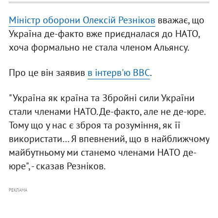
Міністр оборони Олексій Резніков
вважає, що
Україна де-факто вже приєдналася до НАТО,
хоча формально не стала членом Альянсу.
Про це він заявив
в інтерв'ю BBC
.
"Україна як країна та Збройні сили України
стали членами НАТО. Де-факто, але не де-юре.
Тому що у нас є зброя та розуміння, як її
використати… Я впевнений, що в найближчому
майбутньому ми станемо членами НАТО де-
юре", - сказав Резніков.
РЕКЛАМА