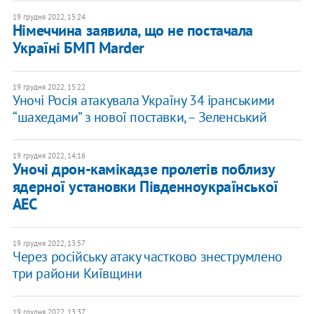
19 грудня 2022, 15:24
Німеччина заявила, що не постачала
Україні БМП Marder
19 грудня 2022, 15:22
Уночі Росія атакувала Україну 34 іранськими
“шахедами” з нової поставки, – Зеленський
19 грудня 2022, 14:16
Уночі дрон-камікадзе пролетів поблизу
ядерної установки Південноукраїнської
АЕС
19 грудня 2022, 13:57
Через російську атаку частково знеструмлено
три райони Київщини
19 грудня 2022, 13:37