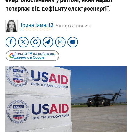
потерпає від дефіциту електроенергії.
Ірина Гамалій
, Авторка новин
Додати LB.ua як бажане
джерело в Google