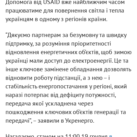
Допомога від USAID вже найближчим часом
працюватиме для повернення світла і тепла
українцям в одному з регіонів країни.
“Дякуємо партнерам за безумовну та швидку
підтримку, за розуміння пріоритетності
відновлення енергетичних об’єктів, щоб зимою
українці мали доступ до електроенергії. Це та
інше ключове замінене обладнання дозволять
відновити роботу підстанції, а з нею – і
стабільність енергопостачання у регіоні, який
наразі потерпає від дефіциту потужності,
передача якої ускладнена через
пошкодження ключових об’єктів генерації та
передачі”, – заявили в Укренерго.
Нагадаємо, станом на 11:00 19 грудня
в