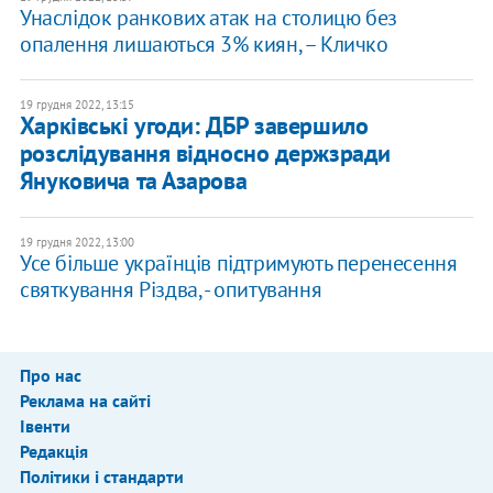
​Унаслідок ранкових атак на столицю без
опалення лишаються 3% киян, – Кличко
19 грудня 2022, 13:15
Харківські угоди: ДБР завершило
розслідування відносно держзради
Януковича та Азарова
19 грудня 2022, 13:00
Усе більше українців підтримують перенесення
святкування Різдва, - опитування
Про нас
Реклама на сайті
Івенти
Редакція
Політики і стандарти