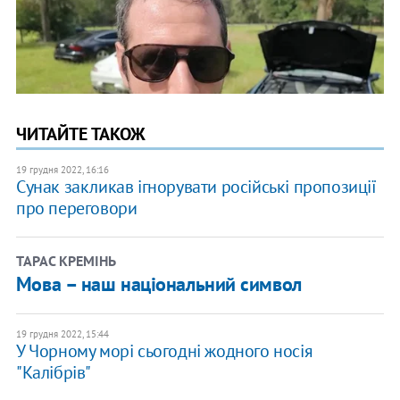
ЧИТАЙТЕ ТАКОЖ
19 грудня 2022, 16:16
Сунак закликав ігнорувати російські пропозиції
про переговори
ТАРАС КРЕМІНЬ
Мова – наш національний символ
19 грудня 2022, 15:44
У Чорному морі сьогодні жодного носія
"Калібрів"