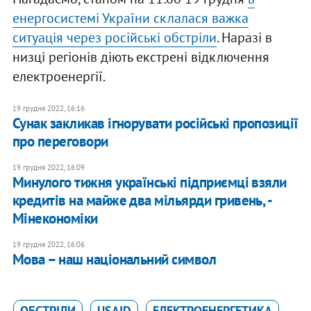
енергосистемі України склалася важка
ситуація через російські обстріли
. Наразі в
низці регіонів діють екстрені відключення
електроенергії.
19 грудня 2022, 16:16
Сунак закликав ігнорувати російські пропозиції
про переговори
19 грудня 2022, 16:09
​Минулого тижня українські підприємці взяли
кредитів на майже два мільярди гривень, -
Мінекономіки
19 грудня 2022, 16:06
Мова – наш національний символ
ОБСТРІЛИ
USAID
ЕЛЕКТРОЕНЕРГЕТИКА