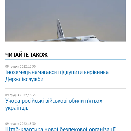
ЧИТАЙТЕ ТАКОЖ
09 грудня 2022, 13:50
Іноземець намагався підкупити керівника
Держлікслужби
09 грудня 2022, 13:35
Учора російські військові вбили п’ятьох
українців
09 грудня 2022, 13:30
​Штаб-квартира нової безпекової організації