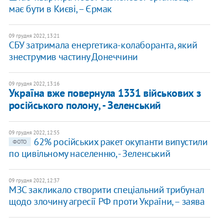
має бути в Києві, – Єрмак
09 грудня 2022, 13:21
​СБУ затримала енергетика-колаборанта, який
знеструмив частину Донеччини
09 грудня 2022, 13:16
​Україна вже повернула 1331 військових з
російського полону, - Зеленський
09 грудня 2022, 12:55
​62% російських ракет окупанти випустили
ФОТО
по цивільному населенню, - Зеленський
09 грудня 2022, 12:37
МЗС закликало створити спеціальний трибунал
щодо злочину агресії РФ проти України, – заява