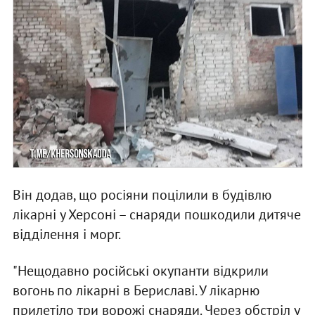
Він додав, що росіяни поцілили в будівлю
лікарні у Херсоні – снаряди пошкодили дитяче
відділення і морг.
"Нещодавно російські окупанти відкрили
вогонь по лікарні в Бериславі. У лікарню
прилетіло три ворожі снаряди. Через обстріл у