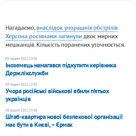
Нагадаємо,
внаслідок учорашніх обстрілів
Херсона росіянами загинули
двоє мирних
мешканців. Кількість поранених уточнюється.
09 грудня 2022, 13:50
Іноземець намагався підкупити керівника
Держлікслужби
09 грудня 2022, 13:35
Учора російські військові вбили п’ятьох
українців
09 грудня 2022, 13:30
​Штаб-квартира нової безпекової організації
має бути в Києві, – Єрмак