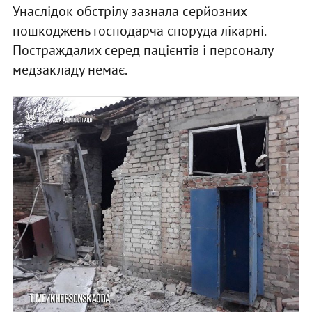
Унаслідок обстрілу зазнала серйозних
пошкоджень господарча споруда лікарні.
Постраждалих серед пацієнтів і персоналу
медзакладу немає.