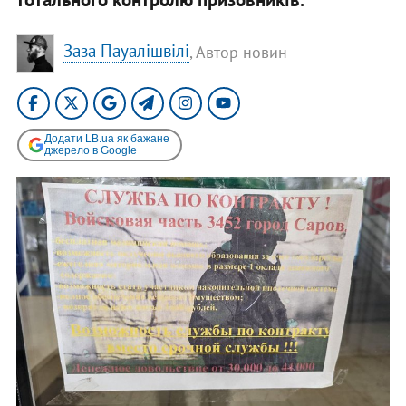
Заза Пауалішвілі
, Автор новин
Додати LB.ua як бажане
джерело в Google