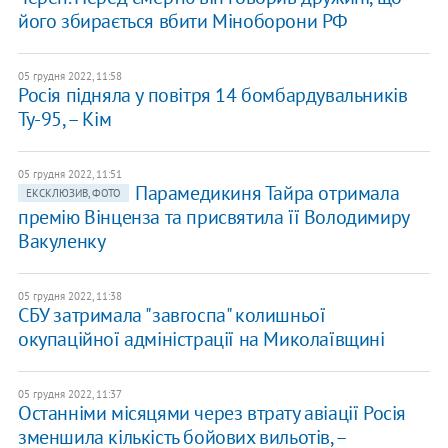
його збирається вбити Міноборони РФ
05 грудня 2022, 11:58
Росія підняла у повітря 14 бомбардувальників
Ту-95, – Кім
05 грудня 2022, 11:51
Парамедикиня Тайра отримала
ЕКСКЛЮЗИВ, ФОТО
премію Вінценза та присвятила її Володимиру
Вакуленку
05 грудня 2022, 11:38
СБУ затримала "завгоспа" колишньої
окупаційної адміністрації на Миколаївщині
05 грудня 2022, 11:37
Останніми місяцями через втрату авіації Росія
зменшила кількість бойових вильотів, –