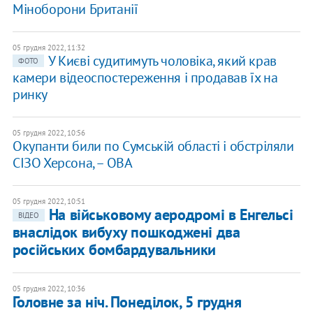
Міноборони Британії
05 грудня 2022, 11:32
У Києві судитимуть чоловіка, який крав
ФОТО
камери відеоспостереження і продавав їх на
ринку
05 грудня 2022, 10:56
Окупанти били по Сумській області і обстріляли
СІЗО Херсона, – ОВА
05 грудня 2022, 10:51
​На військовому аеродромі в Енгельсі
ВІДЕО
внаслідок вибуху пошкоджені два
російських бомбардувальники
05 грудня 2022, 10:36
Головне за ніч. Понеділок, 5 грудня