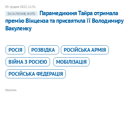
05 грудня 2022, 11:51
Парамедикиня Тайра отримала
ЕКСКЛЮЗИВ, ФОТО
премію Вінценза та присвятила її Володимиру
Вакуленку
РОСІЯ
РОЗВІДКА
РОСІЙСЬКА АРМІЯ
ВІЙНА З РОСІЄЮ
МОБІЛІЗАЦІЯ
РОСІЙСЬКА ФЕДЕРАЦІЯ
РЕКЛАМА