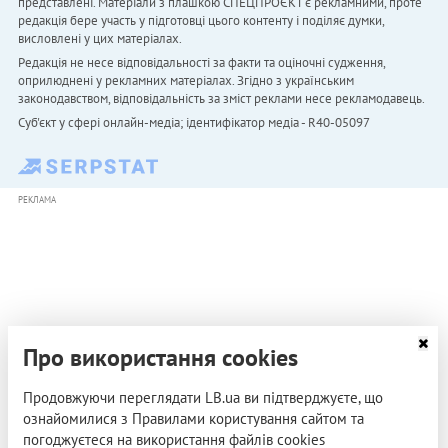
представлені. Матеріали з плашкою СПЕЦПРОЄКТ є рекламними, проте
редакція бере участь у підготовці цього контенту і поділяє думки,
висловлені у цих матеріалах.
Редакція не несе відповідальності за факти та оціночні судження,
оприлюднені у рекламних матеріалах. Згідно з українським
законодавством, відповідальність за зміст реклами несе рекламодавець.
Cуб'єкт у сфері онлайн-медіа; ідентифікатор медіа - R40-05097
РЕКЛАМА
Про використання cookies
Продовжуючи переглядати LB.ua ви підтверджуєте, що
ознайомилися з Правилами користування сайтом та
погоджуєтеся на використання файлів cookies