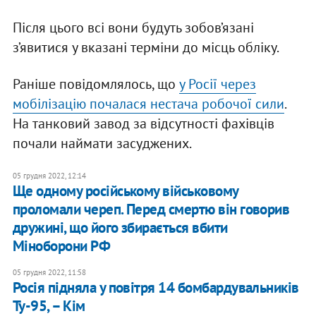
Після цього всі вони будуть зобов’язані
з’явитися у вказані терміни до місць обліку.
Раніше повідомлялось, що
у Росії через
мобілізацію почалася нестача робочої сили
.
На танковий завод за відсутності фахівців
почали наймати засуджених.
05 грудня 2022, 12:14
Ще одному російському військовому
проломали череп. Перед смертю він говорив
дружині, що його збирається вбити
Міноборони РФ
05 грудня 2022, 11:58
Росія підняла у повітря 14 бомбардувальників
Ту-95, – Кім