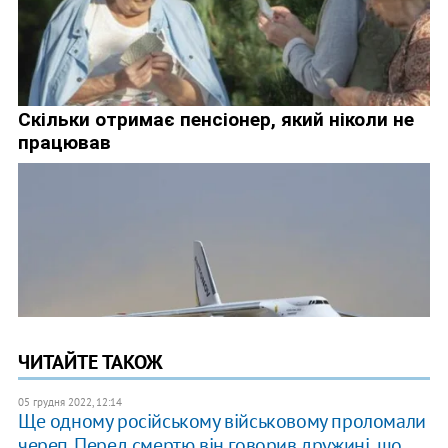
ЧИТАЙТЕ ТАКОЖ
05 грудня 2022, 12:14
Ще одному російському військовому проломали
череп. Перед смертю він говорив дружині, що