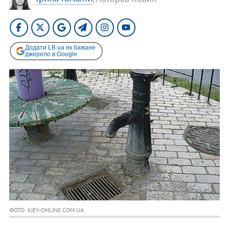
Додати LB.ua як бажане
джерело в Google
ФОТО: KIEV-ONLINE.COM.UA