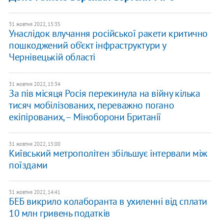
31 жовтня 2022, 15:35
Унаслідок влучання російської ракети критично
пошкоджений об’єкт інфраструктури у
Чернівецькій області
31 жовтня 2022, 15:34
За пів місяця Росія перекинула на війну кілька
тисяч мобілізованих, переважно погано
екіпірованих, – Міноборони Британії
31 жовтня 2022, 15:00
Київський метрополітен збільшує інтервали між
поїздами
31 жовтня 2022, 14:41
​БЕБ викрило колаборанта в ухиленні від сплати
10 млн гривень податків