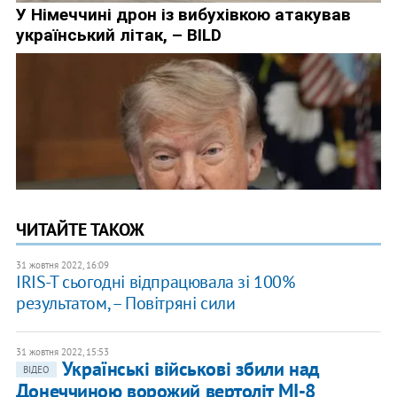
ЧИТАЙТЕ ТАКОЖ
31 жовтня 2022, 16:09
IRIS-T сьогодні відпрацювала зі 100%
результатом, – Повітряні сили
31 жовтня 2022, 15:53
Українські військові збили над
ВІДЕО
Донеччиною ворожий вертоліт МІ-8