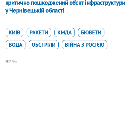
критично пошкоджений об’єкт інфраструктури
у Чернівецькій області
КИЇВ
РАКЕТИ
КМДА
БЮВЕТИ
ВОДА
ОБСТРІЛИ
ВІЙНА З РОСІЄЮ
РЕКЛАМА