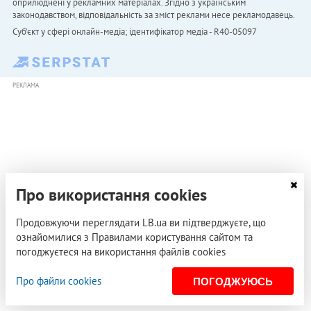
оприлюднені у рекламних матеріалах. Згідно з українським
законодавством, відповідальність за зміст реклами несе рекламодавець.
Cуб'єкт у сфері онлайн-медіа; ідентифікатор медіа - R40-05097
РЕКЛАМА
Про використання cookies
Продовжуючи переглядати LB.ua ви підтверджуєте, що
ознайомилися з Правилами користування сайтом та
погоджуєтеся на використання файлів cookies
Про файли cookies
ПОГОДЖУЮСЬ