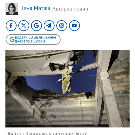
Таня Матяш
, Авторка новин
Додати LB.ua як бажане
джерело в Google
Обстріл Запоріжжя (архівне фото)