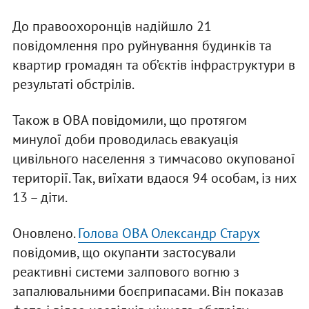
До правоохоронців надійшло 21
повідомлення про руйнування будинків та
квартир громадян та об’єктів інфраструктури в
результаті обстрілів.
Також в ОВА повідомили, що протягом
минулої доби проводилась евакуація
цивільного населення з тимчасово окупованої
території. Так, виїхати вдаося 94 особам, із них
13 – діти.
Оновлено.
Голова ОВА Олександр Старух
повідомив, що окупанти застосували
реактивні системи залпового вогню з
запалювальними боєприпасами. Він показав