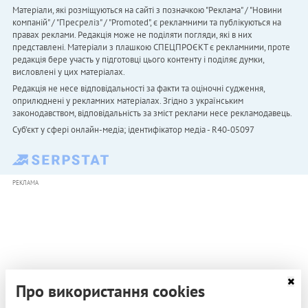
Матеріали, які розміщуються на сайті з позначкою "Реклама" / "Новини
компаній" / "Пресреліз" / "Promoted", є рекламними та публікуються на
правах реклами. Редакція може не поділяти погляди, які в них
представлені. Матеріали з плашкою СПЕЦПРОЄКТ є рекламними, проте
редакція бере участь у підготовці цього контенту і поділяє думки,
висловлені у цих матеріалах.
Редакція не несе відповідальності за факти та оціночні судження,
оприлюднені у рекламних матеріалах. Згідно з українським
законодавством, відповідальність за зміст реклами несе рекламодавець.
Cуб'єкт у сфері онлайн-медіа; ідентифікатор медіа - R40-05097
РЕКЛАМА
Про використання cookies