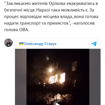
"Закликаємо жителів Оріхова евакуюватись в
безпечні місця. Наразі така можливість є. За
процес відповідає місцева влада, вона готова
надати транспорт та прихисток", - наголосив
голова ОВА.