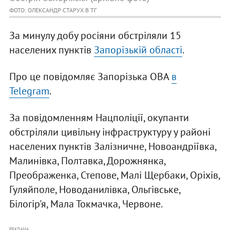
ФОТО: ОЛЕКСАНДР СТАРУХ В ТГ
За минулу добу росіяни обстріляли 15
населених пунктів
Запорізькій області
.
Про це повідомляє Запорізька ОВА
в
Telegram
.
За повідомленням Нацполіції, окупанти
обстріляли цивільну інфраструктуру у районі
населених пунктів Залізничне, Новоандріївка,
Малинівка, Полтавка, Дорожнянка,
Преображенка, Степове, Малі Щербаки, Оріхів,
Гуляйполе, Новоданилівка, Ольгівське,
Білогір'я, Мала Токмачка, Червоне.
РЕКЛАМА