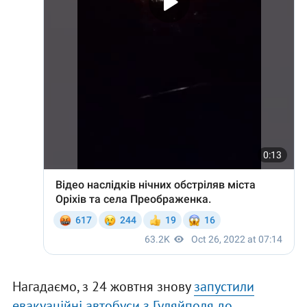
Нагадаємо, з 24 жовтня знову
запустили
евакуаційні автобуси з Гуляйполя до