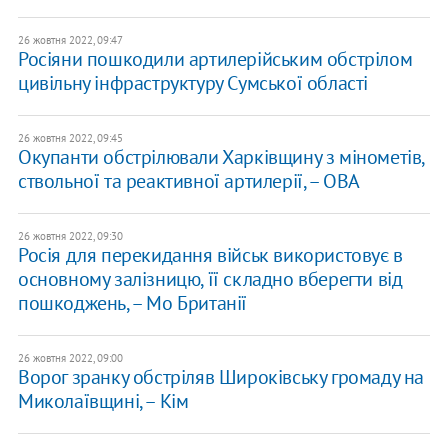
26 жовтня 2022, 09:47
Росіяни пошкодили артилерійським обстрілом
цивільну інфраструктуру Сумської області
26 жовтня 2022, 09:45
Окупанти обстрілювали Харківщину з мінометів,
ствольної та реактивної артилерії, – ОВА
26 жовтня 2022, 09:30
Росія для перекидання військ використовує в
основному залізницю, її складно вберегти від
пошкоджень, – Мо Британії
26 жовтня 2022, 09:00
Ворог зранку обстріляв Широківську громаду на
Миколаївщині, – Кім