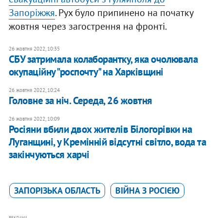
Запоріжжя
. Рух було припинено на початку
жовтня через загострення на фронті.
26 жовтня 2022, 10:35
СБУ затримала колаборантку, яка очолювала
окупаційну "роспочту" на Харківщині
26 жовтня 2022, 10:24
Головне за ніч. Середа, 26 жовтня
26 жовтня 2022, 10:09
Росіяни вбили двох жителів Білогорівки на
Луганщині, у Кремінній відсутні світло, вода та
закінчуються харчі
ЗАПОРІЗЬКА ОБЛАСТЬ
ВІЙНА З РОСІЄЮ
РЕКЛАМА