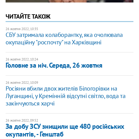
ЧИТАЙТЕ ТАКОЖ
26 жовтня 2022, 10:35
СБУ затримала колаборантку, яка очолювала
окупаційну "роспочту" на Харківщині
26 жовтня 2022, 10:24
Головне за ніч. Середа, 26 жовтня
26 жовтня 2022, 10:09
Росіяни вбили двох жителів Білогорівки на
Луганщині, у Кремінній відсутні світло, вода та
закінчуються харчі
26 жовтня 2022, 09:52
За добу ЗСУ знищили ще 480 російських
окупантів, - Генштаб