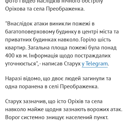
фото і відео наслідків нічного обстрілу
Оріхова та села Преображенка.
"Внаслідок атаки виникли пожежі в
багатоповерховому будинку в центрі міста та
приватних будинках навколо. Горіло шість
квартир. Загальна площа пожежі була понад
400 кв м. Інформація щодо постраждалих
уточнюється", - написав Старух
у Telegram
.
Наразі відомо, що двоє людей загинули та
одна поранена в селі Преображенка.
Старух зазначив, що істо Оріхів та села
навколо майже щодня зазнають ворожих атак.
Ворог системно знищує населений пункт.