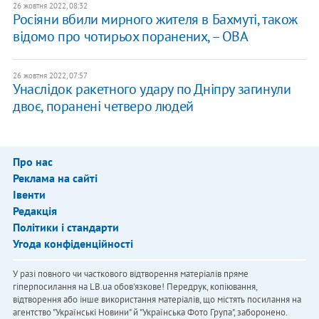
26 жовтня 2022, 08:32
Росіяни вбили мирного жителя в Бахмуті, також
відомо про чотирьох поранених, – ОВА
26 жовтня 2022, 07:57
Унаслідок ракетного удару по Дніпру загинули
двоє, поранені четверо людей
Про нас
Реклама на сайті
Івенти
Редакція
Політики і стандарти
Угода конфіденційності
У разі повного чи часткового відтворення матеріалів пряме
гіперпосилання на LB.ua обов'язкове! Передрук, копіювання,
відтворення або інше використання матеріалів, що містять посилання на
агентство "Українськi Новини" й "Українська Фото Група", заборонено.