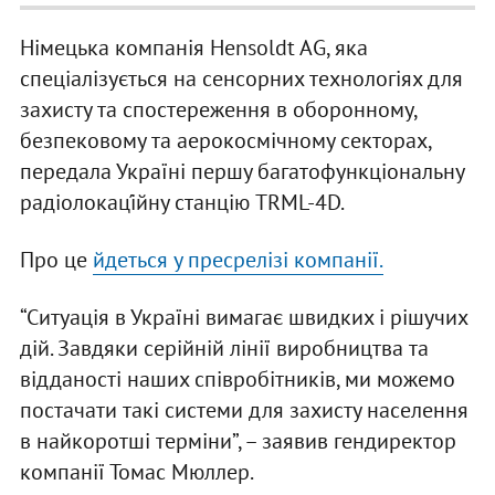
Німецька компанія Hensoldt AG, яка
спеціалізується на сенсорних технологіях для
захисту та спостереження в оборонному,
безпековому та аерокосмічному секторах,
передала Україні першу багатофункціональну
радіолокаці́йну станцію TRML-4D.
Про це
йдеться у пресрелізі компанії.
“Ситуація в Україні вимагає швидких і рішучих
дій. Завдяки серійній лінії виробництва та
відданості наших співробітників, ми можемо
постачати такі системи для захисту населення
в найкоротші терміни”, – заявив гендиректор
компанії Томас Мюллер.