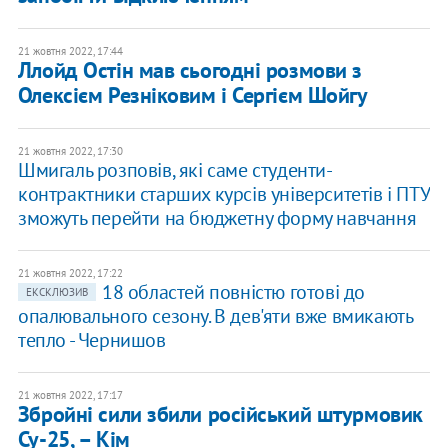
21 жовтня 2022, 17:44
Ллойд Остін мав сьогодні розмови з
Олексієм Резніковим і Сергієм Шойгу
21 жовтня 2022, 17:30
Шмигаль розповів, які саме студенти-
контрактники старших курсів університетів і ПТУ
зможуть перейти на бюджетну форму навчання
21 жовтня 2022, 17:22
18 областей повністю готові до
ЕКСКЛЮЗИВ
опалювального сезону. В дев'яти вже вмикають
тепло - Чернишов
21 жовтня 2022, 17:17
Збройні сили збили російський штурмовик
Су-25, – Кім