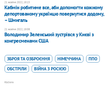
21 жовтня 2022, 18:15
Кабмін робитиме все, аби допомогти кожному
депортованому українцю повернутися додому,
– Шмигаль
21 жовтня 2022, 18:08
Володимир Зеленський зустрівся у Києві з
конгресменами США
ЗБРОЯ ТА ОЗБРОЄННЯ
НІМЕЧЧИНА
ППО
ОБСТРІЛИ
ВІЙНА З РОСІЄЮ
РЕКЛАМА