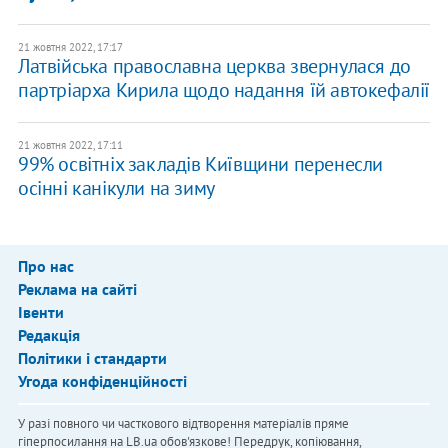
21 жовтня 2022, 17:17
Латвійська православна церква звернулася до
партріарха Кирила щодо надання їй автокефалії
21 жовтня 2022, 17:11
99% освітніх закладів Київщини перенесли
осінні канікули на зиму
Про нас
Реклама на сайті
Івенти
Редакція
Політики і стандарти
Угода конфіденційності
У разі повного чи часткового відтворення матеріалів пряме
гіперпосилання на LB.ua обов'язкове! Передрук, копіювання,