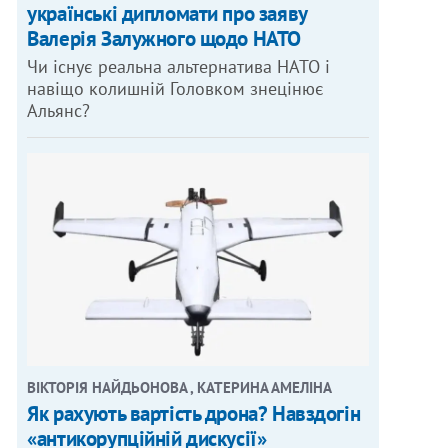
українські дипломати про заяву
Валерія Залужного щодо НАТО
Чи існує реальна альтернатива НАТО і
навіщо колишній Головком знецінює
Альянс?
ВІКТОРІЯ НАЙДЬОНОВА , КАТЕРИНА АМЕЛІНА
Як рахують вартість дрона? Навздогін
«антикорупційній дискусії»