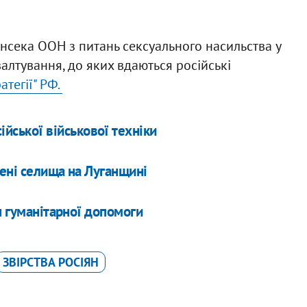
нсека ООН з питань сексуального насильства у
алтування, до яких вдаються російські
атегії" РФ.
ійської військової техніки
нені селища на Луганщині
н гуманітарної допомоги
ЗВІРСТВА РОСІЯН