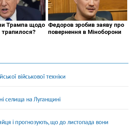
йської військової техніки
ені селища на Луганщині
яйця і прогнозують, що до листопада вони