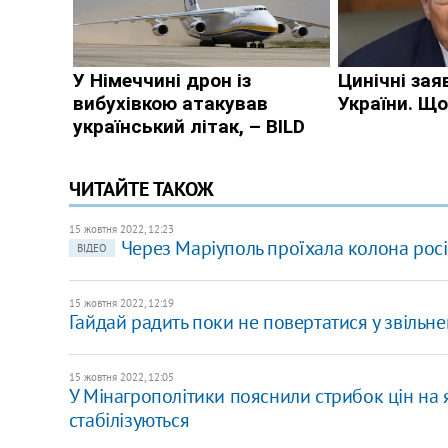
ЧИТАЙТЕ ТАКОЖ
15 жовтня 2022, 12:23
Через Маріуполь проїхала колона росі
ВІДЕО
15 жовтня 2022, 12:19
Гайдай радить поки не повертатися у звільн
15 жовтня 2022, 12:05
У Мінагрополітики пояснили стрибок цін на 
стабілізуються