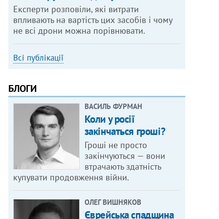
Експерти розповіли, які витрати
впливають на вартість цих засобів і чому
не всі дрони можна порівнювати.
Всі публікації
БЛОГИ
ВАСИЛЬ ФУРМАН
Коли у росії
закінчаться гроші?
Гроші не просто
закінчуються — вони
втрачають здатність
купувати продовження війни.
ОЛЕГ ВИШНЯКОВ
Єврейська спадщина