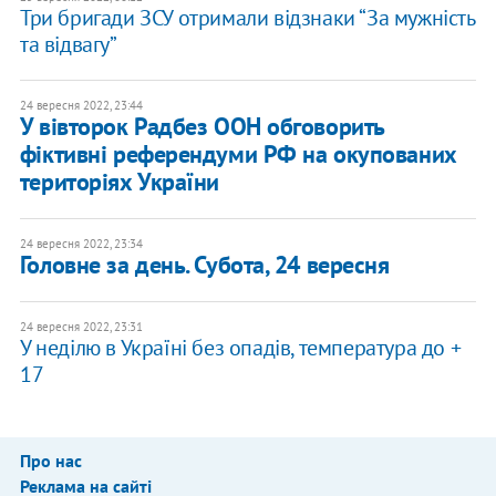
Три бригади ЗСУ отримали відзнаки “За мужність
та відвагу”
24 вересня 2022, 23:44
У вівторок Радбез ООН обговорить
фіктивні референдуми РФ на окупованих
територіях України
24 вересня 2022, 23:34
Головне за день. Субота, 24 вересня
24 вересня 2022, 23:31
У неділю в Україні без опадів, температура до +
17
Про нас
Реклама на сайті