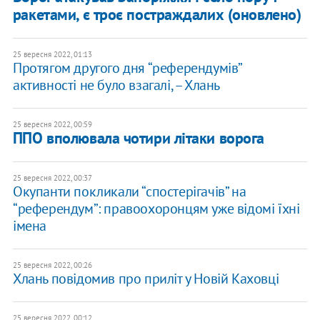
ракетами, є троє постраждалих (оновлено)
25 вересня 2022, 01:13
Протягом другого дня “референдумів”
активності не було взагалі, – Хлань
25 вересня 2022, 00:59
ППО вполювала чотири літаки ворога
25 вересня 2022, 00:37
Окупанти покликали “спостерігачів” на
“референдум”: правоохоронцям уже відомі їхні
імена
25 вересня 2022, 00:26
Хлань повідомив про приліт у Новій Каховці
25 вересня 2022, 00:12