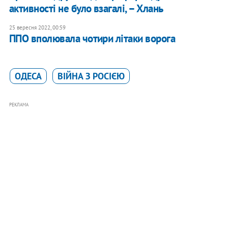
активності не було взагалі, – Хлань
25 вересня 2022, 00:59
ППО вполювала чотири літаки ворога
ОДЕСА
ВІЙНА З РОСІЄЮ
РЕКЛАМА