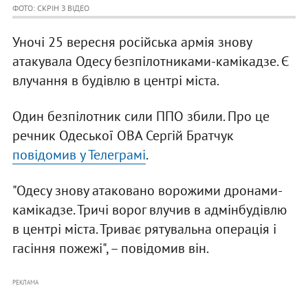
ФОТО: СКРІН З ВІДЕО
Уночі 25 вересня російська армія знову
атакувала Одесу безпілотниками-камікадзе. Є
влучання в будівлю в центрі міста.
Один безпілотник сили ППО збили. Про це
речник Одеської ОВА Сергій Братчук
повідомив у Телеграмі
.
"Одесу знову атаковано ворожими дронами-
камікадзе. Тричі ворог влучив в адмінбудівлю
в центрі міста. Триває рятувальна операція і
гасіння пожежі", – повідомив він.
РЕКЛАМА