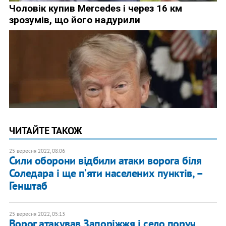
ЧИТАЙТЕ ТАКОЖ
25 вересня 2022, 08:06
Сили оборони відбили атаки ворога біля
Соледара і ще пʼяти населених пунктів, –
Генштаб
25 вересня 2022, 05:13
Ворог атакував Запоріжжя і село поруч