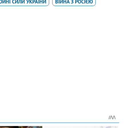
ОЙНІ СИЛИ УКРАЇНИ
ВІЙНА З РОСІЄЮ