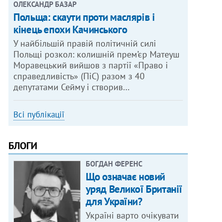
ОЛЕКСАНДР БАЗАР
Польща: скаути проти маслярів і
кінець епохи Качинського
У найбільшій правій політичній силі
Польщі розкол: колишній прем’єр Матеуш
Моравецький вийшов з партії «Право і
справедливість» (ПіС) разом з 40
депутатами Сейму і створив…
Всі публікації
БЛОГИ
БОГДАН ФЕРЕНС
Що означає новий
уряд Великої Британії
для України?
Україні варто очікувати