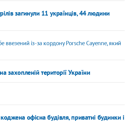
ілів загинули 11 українців, 44 людини
бе ввезений із-за кордону Porsche Cayenne, який
а захопленій території України
коджена офісна будівля, приватні будинки і