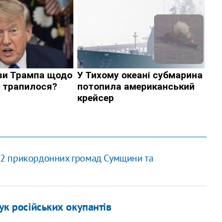
и 12 прикордонних громад Сумщини та
рук російських окупантів