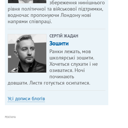
збереження нинішнього
рівня політичної та військової підтримки,
водночас пропонуючи Лондону нові
напрями співпраці.
СЕРГІЙ ЖАДАН
Зошити
Ранки лежать, мов
школярські зошити.
Хочеться слухати і не
озиватися. Ночі
починають
довшати. Листя готується осипатися.
Усі дописи блогів
РЕКЛАМА