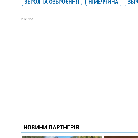
ЗБРОЯ ТА ОЗБРОЄННЯ
НІМЕЧЧИНА
ЗБР
РЕКЛАМА