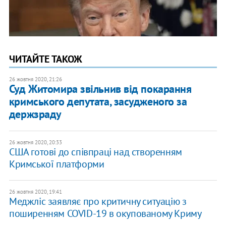
ЧИТАЙТЕ ТАКОЖ
26 жовтня 2020, 21:26
Суд Житомира звільнив від покарання
кримського депутата, засудженого за
держзраду
26 жовтня 2020, 20:33
США готові до співпраці над створенням
Кримської платформи
26 жовтня 2020, 19:41
Меджліс заявляє про критичну ситуацію з
поширенням COVID-19 в окупованому Криму