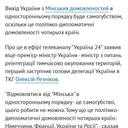
Вихід України з
Мінських домовленостей
в
односторонньому порядку буде самогубством,
оскільки це політико-дипломатичні
домовленості чотирьох країн.
Про це в ефірі телеканалу "Україна 24" заявив
віце-прем'єр-міністр України - міністр з питань
реінтеграції тимчасово окупованих територій,
перший заступник голови делегації України в
ТКГ
Олексій Резніков
.
"Відмовлятися від "Мінська" в
односторонньому порядку - це самогубство,
цього робити не можна. Тому що це політико-
дипломатичні домовленості чотирьох країн:
Німеччини, Франції, України та Росії", - сказав