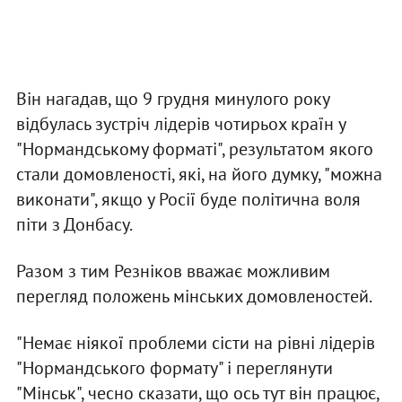
Він нагадав, що 9 грудня минулого року
відбулась зустріч лідерів чотирьох країн у
"Нормандському форматі", результатом якого
стали домовленості, які, на його думку, "можна
виконати", якщо у Росії буде політична воля
піти з Донбасу.
Разом з тим Резніков вважає можливим
перегляд положень мінських домовленостей.
"Немає ніякої проблеми сісти на рівні лідерів
"Нормандського формату" і переглянути
"Мінськ", чесно сказати, що ось тут він працює,