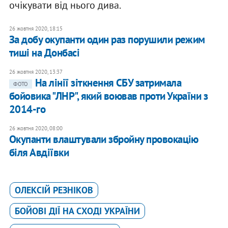
очікувати від нього дива.
26 жовтня 2020, 18:15
За добу окупанти один раз порушили режим
тиші на Донбасі
26 жовтня 2020, 13:37
На лінії зіткнення СБУ затримала
ФОТО
бойовика "ЛНР", який воював проти України з
2014-го
26 жовтня 2020, 08:00
Окупанти влаштували збройну провокацію
біля Авдіївки
ОЛЕКСІЙ РЕЗНІКОВ
БОЙОВІ ДІЇ НА СХОДІ УКРАЇНИ