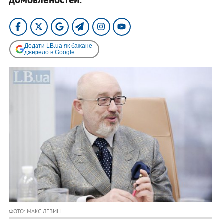
Додати LB.ua як бажане
джерело в Google
ФОТО: МАКС ЛЕВИН