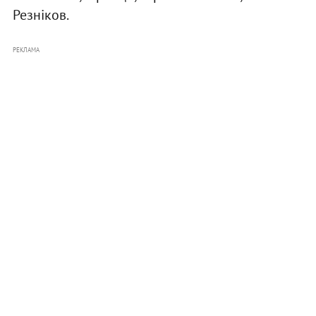
Резніков.
РЕКЛАМА