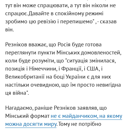
тут він може спрацювати, а тут він ніколи не
спрацює. Давайте в спокійному режимі
зробимо цю ревізію і перепишемо" , - сказав
він.
Резніков вважає, що Росія буде готова
переглянути пункти Мінських домовленостей,
коли буде розуміти, що "ситуація змінилася,
позиція і Німеччини, і Франції, і США, і
Великобританії на боці України є для них
настільки очевидною, що їм просто невигідна
ця війна".
Нагадаємо, раніше Резніков заявляв, що
Мінський формат
не є майданчиком, на якому
можна досягти миру
. Тому не потрібно