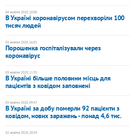
04 жовтня 2020, 10:00
В Україні коронавірусом перехворіли 100
тисяч людей
03 жовтня 2020, 16:01
Порошенка госпіталізували через
коронавірус
03 жовтня 2020, 11:35
В Україні більше половини місць для
пацієнтів з ковідом заповнені
03 жовтня 2020, 09:47
В Україні за добу померли 92 пацієнти з
ковідом, нових заражень - понад 4,6 тис.
02 жовтня 2020, 20:59