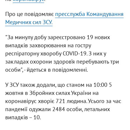
Про це повідомляє
пресслужба Командування
Медичних сил ЗСУ.
"За минулу добу зареєстровано 19 нових
випадків захворювання на гостру
респіраторну хворобу COVID-19. З них у
закладах охорони здоров’я перебувають три
особи", - йдеться в повідомленні.
У ЗСУ також додали, що станом на 10:00 5
жовтня в Збройних силах України на
коронавірус хворіє 721 людина. Усього за час
пандемії одужали 2484 особи, летальних
випадків – 10.