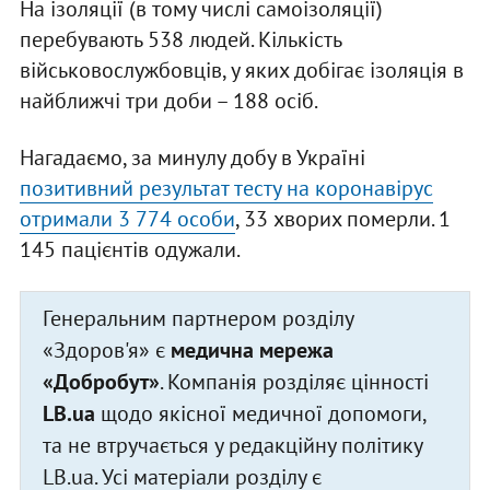
На ізоляції (в тому числі самоізоляції)
перебувають 538 людей. Кількість
військовослужбовців, у яких добігає ізоляція в
найближчі три доби – 188 осіб.
Нагадаємо, за минулу добу в Україні
позитивний результат тесту на коронавірус
отримали 3 774 особи
, 33 хворих померли. 1
145 пацієнтів одужали.
Генеральним партнером розділу
«Здоров'я» є
медична мережа
«Добробут»
. Компанія розділяє цінності
LB.ua
щодо якісної медичної допомоги,
та не втручається у редакційну політику
LB.ua. Усі матеріали розділу є