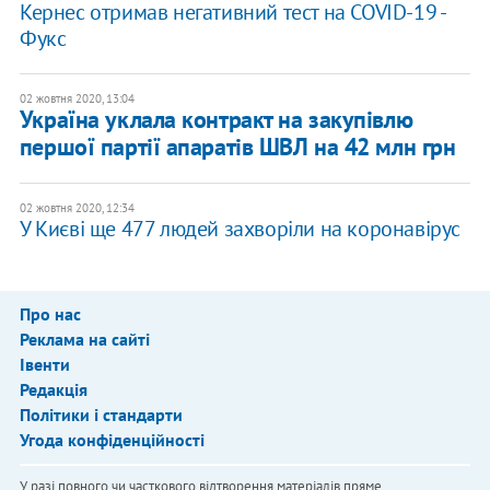
Кернес отримав негативний тест на COVID-19 -
Фукс
02 жовтня 2020, 13:04
Україна уклала контракт на закупівлю
першої партії апаратів ШВЛ на 42 млн грн
02 жовтня 2020, 12:34
У Києві ще 477 людей захворіли на коронавірус
Про нас
Реклама на сайті
Івенти
Редакція
Політики і стандарти
Угода конфіденційності
У разі повного чи часткового відтворення матеріалів пряме