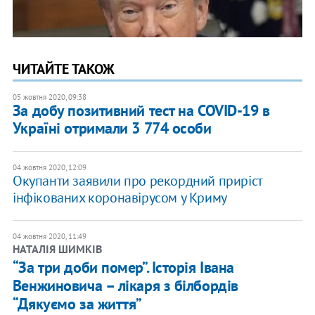
ЧИТАЙТЕ ТАКОЖ
05 жовтня 2020, 09:38
За добу ​позитивний тест на COVID-19 в
Україні отримали 3 774 особи
04 жовтня 2020, 12:09
Окупанти заявили про рекордний приріст
інфікованих коронавірусом у Криму
04 жовтня 2020, 11:49
НАТАЛІЯ ШИМКІВ
“За три доби помер”. Історія Івана
Венжиновича – лікаря з білбордів
“Дякуємо за життя”