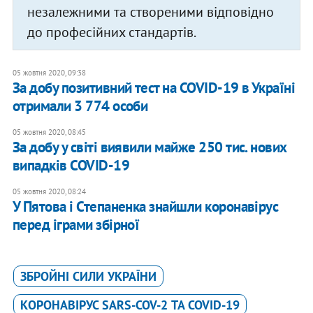
незалежними та створеними відповідно
до професійних стандартів.
05 жовтня 2020, 09:38
За добу ​позитивний тест на COVID-19 в Україні
отримали 3 774 особи
05 жовтня 2020, 08:45
За добу у світі виявили майже 250 тис. нових
випадків COVID-19
05 жовтня 2020, 08:24
У Пятова і Степаненка знайшли коронавірус
перед іграми збірної
ЗБРОЙНІ СИЛИ УКРАЇНИ
КОРОНАВІРУС SARS-COV-2 ТА COVID-19