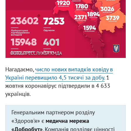
ФОТО: ПРЕССЛУЖБА КМДА
Нагадаємо,
число нових випадків ковіду в
Україні перевищило 4,5 тисячі за добу.
1
жовтня коронавірус підтвердили в 4 633
українців.
Генеральним партнером розділу
«Здоров'я» є
медична мережа
«Добробут»
. Компанія розділяє цінності