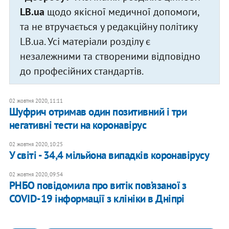
LB.ua
щодо якісної медичної допомоги,
та не втручається у редакційну політику
LB.ua. Усі матеріали розділу є
незалежними та створеними відповідно
до професійних стандартів.
02 жовтня 2020, 11:11
Шуфрич отримав один позитивний і три
негативні тести на коронавірус
02 жовтня 2020, 10:25
У світі - 34,4 мільйона випадків коронавірусу
02 жовтня 2020, 09:54
РНБО повідомила про витік пов’язаної з
COVID-19 інформації з клініки в Дніпрі