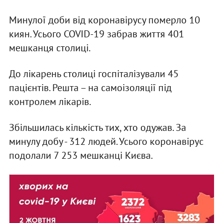
Минулої доби від коронавірусу померло 10
киян. Усього COVID-19 забрав життя 401
мешканця столиці.
До лікарень столиці госпіталізували 45
пацієнтів. Решта – на самоізоляції під
контролем лікарів.
Збільшилась кількість тих, хто одужав. За
минулу добу - 312 людей. Усього коронавірус
подолали 7 253 мешканці Києва.