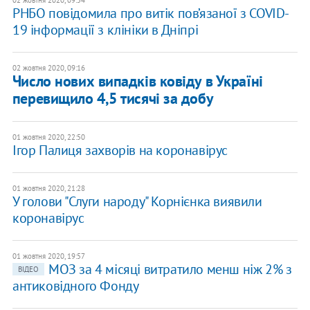
02 жовтня 2020, 09:54
РНБО повідомила про витік пов’язаної з COVID-
19 інформації з клініки в Дніпрі
02 жовтня 2020, 09:16
Число нових випадків ковіду в Україні
перевищило 4,5 тисячі за добу
01 жовтня 2020, 22:50
Ігор Палиця захворів на коронавірус
01 жовтня 2020, 21:28
У голови "Слуги народу" Корнієнка виявили
коронавірус
01 жовтня 2020, 19:57
МОЗ за 4 місяці витратило менш ніж 2% з
ВІДЕО
антиковідного Фонду