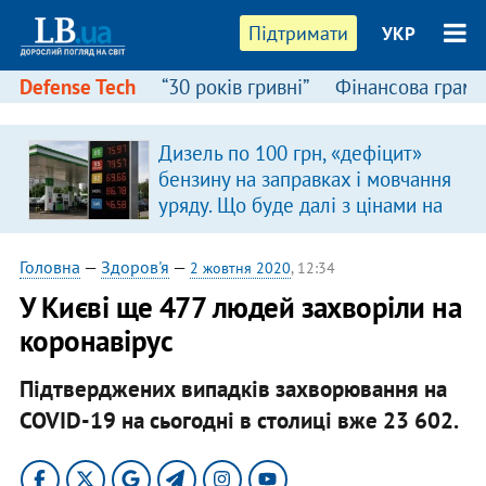
Підтримати
УКР
Defense Tech
“30 років гривні”
Фінансова грамо
Дизель по 100 грн, «дефіцит»
бензину на заправках і мовчання
уряду. Що буде далі з цінами на
пальне?
Головна
—
Здоров'я
—
2 жовтня 2020
, 12:34
У Києві ще 477 людей захворіли на
коронавірус
Підтверджених випадків захворювання на
COVID-19 на сьогодні в столиці вже 23 602.