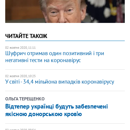
ЧИТАЙТЕ ТАКОЖ
02 жовтня 2020, 11:11
Шуфрич отримав один позитивний і три
негативні тести на коронавірус
02 жовтня 2020, 10:25
У світі - 34,4 мільйона випадків коронавірусу
ОЛЬГА ТЕРЕЩЕНКО
Відтепер українці будуть забезпечені
якісною донорською кров’ю