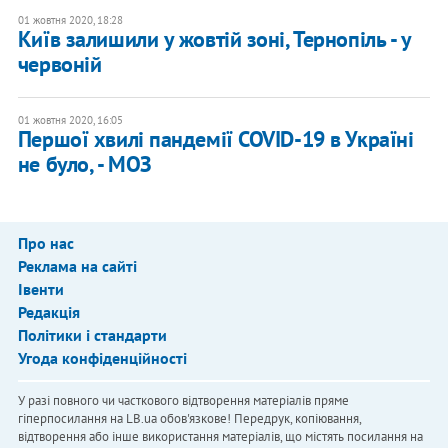
01 жовтня 2020, 18:28
Київ залишили у жовтій зоні, Тернопіль - у
червоній
01 жовтня 2020, 16:05
Першої хвилі пандемії COVID-19 в Україні
не було, - МОЗ
Про нас
Реклама на сайті
Івенти
Редакція
Політики і стандарти
Угода конфіденційності
У разі повного чи часткового відтворення матеріалів пряме
гіперпосилання на LB.ua обов'язкове! Передрук, копіювання,
відтворення або інше використання матеріалів, що містять посилання на