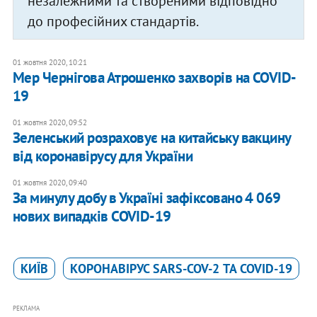
незалежними та створеними відповідно
до професійних стандартів.
01 жовтня 2020, 10:21
Мер Чернігова Атрошенко захворів на COVID-
19
01 жовтня 2020, 09:52
​Зеленський розраховує на китайську вакцину
від коронавірусу для України
01 жовтня 2020, 09:40
За минулу добу в Україні зафіксовано 4 069
нових випадків COVID-19
КИЇВ
КОРОНАВІРУС SARS-COV-2 ТА COVID-19
РЕКЛАМА