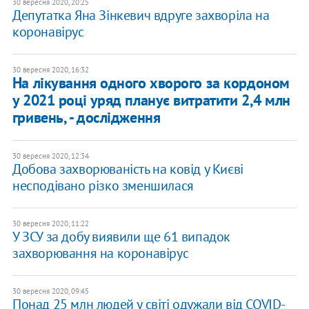
30 вересня 2020, 20:25
Депутатка Яна Зінкевич вдруге захворіла на
коронавірус
30 вересня 2020, 16:32
​На лікування одного хворого за кордоном
у 2021 році уряд планує витратити 2,4 млн
гривень, - дослідження
30 вересня 2020, 12:34
Добова захворюваність на ковід у Києві
несподівано різко зменшилася
30 вересня 2020, 11:22
У ЗСУ за добу виявили ще 61 випадок
захворювання на коронавірус
30 вересня 2020, 09:45
Понад 25 млн людей у світі одужали від COVID-