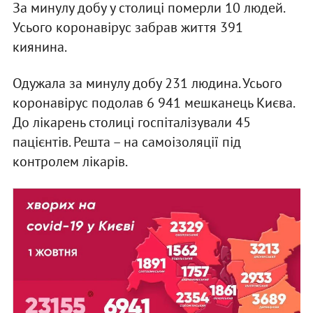
За минулу добу у столиці померли 10 людей.
Усього коронавірус забрав життя 391
киянина.
Одужала за минулу добу 231 людина. Усього
коронавірус подолав 6 941 мешканець Києва.
До лікарень столиці госпіталізували 45
пацієнтів. Решта – на самоізоляції під
контролем лікарів.