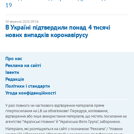
19
30 вересня 2020, 09:26
В Україні підтвердили понад 4 тисячі
нових випадків коронавірусу
Про нас
Реклама на сайті
Івенти
Редакція
Політики і стандарти
Угода конфіденційності
У разі повного чи часткового відтворення матеріалів пряме
гіперпосилання на LB.ua обов'язкове! Передрук, копіювання,
відтворення або інше використання матеріалів, що містять посилання на
агентство "Українськi Новини" й "Українська Фото Група", заборонено.
Матеріали, які розміщуються на сайті з позначкою "Реклама" / "Новини