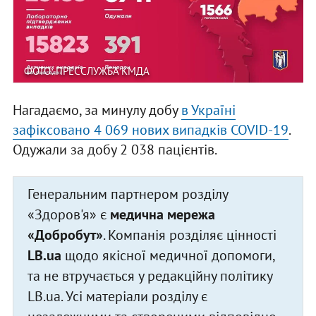
ФОТО: ПРЕССЛУЖБА КМДА
Нагадаємо, за минулу добу
в Україні
зафіксовано 4 069 нових випадків COVID-19
.
Одужали за добу 2 038 пацієнтів.
Генеральним партнером розділу
«Здоров'я» є
медична мережа
«Добробут»
. Компанія розділяє цінності
LB.ua
щодо якісної медичної допомоги,
та не втручається у редакційну політику
LB.ua. Усі матеріали розділу є