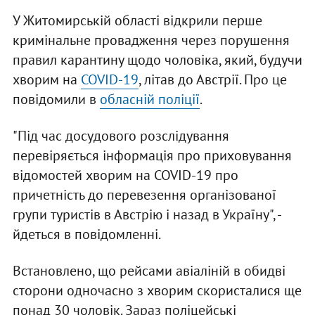
У Житомирській області відкрили перше
кримінальне провадження через порушення
правил карантину щодо чоловіка, який, будучи
хворим на
COVID-19
, літав до Австрії. Про це
повідомили в
обласній поліції
.
"Під час досудового розслідування
перевіряється інформація про приховування
відомостей хворим на COVID-19 про
причетність до перевезення організованої
групи туристів в Австрію і назад в Україну", -
йдеться в повідомленні.
Встановлено, що рейсами авіаліній в обидві
сторони одночасно з хворим скористалися ще
понад 30 чоловік. Зараз поліцейські