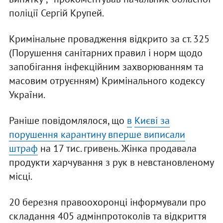
поліції Сергій Крупей.
Кримінальне провадження відкрито за ст. 325
(Порушення санітарних правил і норм щодо
запобігання інфекційним захворюванням та
масовим отруєнням) Кримінального кодексу
України.
Раніше повідомлялося, що
в
Києві за
порушення карантину вперше виписали
штраф
на 17 тис. гривень. Жінка продавала
продукти харчування з рук в невстановленому
місці.
20 березня правоохоронці інформували про
складання 405 адмінпротоколів та відкриття