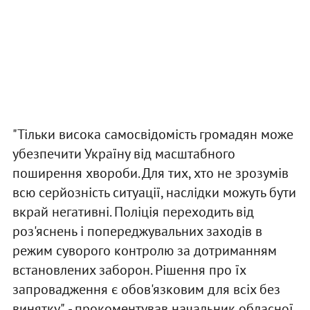
"Тільки висока самосвідомість громадян може
убезпечити Україну від масштабного
поширення хвороби. Для тих, хто не зрозумів
всю серйозність ситуації, наслідки можуть бути
вкрай негативні. Поліція переходить від
роз'яснень і попереджувальних заходів в
режим суворого контролю за дотриманням
встановлених заборон. Рішення про їх
запровадження є обов'язковим для всіх без
винятку", - прокоментував начальник обласної