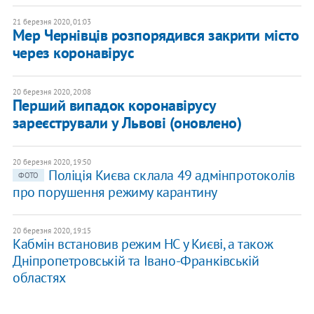
21 березня 2020, 01:03
Мер Чернівців розпорядився закрити місто
через коронавірус
20 березня 2020, 20:08
Перший випадок коронавірусу
зареєстрували у Львові (оновлено)
20 березня 2020, 19:50
Поліція Києва склала 49 адмінпротоколів
ФОТО
про порушення режиму карантину
20 березня 2020, 19:15
Кабмін встановив режим НС у Києві, а також
Дніпропетровській та Івано-Франківській
областях