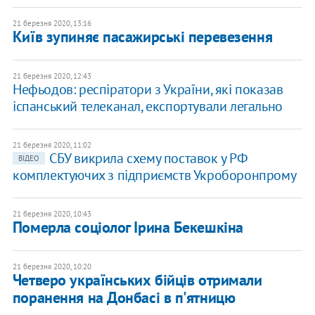
21 березня 2020, 13:16
Київ зупиняє пасажирські перевезення
21 березня 2020, 12:43
Нефьодов: респіратори з України, які показав
іспанський телеканал, експортували легально
21 березня 2020, 11:02
СБУ викрила схему поставок у РФ
ВІДЕО
комплектуючих з підприємств Укроборонпрому
21 березня 2020, 10:43
Померла соціолог Ірина Бекешкіна
21 березня 2020, 10:20
Четверо українських бійців отримали
поранення на Донбасі в п'ятницю