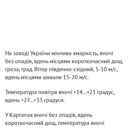
На заході України мінлива хмарність, вночі
без опадів, вдень місцями короткочасний дощ,
гроза, град. Вітер південно-східний, 5-10 м/с,
вдень місцями шквали 15-20 м/с.
Температура повітря вночі +14...+21 градус,
вдень +27...+33 градуси.
У Карпатах вночі без опадів, вдень
короткочасний дощ, температура вночі