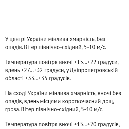
У центрі України мінлива хмарність, без
опадів. Вітер північно-східний, 5-10 м/с.
Температура повітря вночі +15...+22 градуси,
вдень +27...+32 градуси, у Дніпропетровській
області +33...+35 градусів.
На сході України мінлива хмарність, вночі без
опадів, вдень місцями короткочасний дощ,
гроза. Вітер північно-східний, 5-10 м/с.
Температура повітря вночі +15...+20 градусів,