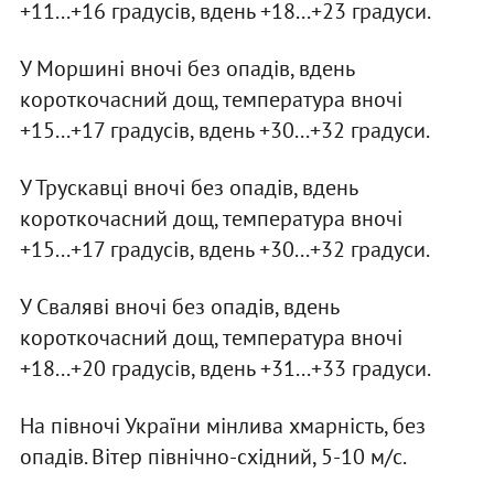
+11...+16 градусів, вдень +18...+23 градуси.
У Моршині вночі без опадів, вдень
короткочасний дощ, температура вночі
+15...+17 градусів, вдень +30...+32 градуси.
У Трускавці вночі без опадів, вдень
короткочасний дощ, температура вночі
+15...+17 градусів, вдень +30...+32 градуси.
У Сваляві вночі без опадів, вдень
короткочасний дощ, температура вночі
+18...+20 градусів, вдень +31...+33 градуси.
На півночі України мінлива хмарність, без
опадів. Вітер північно-східний, 5-10 м/с.