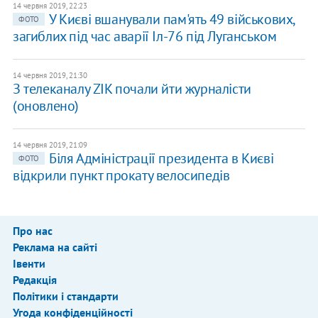
14 червня 2019, 22:23
У Києві вшанували пам'ять 49 військових,
ФОТО
загиблих під час аварії Іл-76 під Луганськом
14 червня 2019, 21:30
З телеканалу ZIK почали йти журналісти
(оновлено)
14 червня 2019, 21:09
Біля Адміністрації президента в Києві
ФОТО
відкрили пункт прокату велосипедів
Про нас
Реклама на сайті
Івенти
Редакція
Політики і стандарти
Угода конфіденційності