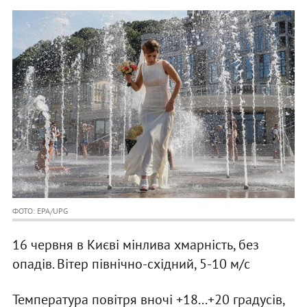
ФОТО: EPA/UPG
16 червня в Києві мінлива хмарність, без
опадів. Вітер північно-східний, 5-10 м/с
Температура повітря вночі +18...+20 градусів,