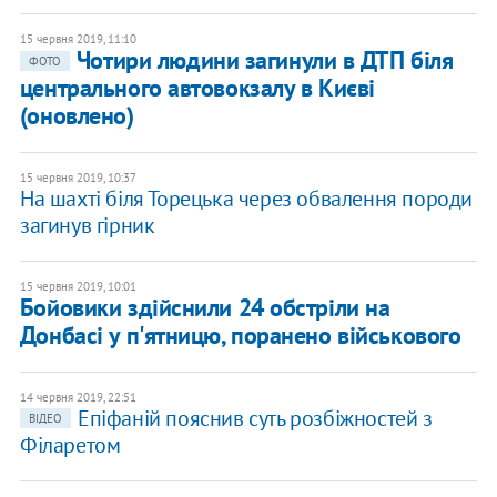
15 червня 2019, 11:10
Чотири людини загинули в ДТП біля
ФОТО
центрального автовокзалу в Києві
(оновлено)
15 червня 2019, 10:37
На шахті біля Торецька через обвалення породи
загинув гірник
15 червня 2019, 10:01
Бойовики здійснили 24 обстріли на
Донбасі у п'ятницю, поранено військового
14 червня 2019, 22:51
Епіфаній пояснив суть розбіжностей з
ВІДЕО
Філаретом