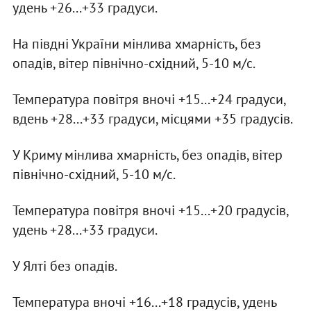
удень +26...+33 градуси.
На півдні України мінлива хмарність, без
опадів, вітер північно-східний, 5-10 м/с.
Температура повітря вночі +15...+24 градуси,
вдень +28...+33 градуси, місцями +35 градусів.
У Криму мінлива хмарність, без опадів, вітер
північно-східний, 5-10 м/с.
Температура повітря вночі +15...+20 градусів,
удень +28...+33 градуси.
У Ялті без опадів.
Температура вночі +16...+18 градусів, удень