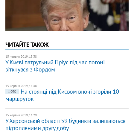
ЧИТАЙТЕ ТАКОЖ
15 червня 2019, 13:38
У Києві патрульний Пріус під час погоні
зіткнувся з Фордом
15 червня 2019, 11:48
На стоянці під Києвом вночі згоріли 10
ФОТО
маршруток
15 червня 2019, 11:29
У Херсонській області 59 будинків залишаються
підтопленими другу добу