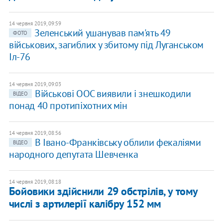
14 червня 2019, 09:59
Зеленський ушанував пам'ять 49
ФОТО
військових, загиблих у збитому під Луганськом
Іл-76
14 червня 2019, 09:03
Військові ООС виявили і знешкодили
ВІДЕО
понад 40 протипіхотних мін
14 червня 2019, 08:56
В Івано-Франківську облили фекаліями
ВІДЕО
народного депутата Шевченка
14 червня 2019, 08:18
Бойовики здійснили 29 обстрілів, у тому
числі з артилерії калібру 152 мм