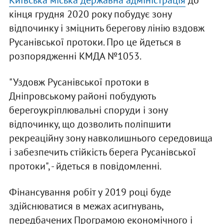
Київська міська державна адміністрація
до
кінця грудня 2020 року побудує зону
відпочинку і зміцнить берегову лінію вздовж
Русанівської протоки. Про це йдеться в
розпорядженні КМДА №1053.
"Уздовж Русанівської протоки в
Дніпровському районі побудують
берегоукріплювальні споруди і зону
відпочинку, що дозволить поліпшити
рекреаційну зону навколишнього середовища
і забезпечить стійкість берега Русанівської
протоки", - йдеться в повідомленні.
Фінансування робіт у 2019 році буде
здійснюватися в межах асигнувань,
передбачених Програмою економічного і