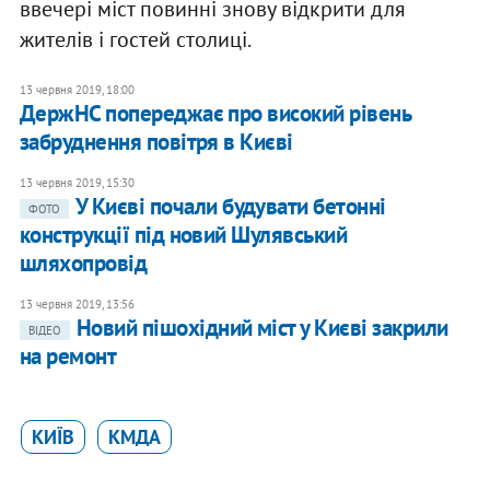
ввечері міст повинні знову відкрити для
жителів і гостей столиці.
13 червня 2019, 18:00
ДержНС попереджає про високий рівень
забруднення повітря в Києві
13 червня 2019, 15:30
У Києві почали будувати бетонні
ФОТО
конструкції під новий Шулявський
шляхопровід
13 червня 2019, 13:56
Новий пішохідний міст у Києві закрили
ВІДЕО
на ремонт
КИЇВ
КМДА