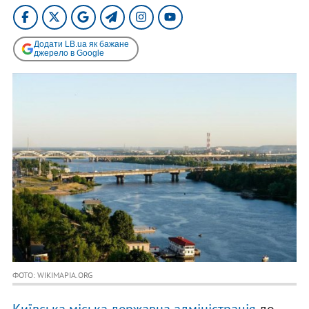
Додати LB.ua як бажане
джерело в Google
ФОТО: WIKIMAPIA.ORG