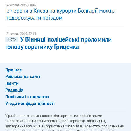
14 червня 2019, 00:46
Із червня з Києва на курорти Болгарії можна
подорожувати поїздом
13 червня 2019, 22:13
У Вінниці поліцейські проломили
ФОТО
голову соратнику Гриценка
Про нас
Реклама на сайті
Івенти
Редакція
Політики і стандарти
Угода конфіденційності
У разі повного чи часткового відтворення матеріалів пряме
гіперпосилання на LB.ua обов'язкове! Передрук, копіювання,
відтворення або інше використання матеріалів, що містять посилання на