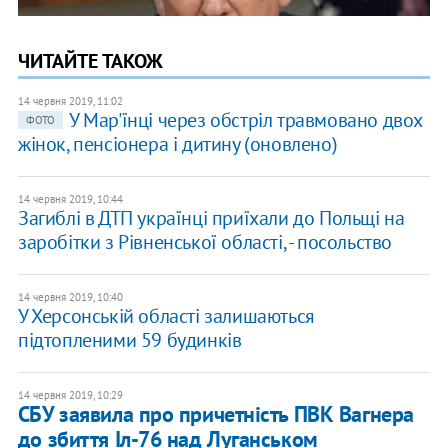
ЧИТАЙТЕ ТАКОЖ
14 червня 2019, 11:02
У Мар'їнці через обстріл травмовано двох
ФОТО
жінок, пенсіонера і дитину (оновлено)
14 червня 2019, 10:44
Загиблі в ДТП українці приїхали до Польщі на
заробітки з Рівненської області, - посольство
14 червня 2019, 10:40
У Херсонській області залишаються
підтопленими 59 будинків
14 червня 2019, 10:29
СБУ заявила про причетність ПВК Вагнера
до збиття Іл-76 над Луганськом