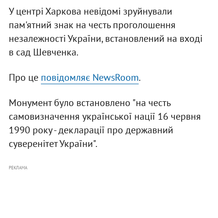
У центрі Харкова невідомі зруйнували
пам'ятний знак на честь проголошення
незалежності України, встановлений на вході
в сад Шевченка.
Про це
повідомляє NewsRoom
.
Монумент було встановлено "на честь
самовизначення української нації 16 червня
1990 року - декларації про державний
суверенітет України".
РЕКЛАМА