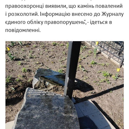
правоохоронці виявили, що камінь повалений
і розколотий. Інформацію внесено до Журналу
єдиного обліку правопорушень", - ідеться в
повідомленні.