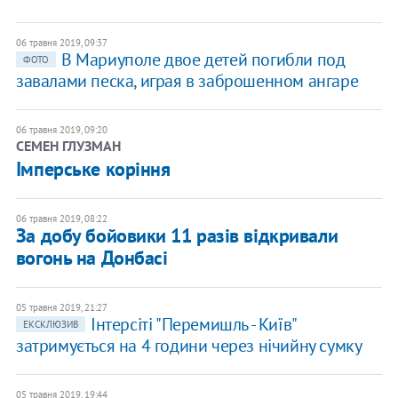
06 травня 2019, 09:37
В Мариуполе двое детей погибли под
ФОТО
завалами песка, играя в заброшенном ангаре
06 травня 2019, 09:20
СЕМЕН ГЛУЗМАН
Імперське коріння
06 травня 2019, 08:22
За добу бойовики 11 разів відкривали
вогонь на Донбасі
05 травня 2019, 21:27
Інтерсіті "Перемишль - Київ"
ЕКСКЛЮЗИВ
затримується на 4 години через нічийну сумку
05 травня 2019, 19:44