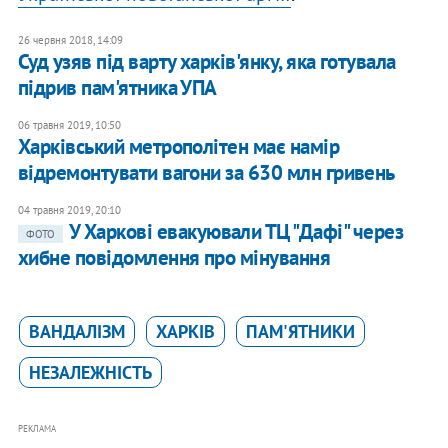
26 червня 2018, 14:09
Суд узяв під варту харків'янку, яка готувала
підрив пам'ятника УПА
06 травня 2019, 10:50
Харківський метрополітен має намір
відремонтувати вагони за 630 млн гривень
04 травня 2019, 20:10
У Харкові евакуювали ТЦ "Дафі" через
ФОТО
хибне повідомлення про мінування
ВАНДАЛІЗМ
ХАРКІВ
ПАМ'ЯТНИКИ
НЕЗАЛЕЖНІСТЬ
РЕКЛАМА