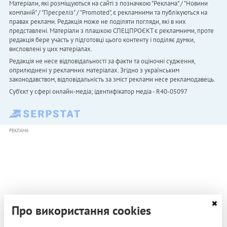
Матеріали, які розміщуються на сайті з позначкою "Реклама" / "Новини
компаній" / "Пресреліз" / "Promoted", є рекламними та публікуються на
правах реклами. Редакція може не поділяти погляди, які в них
представлені. Матеріали з плашкою СПЕЦПРОЄКТ є рекламними, проте
редакція бере участь у підготовці цього контенту і поділяє думки,
висловлені у цих матеріалах.
Редакція не несе відповідальності за факти та оціночні судження,
оприлюднені у рекламних матеріалах. Згідно з українським
законодавством, відповідальність за зміст реклами несе рекламодавець.
Cуб'єкт у сфері онлайн-медіа; ідентифікатор медіа - R40-05097
РЕКЛАМА
Про використання cookies