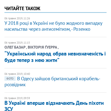
ЧИТАЙТЕ ТАКОЖ
06 травня 2019, 11:26
У 2018 році в Україні не було жодного випадку
насильства через антисемітизм, - Розенко
06 травня 2019, 11:15
ОЛЕГ БАЗАР , ВІКТОРІЯ ҐУЕРРА ,
“Український народ обрав невизначеність і
буде тепер з нею жити”
06 травня 2019, 10:40
В Одесу зайшов британський корабель-
ФОТО
розвідник
06 травня 2019, 09:59
В Україні вперше відзначають День піхоти
ЗСУ