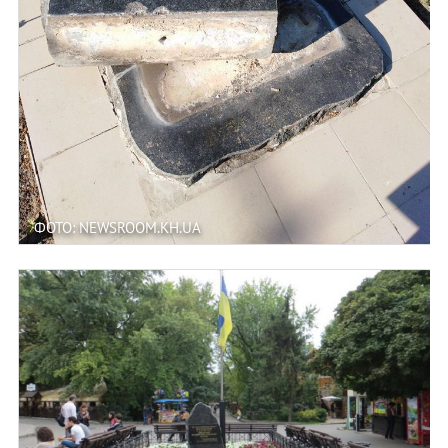
ФОТО: NEWSROOM.KH.UA