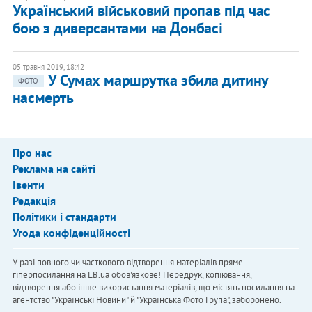
Український військовий пропав під час
бою з диверсантами на Донбасі
05 травня 2019, 18:42
У Сумах маршрутка збила дитину
ФОТО
насмерть
Про нас
Реклама на сайті
Івенти
Редакція
Політики і стандарти
Угода конфіденційності
У разі повного чи часткового відтворення матеріалів пряме
гіперпосилання на LB.ua обов'язкове! Передрук, копіювання,
відтворення або інше використання матеріалів, що містять посилання на
агентство "Українськi Новини" й "Українська Фото Група", заборонено.