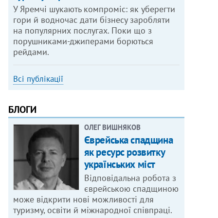
У Яремчі шукають компроміс: як уберегти
гори й водночас дати бізнесу заробляти
на популярних послугах. Поки що з
порушниками-джиперами борються
рейдами.
Всі публікації
БЛОГИ
ОЛЕГ ВИШНЯКОВ
Єврейська спадщина
як ресурс розвитку
українських міст
Відповідальна робота з
єврейською спадщиною
може відкрити нові можливості для
туризму, освіти й міжнародної співпраці.