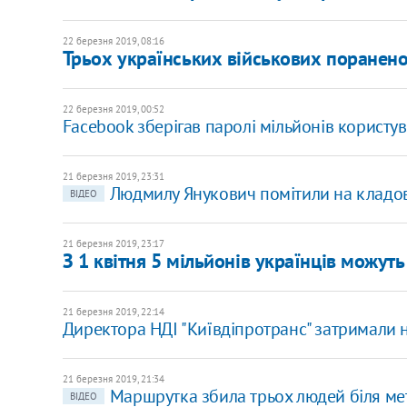
22 березня 2019, 08:16
Трьох українських військових поранено
22 березня 2019, 00:52
Facebook зберігав паролі мільйонів користу
21 березня 2019, 23:31
Людмилу Янукович помітили на кладови
ВІДЕО
21 березня 2019, 23:17
З 1 квітня 5 мільйонів українців можут
21 березня 2019, 22:14
Директора НДІ "Київдіпротранс" затримали на
21 березня 2019, 21:34
Маршрутка збила трьох людей біля мет
ВІДЕО