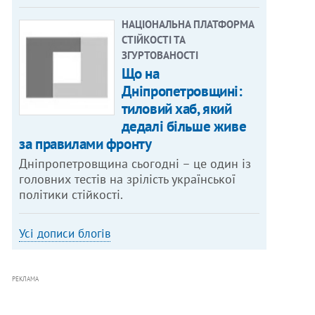
НАЦІОНАЛЬНА ПЛАТФОРМА
СТІЙКОСТІ ТА
ЗГУРТОВАНОСТІ
Що на
Дніпропетровщині:
тиловий хаб, який
дедалі більше живе
за правилами фронту
Дніпропетровщина сьогодні – це один із
головних тестів на зрілість української
політики стійкості.
Усі дописи блогів
РЕКЛАМА