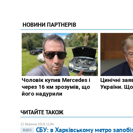
ЧИТАЙТЕ ТАКОЖ
22 березня 2019, 11:04
СБУ: в Харківському метро запобіг
ВІДЕО