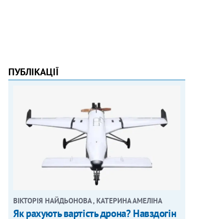
ПУБЛІКАЦІЇ
ВІКТОРІЯ НАЙДЬОНОВА , КАТЕРИНА АМЕЛІНА
Як рахують вартість дрона? Навздогін