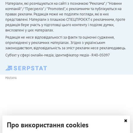
Матеріали, які розміщуються на сайті з позначкою "Реклама" / "Новини
компаній" / "Пресреліз" / "Promoted", є рекламними та публікуються на
правах реклами. Редакція може не поділяти погляди, які в них
представлені. Матеріали з плашкою СПЕЦПРОЄКТ є рекламними, проте
редакція бере участь у підготовці цього контенту і поділяє думки,
висловлені у цих матеріалах.
Редакція не несе відповідальності за факти та оціночні судження,
оприлюднені у рекламних матеріалах. Згідно з українським
законодавством, відповідальність за зміст реклами несе рекламодавець.
Cуб'єкт у сфері онлайн-медіа; ідентифікатор медіа - R40-05097
РЕКЛАМА
Про використання cookies