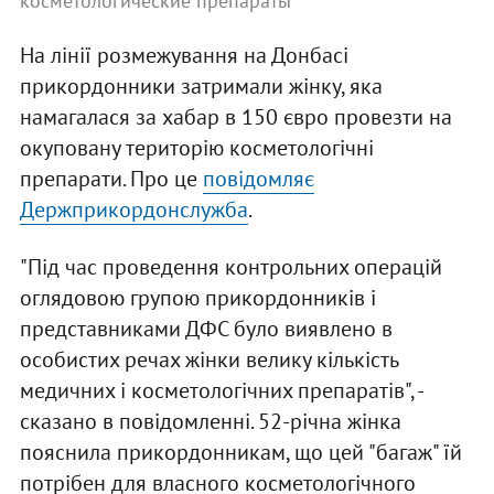
косметологические препараты
На лінії розмежування на Донбасі
прикордонники затримали жінку, яка
намагалася за хабар в 150 євро провезти на
окуповану територію косметологічні
препарати. Про це
повідомляє
Держприкордонслужба
.
"Під час проведення контрольних операцій
оглядовою групою прикордонників і
представниками ДФС було виявлено в
особистих речах жінки велику кількість
медичних і косметологічних препаратів", -
сказано в повідомленні. 52-річна жінка
пояснила прикордонникам, що цей "багаж" їй
потрібен для власного косметологічного