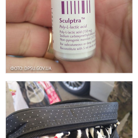
ФОТО: DPSU.GOV.UA