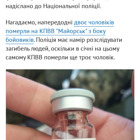
надіслано до Національної поліції.
Нагадаємо, напередодні
двоє чоловіків
померли на КПВВ "Майорськ" з боку
бойовиків
. Поліція має намір розслідувати
загибель людей, оскільки в січні на цьому
самому КПВВ померли ще троє чоловік.