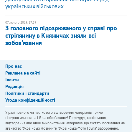
українських військових
07 лютого 2019, 17:39
З головного підозрюваного у справі про
стрілянину в Княжичах зняли всі
зобов'язання
Про нас
Реклама на сайті
Івенти
Редакція
Політики і стандарти
Угода конфіденційності
У разі повного чи часткового відтворення матеріалів пряме
гіперпосилання на LB.ua обов'язкове! Передрук, копіювання,
відтворення або інше використання матеріалів, що містять посилання на
агентство "Українськi Новини" й "Українська Фото Група", заборонено.