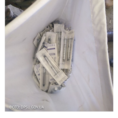
ФОТО: DPSU.GOV.UA