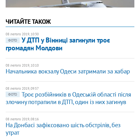
ЧИТАЙТЕ ТАКОЖ
08 лютого 2019, 10:30
У ДТП у Вінниці загинули троє
ФОТО
громадян Молдови
08 лютого 2019, 10:10
Начальника вокзалу Одеси затримали за хабар
08 лютого 2019, 09:57
Троє розбійників в Одеській області після
ФОТО
злочину потрапили в ДТП, один із них загинув
08 лютого 2019, 08:16
На Донбасі зафіксовано шість обстрілів, без
утрат