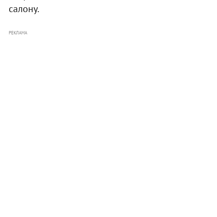
салону.
РЕКЛАМА