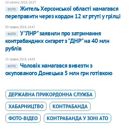
13 лютого 2019, 10:27
Житель Херсонської області намагався
ФОТО
переправити через кордон 12 кг ртуті у грілці
03 травня 2019, 18:47
У "ЛНР" заявили про затримання
ФОТО
контрабандних сигарет з "ДНР" на 40 млн
рублів
15 травня 2019, 14:03
Чоловік намагався вивезти з
ФОТО
окупованого Донецька 5 млн грн готівкою
ДЕРЖАВНА ПРИКОРДОННА СЛУЖБА
ХАБАРНИЦТВО
КОНТРАБАНДА
ФОТО-ВІДЕО
КОНТРАБАНДА У ЗОНІ АТО