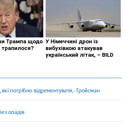
ті, які потрібно відремонтувати, - Гройсман
 без опадів