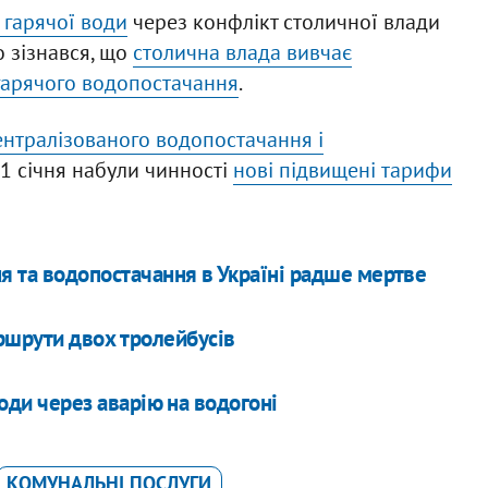
 гарячої води
через конфлікт столичної влади
о зізнався, що
столична влада вивчає
 гарячого водопостачання
.
ентралізованого водопостачання і
з 1 січня набули чинності
нові підвищені тарифи
я та водопостачання в Україні радше мертве
ршрути двох тролейбусів
оди через аварію на водогоні
КОМУНАЛЬНІ ПОСЛУГИ