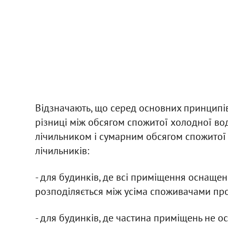
Відзначають, що серед основних принципів
різниці між обсягом спожитої холодної в
лічильником і сумарним обсягом спожитої
лічильників:
- для будинків, де всі приміщення оснащен
розподіляється між усіма споживачами пр
- для будинків, де частина приміщень не 