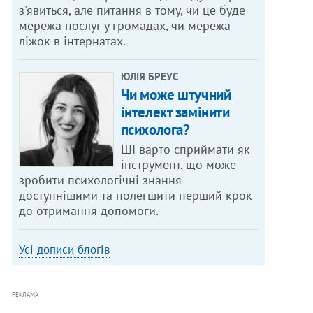
з'явиться, але питання в тому, чи це буде
мережа послуг у громадах, чи мережа
ліжок в інтернатах.
ЮЛІЯ БРЕУС
Чи може штучний
інтелект замінити
психолога?
ШІ варто сприймати як
інструмент, що може
зробити психологічні знання
доступнішими та полегшити перший крок
до отримання допомоги.
Усі дописи блогів
РЕКЛАМА