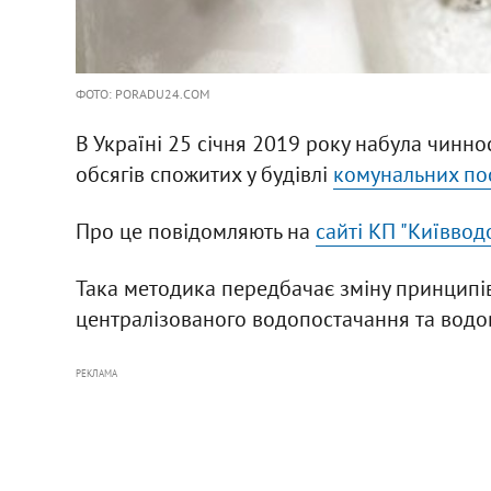
ФОТО: PORADU24.COM
В Україні 25 січня 2019 року набула чинн
обсягів спожитих у будівлі
комунальних по
Про це повідомляють на
сайті КП "Київвод
Така методика передбачає зміну принципів
централізованого водопостачання та водо
РЕКЛАМА