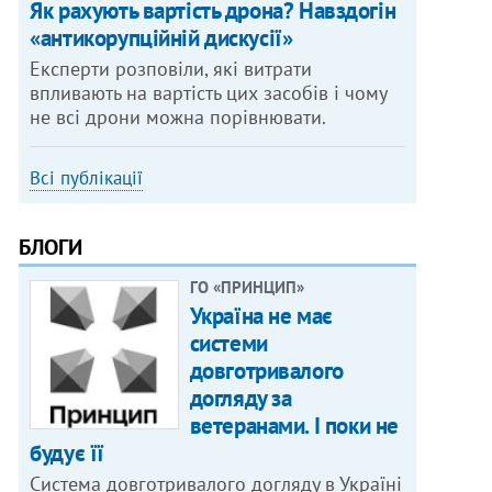
Як рахують вартість дрона? Навздогін
«антикорупційній дискусії»
Експерти розповіли, які витрати
впливають на вартість цих засобів і чому
не всі дрони можна порівнювати.
Всі публікації
БЛОГИ
ГО «ПРИНЦИП»
Україна не має
системи
довготривалого
догляду за
ветеранами. І поки не
будує її
Система довготривалого догляду в Україні