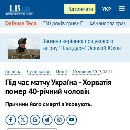
Підтримати
УКР
Defense Tech
“30 років гривні”
Фінансова грамо
Загинув керівник пошукового
загону "Плацдарм" Олексій Юков
Головна
—
Суспільство
—
Події
—
10 жовтня 2017
, 08:41
Під час матчу Україна - Хорватія
помер 40-річний чоловік
Причини його смерті з'ясовують.