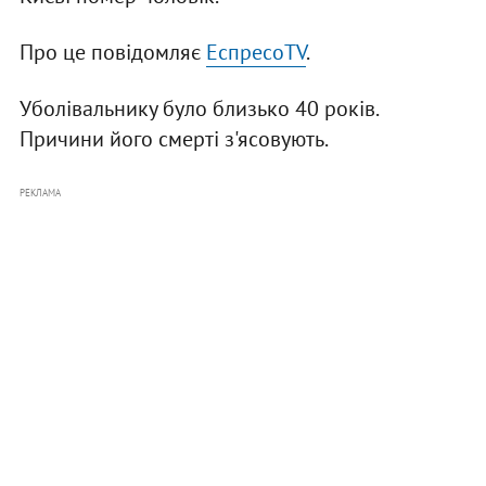
Про це повідомляє
ЕспресоTV
.
Уболівальнику було близько 40 років.
Причини його смерті з'ясовують.
РЕКЛАМА