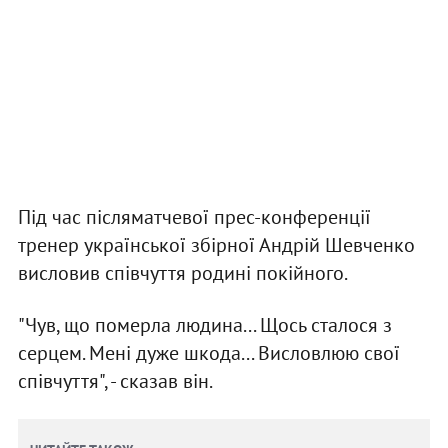
Під час післяматчевої прес-конференції
тренер української збірної Андрій Шевченко
висловив співчуття родині покійного.
"Чув, що померла людина... Щось сталося з
серцем. Мені дуже шкода... Висловлюю свої
співчуття", - сказав він.