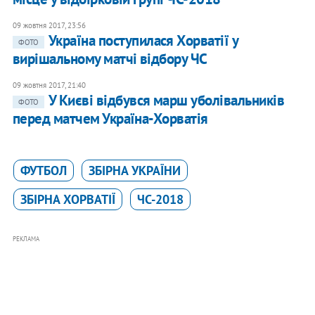
09 жовтня 2017, 23:56
Україна поступилася Хорватії у
ФОТО
вирішальному матчі відбору ЧС
09 жовтня 2017, 21:40
У Києві відбувся марш уболівальників
ФОТО
перед матчем Україна-Хорватія
ФУТБОЛ
ЗБІРНА УКРАЇНИ
ЗБІРНА ХОРВАТІЇ
ЧC-2018
РЕКЛАМА