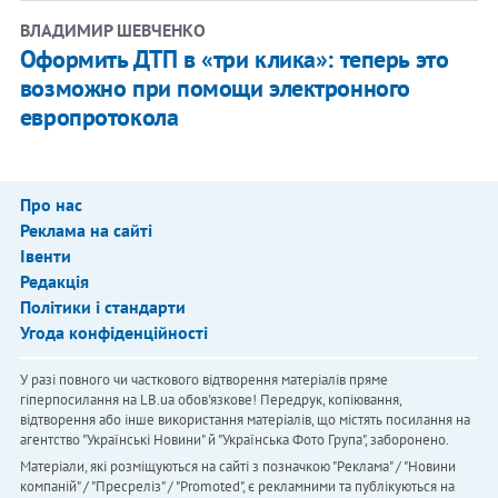
ВЛАДИМИР ШЕВЧЕНКО
Оформить ДТП в «три клика»: теперь это
возможно при помощи электронного
европротокола
Про нас
Реклама на сайті
Івенти
Редакція
Політики і стандарти
Угода конфіденційності
У разі повного чи часткового відтворення матеріалів пряме
гіперпосилання на LB.ua обов'язкове! Передрук, копіювання,
відтворення або інше використання матеріалів, що містять посилання на
агентство "Українськi Новини" й "Українська Фото Група", заборонено.
Матеріали, які розміщуються на сайті з позначкою "Реклама" / "Новини
компаній" / "Пресреліз" / "Promoted", є рекламними та публікуються на