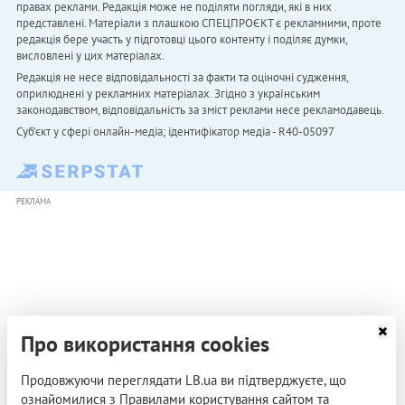
правах реклами. Редакція може не поділяти погляди, які в них
представлені. Матеріали з плашкою СПЕЦПРОЄКТ є рекламними, проте
редакція бере участь у підготовці цього контенту і поділяє думки,
висловлені у цих матеріалах.
Редакція не несе відповідальності за факти та оціночні судження,
оприлюднені у рекламних матеріалах. Згідно з українським
законодавством, відповідальність за зміст реклами несе рекламодавець.
Cуб'єкт у сфері онлайн-медіа; ідентифікатор медіа - R40-05097
РЕКЛАМА
Про використання cookies
Продовжуючи переглядати LB.ua ви підтверджуєте, що
ознайомилися з Правилами користування сайтом та