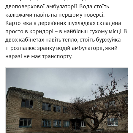
двоповерхової амбулаторії. Вода стоїть
калюжами навіть на першому поверсі.
Картотека в дерев’яних шухлядках складена
просто в коридорі – в найбільш сухому місці. В
двох кабінетах навіть тепло, стоїть буржуйка –
її розпалює зранку водій амбулаторії, який
наразі не має транспорту.