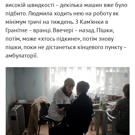
високій швидкості – декілька машин вже було
підбито. Людмила ходить нею на роботу як
мінімум тричі на тиждень. З Кам’янки в
Гранітне – вранці. Ввечері – назад. Пішки,
потім, може «хтось підкине», потім знову
пішки, поки не дістанеться кінцевого пункту –
амбулаторії.