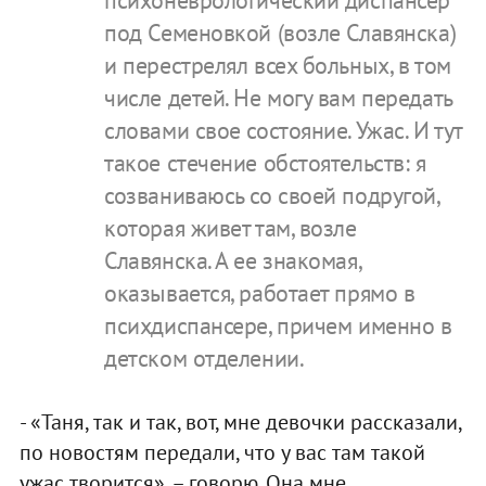
под Семеновкой (возле Славянска)
и перестрелял всех больных, в том
числе детей. Не могу вам передать
словами свое состояние. Ужас. И тут
такое стечение обстоятельств: я
созваниваюсь со своей подругой,
которая живет там, возле
Славянска. А ее знакомая,
оказывается, работает прямо в
психдиспансере, причем именно в
детском отделении.
- «Таня, так и так, вот, мне девочки рассказали,
по новостям передали, что у вас там такой
ужас творится», – говорю. Она мне