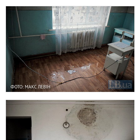
ФОТО: МАКС ЛЕВІН