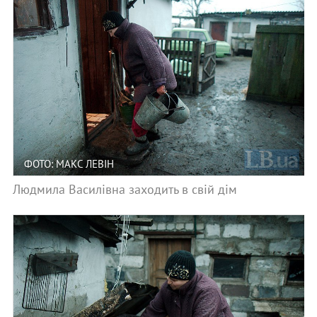
ФОТО: МАКС ЛЕВІН
Людмила Василівна заходить в свій дім