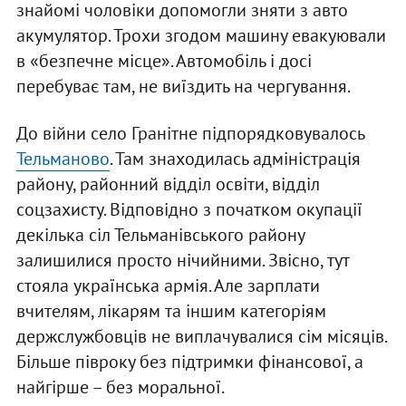
знайомі чоловіки допомогли зняти з авто
акумулятор. Трохи згодом машину евакуювали
в «безпечне місце». Автомобіль і досі
перебуває там, не виїздить на чергування.
До війни село Гранітне підпорядковувалось
Тельманово
. Там знаходилась адміністрація
району, районний відділ освіти, відділ
соцзахисту. Відповідно з початком окупації
декілька сіл Тельманівського району
залишилися просто нічийними. Звісно, тут
стояла українська армія. Але зарплати
вчителям, лікарям та іншим категоріям
держслужбовців не виплачувалися сім місяців.
Більше півроку без підтримки фінансової, а
найгірше – без моральної.