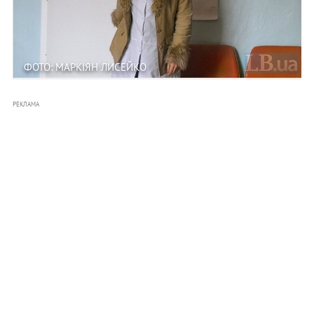
ФОТО: МАРКІЯН ЛИСЕЙКО
РЕКЛАМА