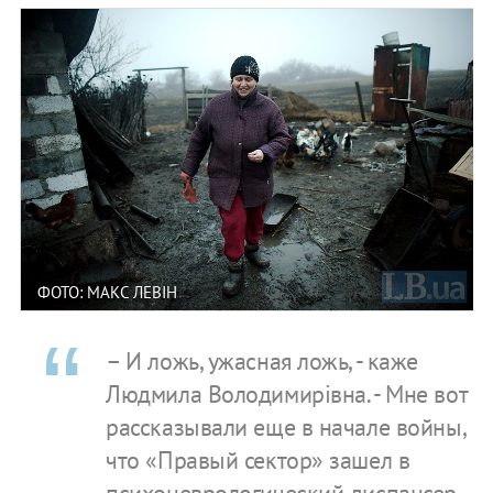
ФОТО: МАКС ЛЕВІН
– И ложь, ужасная ложь, - каже
Людмила Володимирівна. - Мне вот
рассказывали еще в начале войны,
что «Правый сектор» зашел в
психоневрологический диспансер