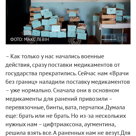
ФОТО: МАКС ЛЕВІН
– Как только у нас начались военные
действия, сразу поставки медикаментов от
государства прекратились. Сейчас нам «Врачи
без границ» наладили поставку медикаментов
– уже нормально. Сначала они в основном
медикаменты для ранений привозили –
перевязочные, бинты, вата, перчатки. Думала
еще: брать или не брать. Но из-за нескольких
нужных нам – цифтриаксона, аугментина,
решила взять все. А раненных нам не везут. Для