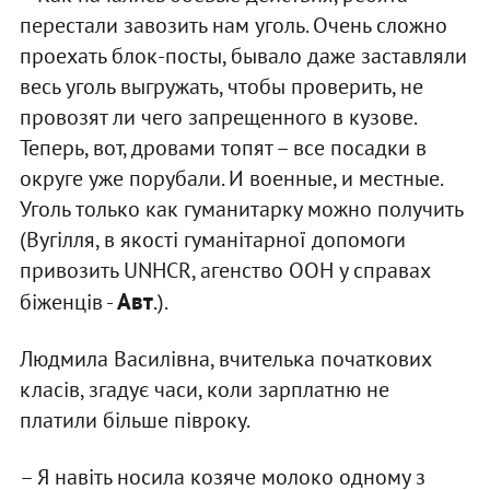
перестали завозить нам уголь. Очень сложно
проехать блок-посты, бывало даже заставляли
весь уголь выгружать, чтобы проверить, не
провозят ли чего запрещенного в кузове.
Теперь, вот, дровами топят – все посадки в
округе уже порубали. И военные, и местные.
Уголь только как гуманитарку можно получить
(Вугілля, в якості гуманітарної допомоги
привозить UNHCR, агенство ООН у справах
Авт
біженців -
.).
Людмила Василівна, вчителька початкових
класів, згадує часи, коли зарплатню не
платили більше півроку.
– Я навіть носила козяче молоко одному з