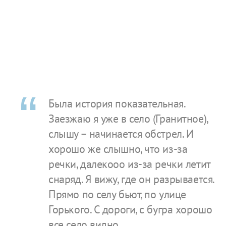
Была история показательная.
Заезжаю я уже в село (Гранитное),
слышу – начинается обстрел. И
хорошо же слышно, что из-за
речки, далекооо из-за речки летит
снаряд. Я вижу, где он разрывается.
Прямо по селу бьют, по улице
Горького. С дороги, с бугра хорошо
все село видно.