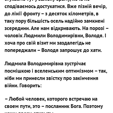
сподіваємось достукатися. Вже пізній вечір,
до лінії фронту – з десяток кілометрів, в
таку пору більшість осель надійно замкнені
зсередини. Але нам відкривають. На порозі –
чоловік Людмили Володимирівни, Володя. І
хоча про свій візит ми заздалегідь не
попереджали – Володя запрошує до хати.
Людмила Володимирівна зустрічає
посмішкою і вселенським оптимізмом – так,
ніби ми принесли звістку про закінчення
війни. Говорить:
– Любой человек, которого встречаю на
своем пути, это – посланник Бога. Поэтому