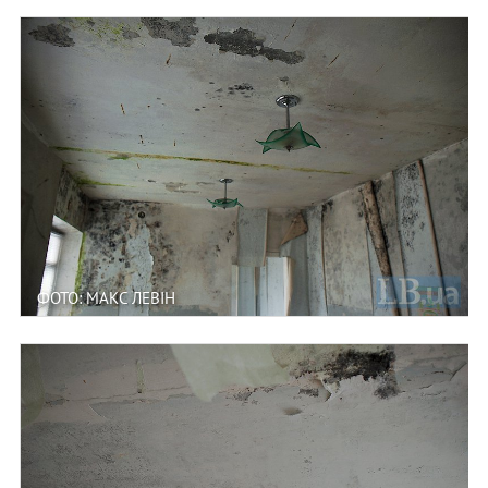
ФОТО: МАКС ЛЕВІН