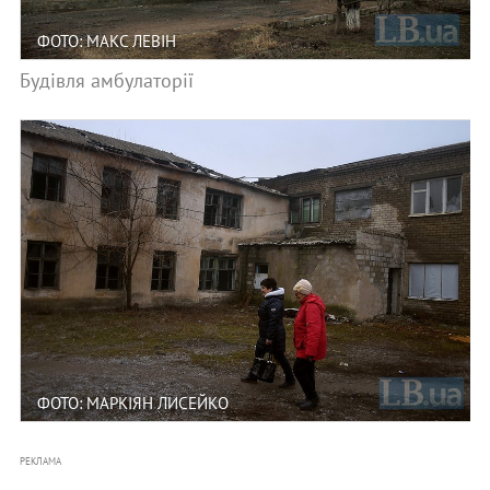
ФОТО: МАКС ЛЕВІН
Будівля амбулаторії
ФОТО: МАРКІЯН ЛИСЕЙКО
РЕКЛАМА