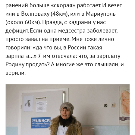
ранений больше «скорая» работает. И везет
или в Волноваху (48км), или в Мариуполь
(около 60км). Правда, с кадрами у нас
дефицит. Если одна медсестра заболевает,
просто завал на приеме. Мне тоже лично
говорили: «да что вы, в России такая
зарплата…» Я им отвечала: что, за зарплату
Родину продать? А многие же это слышали, и
верили.