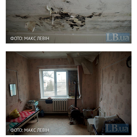
ФОТО: МАКС ЛЕВІН
ФОТО: МАКС ЛЕВІН