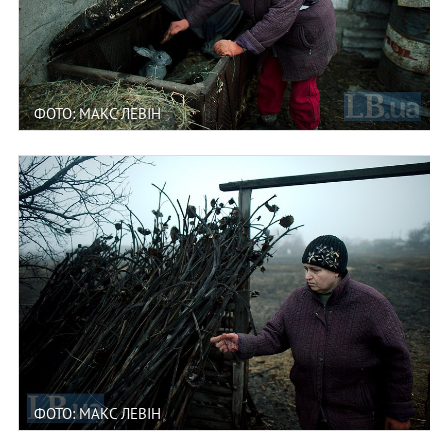
ФОТО: МАКС ЛЕВІН
ФОТО: МАКС ЛЕВІН