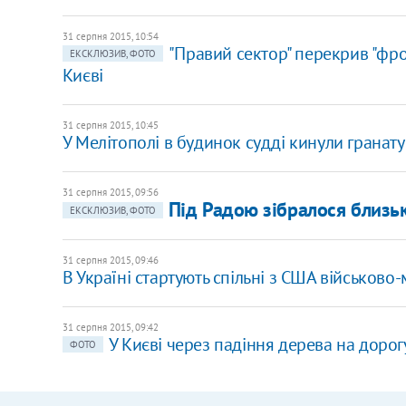
31 серпня 2015, 10:54
"Правий сектор" перекрив "фр
ЕКСКЛЮЗИВ, ФОТО
Києві
31 серпня 2015, 10:45
У Мелітополі в будинок судді кинули гранату
31 серпня 2015, 09:56
Під Радою зібралося близьк
ЕКСКЛЮЗИВ, ФОТО
31 серпня 2015, 09:46
В Україні стартують спільні з США військово
31 серпня 2015, 09:42
У Києві через падіння дерева на доро
ФОТО