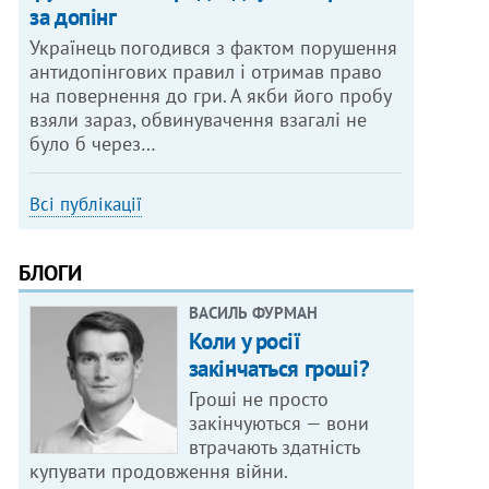
за допінг
Українець погодився з фактом порушення
антидопінгових правил і отримав право
на повернення до гри. А якби його пробу
взяли зараз, обвинувачення взагалі не
було б через…
Всі публікації
БЛОГИ
ВАСИЛЬ ФУРМАН
Коли у росії
закінчаться гроші?
Гроші не просто
закінчуються — вони
втрачають здатність
купувати продовження війни.