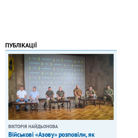
ПУБЛІКАЦІЇ
ВІКТОРІЯ НАЙДЬОНОВА
Військові «Азову» розповіли, як