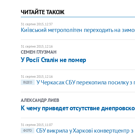
ЧИТАЙТЕ ТАКОЖ
31 серпня 2015, 12:37
Київський метрополітен переходить на зимов
31 серпня 2015, 12:16
СЕМЕН ГЛУЗМАН
У Росії Сталін не помер
31 серпня 2015, 12:16
У Черкасах СБУ перехопила посилку з 
ВІДЕО
АЛЕКСАНДР ЛИЕВ
К чему приведет отсутствие днепровск
31 серпня 2015, 11:07
СБУ викрила у Харкові конвертцентр з
ФОТО