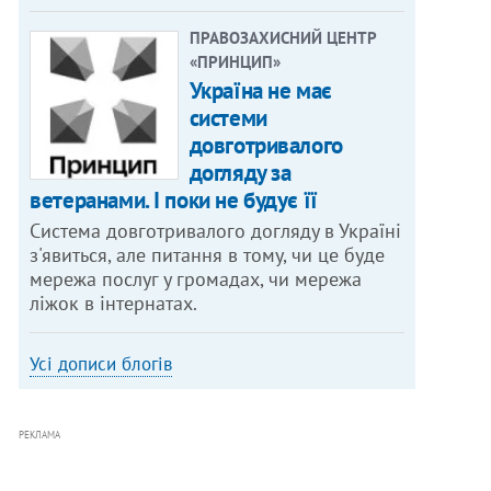
ПРАВОЗАХИСНИЙ ЦЕНТР
«ПРИНЦИП»
Україна не має
системи
довготривалого
догляду за
ветеранами. І поки не будує її
Система довготривалого догляду в Україні
з'явиться, але питання в тому, чи це буде
мережа послуг у громадах, чи мережа
ліжок в інтернатах.
Усі дописи блогів
РЕКЛАМА