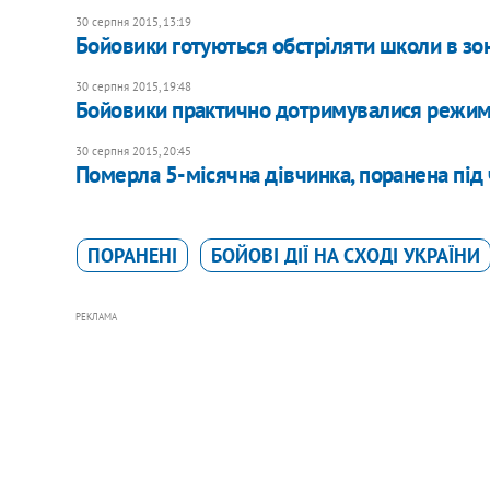
30 серпня 2015, 13:19
Бойовики готуються обстріляти школи в зон
30 серпня 2015, 19:48
Бойовики практично дотримувалися режиму
30 серпня 2015, 20:45
Померла 5-місячна дівчинка, поранена під 
ПОРАНЕНІ
БОЙОВІ ДІЇ НА СХОДІ УКРАЇНИ
РЕКЛАМА